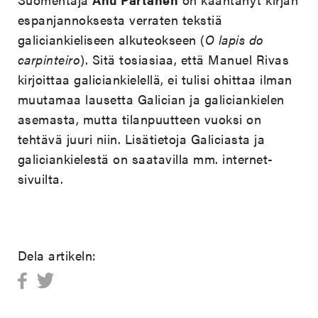
espanjannoksesta verraten tekstiä
galiciankieliseen alkuteokseen (
O lapis do
carpinteiro
). Sitä tosiasiaa, että Manuel Rivas
kirjoittaa galiciankielellä, ei tulisi ohittaa ilman
muutamaa lausetta Galician ja galiciankielen
asemasta, mutta tilanpuutteen vuoksi on
tehtävä juuri niin. Lisätietoja Galiciasta ja
galiciankielestä on saatavilla mm. internet-
sivuilta.
Dela artikeln: