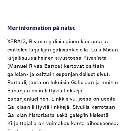
Mer information på nätet
XERAIS, Rivasin galicialainen kustantaja,
esittelee kirjailijan galiciankielellä.
Luis Misan
kirjallisuusaiheinen sivustossa Rivas'ista
(Manuel Rivas Barros) kertovat osittain
galician- ja osittain espanjankieliset sivut.
Portaali, josta on lukuisia Galiciaan ja muihin
Espanjan osiin liittyviä linkkejä.
Espanjankielinen.
Linkkisivu, jossa on useita
Galiciaan liittyviä linkkejä.
Sivuilla kerrotaan
Galician historiasta sekä galeg'in kielestä.
Kirjoittajalla on voimakas kanta aiheeseensa.