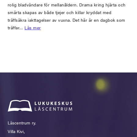
rolig bladvändare för mellanåldern. Drama kring hjärta och
smärta skapas av både tjejer och killar kryddat med
träffsäkra iakttagelser av vuxna. Det här är en dagbok som
träffar…
Läs mer
Läscentrum ry.
Villa Kivi,