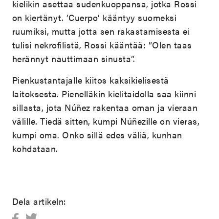
kielikin asettaa sudenkuoppansa, jotka Rossi
on kiertänyt. ’Cuerpo’ kääntyy suomeksi
ruumiksi, mutta jotta sen rakastamisesta ei
tulisi nekrofilistä, Rossi kääntää: ”Olen taas
herännyt nauttimaan sinusta”.
Pienkustantajalle kiitos kaksikielisestä
laitoksesta. Pienelläkin kielitaidolla saa kiinni
sillasta, jota Núñez rakentaa oman ja vieraan
välille. Tiedä sitten, kumpi Núñezille on vieras,
kumpi oma. Onko sillä edes väliä, kunhan
kohdataan.
Dela artikeln: