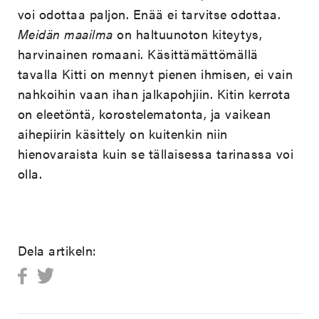
voi odottaa paljon. Enää ei tarvitse odottaa.
Meidän maailma
on haltuunoton kiteytys,
harvinainen romaani. Käsittämättömällä
tavalla Kitti on mennyt pienen ihmisen, ei vain
nahkoihin vaan ihan jalkapohjiin. Kitin kerrota
on eleetöntä, korostelematonta, ja vaikean
aihepiirin käsittely on kuitenkin niin
hienovaraista kuin se tällaisessa tarinassa voi
olla.
Dela artikeln: