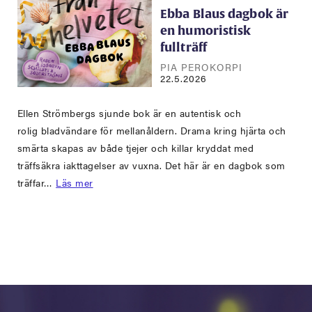
Ebba Blaus dagbok är
en humoristisk
fullträff
PIA PEROKORPI
22.5.2026
Ellen Strömbergs sjunde bok är en autentisk och
rolig bladvändare för mellanåldern. Drama kring hjärta och
smärta skapas av både tjejer och killar kryddat med
träffsäkra iakttagelser av vuxna. Det här är en dagbok som
träffar…
Läs mer