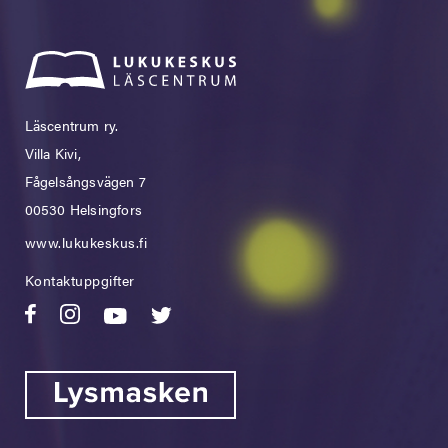
Läscentrum ry.
Villa Kivi,
Fågelsångsvägen 7
00530 Helsingfors
www.lukukeskus.fi
Kontaktuppgifter