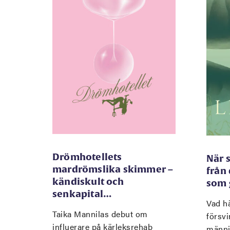
Drömhotellets
När 
mardrömslika skimmer –
från
kändiskult och
som 
senkapital…
Vad hä
Taika Mannilas debut om
försvi
influerare på kärleksrehab
männi