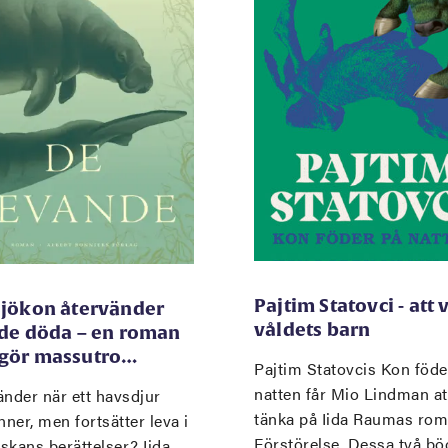
Pajtim Statovci - att 
sjökon återvänder
våldets barn
 de döda – en roman
gör massutro…
Pajtim Statovcis Kon föde
natten får Mio Lindman at
nder när ett havsdjur
tänka på Iida Raumas ro
nner, men fortsätter leva i
Förstörelse. Dessa två bö
skans berättelser? Iida