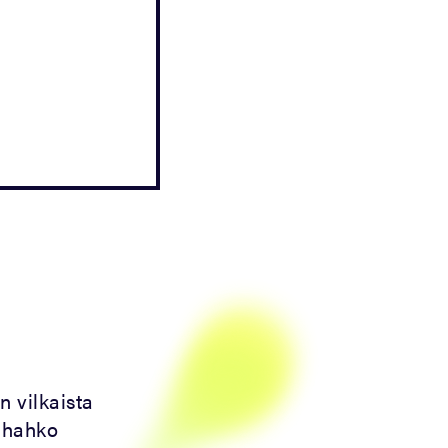
n vilkaista
anhahko