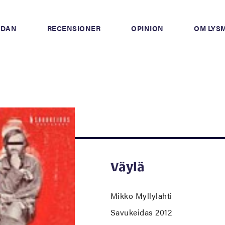
IDAN
RECENSIONER
OPINION
OM LYS
Väylä
Mikko Myllylahti
Savukeidas 2012