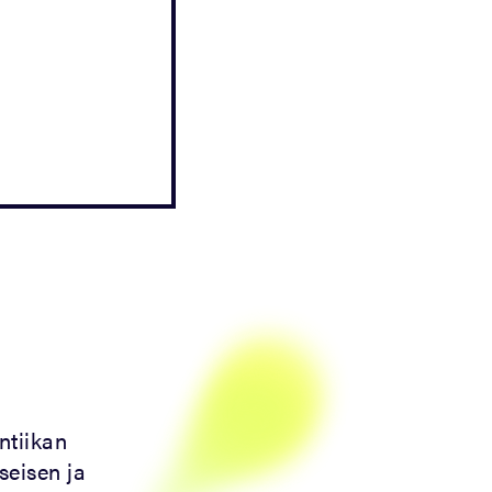
ntiikan
seisen ja