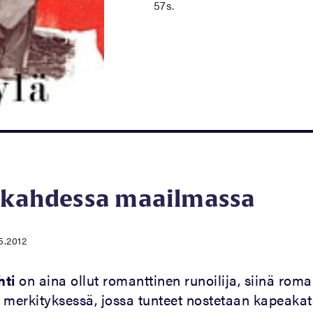
57s.
a kahdessa maailmassa
5.2012
hti
on aina ollut romanttinen runoilija, siinä roma
 merkityksessä, jossa tunteet nostetaan kapeakat