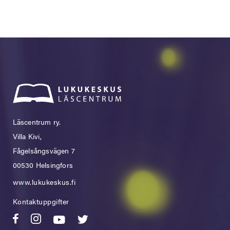
Läscentrum ry.
Villa Kivi,
Fågelsångsvägen 7
00530 Helsingfors
www.lukukeskus.fi
Kontaktuppgifter