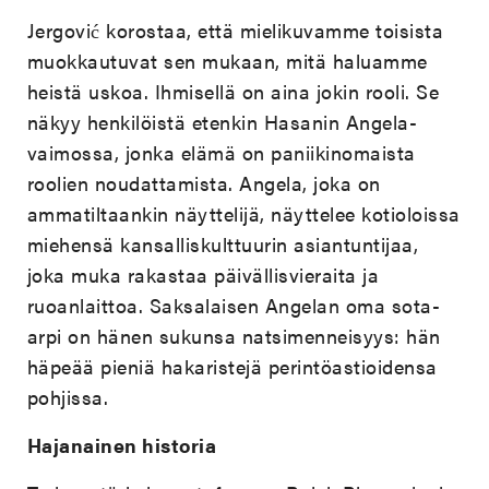
Jergović korostaa, että mielikuvamme toisista
muokkautuvat sen mukaan, mitä haluamme
heistä uskoa. Ihmisellä on aina jokin rooli. Se
näkyy henkilöistä etenkin Hasanin Angela-
vaimossa, jonka elämä on paniikinomaista
roolien noudattamista. Angela, joka on
ammatiltaankin näyttelijä, näyttelee kotioloissa
miehensä kansalliskulttuurin asiantuntijaa,
joka muka rakastaa päivällisvieraita ja
ruoanlaittoa. Saksalaisen Angelan oma sota-
arpi on hänen sukunsa natsimenneisyys: hän
häpeää pieniä hakaristejä perintöastioidensa
pohjissa.
Hajanainen historia