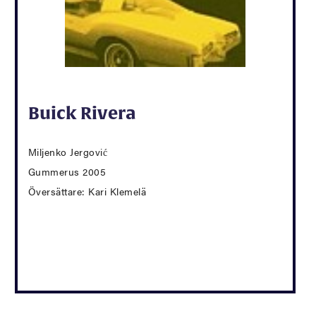
Buick Rivera
Miljenko Jergović
Gummerus 2005
Översättare: Kari Klemelä