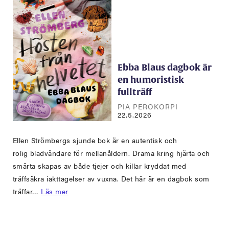
Ebba Blaus dagbok är
en humoristisk
fullträff
PIA PEROKORPI
22.5.2026
Ellen Strömbergs sjunde bok är en autentisk och
rolig bladvändare för mellanåldern. Drama kring hjärta och
smärta skapas av både tjejer och killar kryddat med
träffsäkra iakttagelser av vuxna. Det här är en dagbok som
träffar…
Läs mer