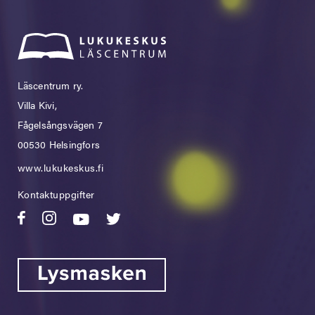
Läscentrum ry.
Villa Kivi,
Fågelsångsvägen 7
00530 Helsingfors
www.lukukeskus.fi
Kontaktuppgifter