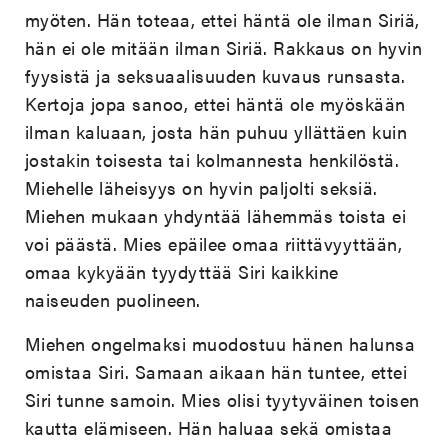
myöten. Hän toteaa, ettei häntä ole ilman Siriä,
hän ei ole mitään ilman Siriä. Rakkaus on hyvin
fyysistä ja seksuaalisuuden kuvaus runsasta.
Kertoja jopa sanoo, ettei häntä ole myöskään
ilman kaluaan, josta hän puhuu yllättäen kuin
jostakin toisesta tai kolmannesta henkilöstä.
Miehelle läheisyys on hyvin paljolti seksiä.
Miehen mukaan yhdyntää lähemmäs toista ei
voi päästä. Mies epäilee omaa riittävyyttään,
omaa kykyään tyydyttää Siri kaikkine
naiseuden puolineen.
Miehen ongelmaksi muodostuu hänen halunsa
omistaa Siri. Samaan aikaan hän tuntee, ettei
Siri tunne samoin. Mies olisi tyytyväinen toisen
kautta elämiseen. Hän haluaa sekä omistaa