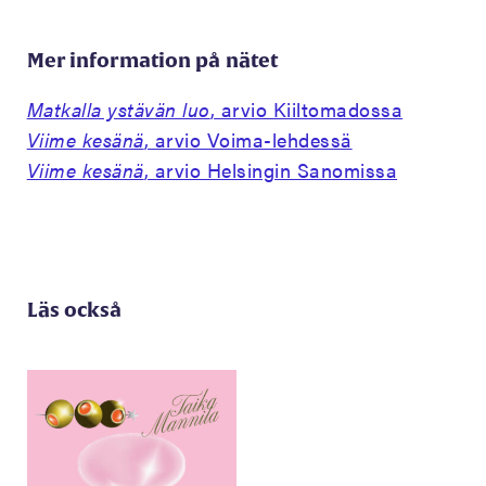
Mer information på nätet
Matkalla ystävän luo
, arvio Kiiltomadossa
Viime kesänä
, arvio Voima-lehdessä
Viime kesänä
, arvio Helsingin Sanomissa
Läs också