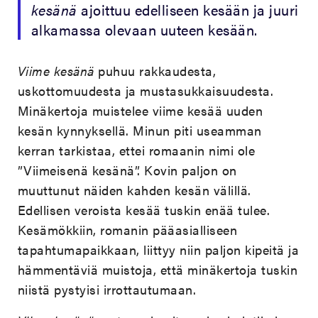
kesänä
ajoittuu edelliseen kesään ja juuri
alkamassa olevaan uuteen kesään.
Viime kesänä
puhuu rakkaudesta,
uskottomuudesta ja mustasukkaisuudesta.
Minäkertoja muistelee viime kesää uuden
kesän kynnyksellä. Minun piti useamman
kerran tarkistaa, ettei romaanin nimi ole
”Viimeisenä kesänä”. Kovin paljon on
muuttunut näiden kahden kesän välillä.
Edellisen veroista kesää tuskin enää tulee.
Kesämökkiin, romanin pääasialliseen
tapahtumapaikkaan, liittyy niin paljon kipeitä ja
hämmentäviä muistoja, että minäkertoja tuskin
niistä pystyisi irrottautumaan.