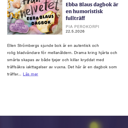
Ebba Blaus dagbok är
en humoristisk
fullträff
PIA PEROKORPI
22.5.2026
Ellen Strömbergs sjunde bok är en autentisk och
rolig bladvändare för mellanåldern. Drama kring hjärta och
smärta skapas av både tjejer och killar kryddat med
träffsäkra iakttagelser av vuxna. Det här är en dagbok som
träffar…
Läs mer