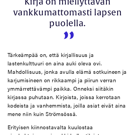
Kirja on miellyttävän
vankkumattomasti lapsen
puolella.
Tärkeämpää on, että kirjallisuus ja
lastenkulttuuri on aina auki oleva ovi.
Mahdollisuus, jonka avulla elämä sotkuineen ja
karjumisineen on rikkaampi ja piirun verran
ymmärrettävämpi paikka. Onneksi siitäkin
kirjassa puhutaan. Kirjoista, joissa kerrotaan
kodeista ja vanhemmista, joilla asiat eivät aina
mene niin kuin Strömsössä.
Erityisen kiinnostavalta kuulostaa