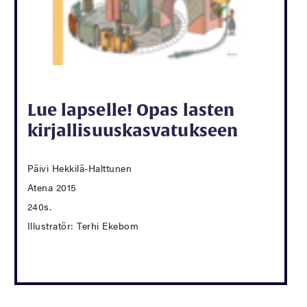
Lue lapselle! Opas lasten
kirjallisuuskasvatukseen
Päivi Hekkilä-Halttunen
Atena 2015
240s.
Illustratör: Terhi Ekebom