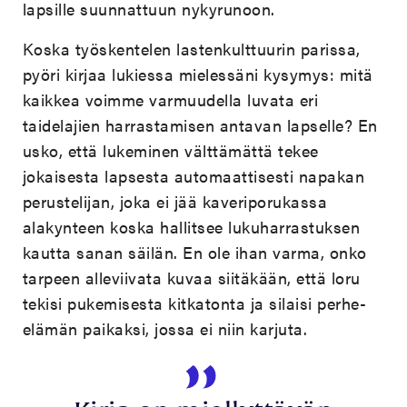
lapsille suunnattuun nykyrunoon.
Koska työskentelen lastenkulttuurin parissa,
pyöri kirjaa lukiessa mielessäni kysymys: mitä
kaikkea voimme varmuudella luvata eri
taidelajien harrastamisen antavan lapselle? En
usko, että lukeminen välttämättä tekee
jokaisesta lapsesta automaattisesti napakan
perustelijan, joka ei jää kaveriporukassa
alakynteen koska hallitsee lukuharrastuksen
kautta sanan säilän. En ole ihan varma, onko
tarpeen alleviivata kuvaa siitäkään, että loru
tekisi pukemisesta kitkatonta ja silaisi perhe-
elämän paikaksi, jossa ei niin karjuta.