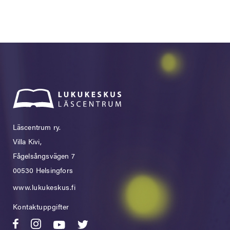
Läscentrum ry.
Villa Kivi,
Fågelsångsvägen 7
00530 Helsingfors
www.lukukeskus.fi
Kontaktuppgifter