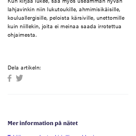
Kun kirjaa lukee, saa myös useamman hyvän
lahjavinkin niin lukutoukille, ahmimisikäisille,
kouluallergisille, peloista kärsiville, unettomille
kuin niillekin, joita ei meinaa saada irrotettua
ohjaimesta.
Dela artikeln:
Mer information på nätet