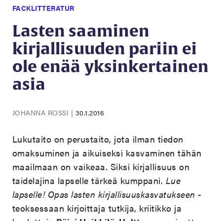
FACKLITTERATUR
Lasten saaminen
kirjallisuuden pariin ei
ole enää yksinkertainen
asia
JOHANNA ROSSI
|
30.1.2016
Lukutaito on perustaito, jota ilman tiedon
omaksuminen ja aikuiseksi kasvaminen tähän
maailmaan on vaikeaa. Siksi kirjallisuus on
taidelajina lapselle tärkeä kumppani.
Lue
lapselle! Opas lasten kirjallisuuskasvatukseen
-
teoksessaan kirjoittaja tutkija, kriitikko ja