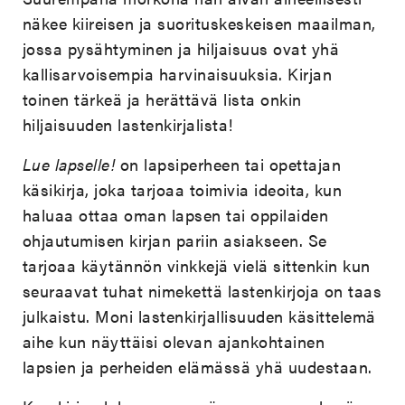
näkee kiireisen ja suorituskeskeisen maailman,
jossa pysähtyminen ja hiljaisuus ovat yhä
kallisarvoisempia harvinaisuuksia. Kirjan
toinen tärkeä ja herättävä lista onkin
hiljaisuuden lastenkirjalista!
Lue lapselle!
on lapsiperheen tai opettajan
käsikirja, joka tarjoaa toimivia ideoita, kun
haluaa ottaa oman lapsen tai oppilaiden
ohjautumisen kirjan pariin asiakseen. Se
tarjoaa käytännön vinkkejä vielä sittenkin kun
seuraavat tuhat nimekettä lastenkirjoja on taas
julkaistu. Moni lastenkirjallisuuden käsittelemä
aihe kun näyttäisi olevan ajankohtainen
lapsien ja perheiden elämässä yhä uudestaan.