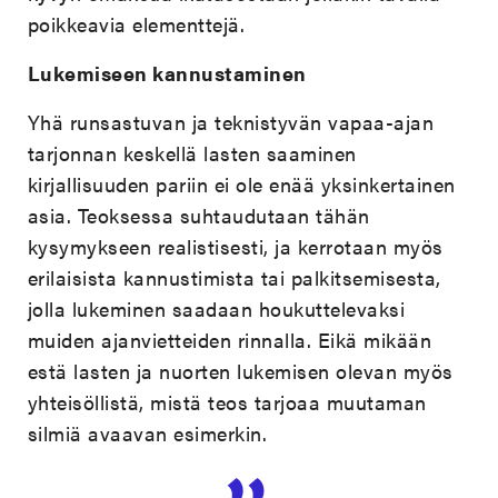
poikkeavia elementtejä.
Lukemiseen kannustaminen
Yhä runsastuvan ja teknistyvän vapaa-ajan
tarjonnan keskellä lasten saaminen
kirjallisuuden pariin ei ole enää yksinkertainen
asia. Teoksessa suhtaudutaan tähän
kysymykseen realistisesti, ja kerrotaan myös
erilaisista kannustimista tai palkitsemisesta,
jolla lukeminen saadaan houkuttelevaksi
muiden ajanvietteiden rinnalla. Eikä mikään
estä lasten ja nuorten lukemisen olevan myös
yhteisöllistä, mistä teos tarjoaa muutaman
silmiä avaavan esimerkin.