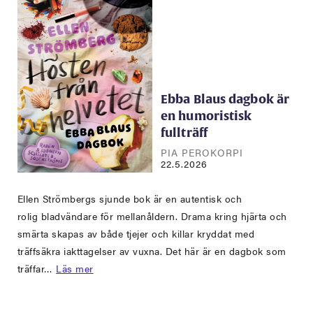
Ebba Blaus dagbok är
en humoristisk
fullträff
PIA PEROKORPI
22.5.2026
Ellen Strömbergs sjunde bok är en autentisk och
rolig bladvändare för mellanåldern. Drama kring hjärta och
smärta skapas av både tjejer och killar kryddat med
träffsäkra iakttagelser av vuxna. Det här är en dagbok som
träffar…
Läs mer