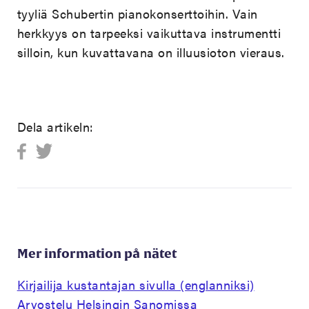
tyyliä Schubertin pianokonserttoihin. Vain
herkkyys on tarpeeksi vaikuttava instrumentti
silloin, kun kuvattavana on illuusioton vieraus.
Dela artikeln:
Mer information på nätet
Kirjailija kustantajan sivulla (englanniksi)
Arvostelu Helsingin Sanomissa