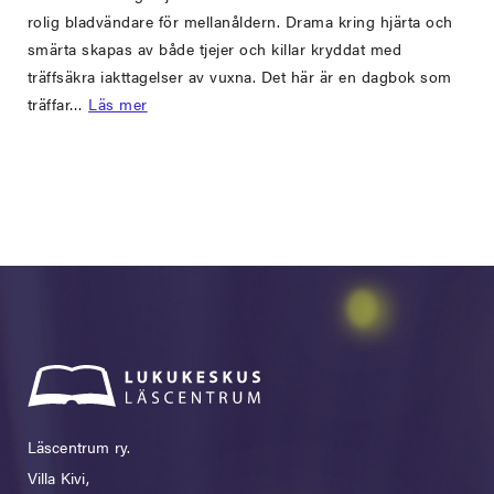
rolig bladvändare för mellanåldern. Drama kring hjärta och
smärta skapas av både tjejer och killar kryddat med
träffsäkra iakttagelser av vuxna. Det här är en dagbok som
träffar…
Läs mer
Läscentrum ry.
Villa Kivi,