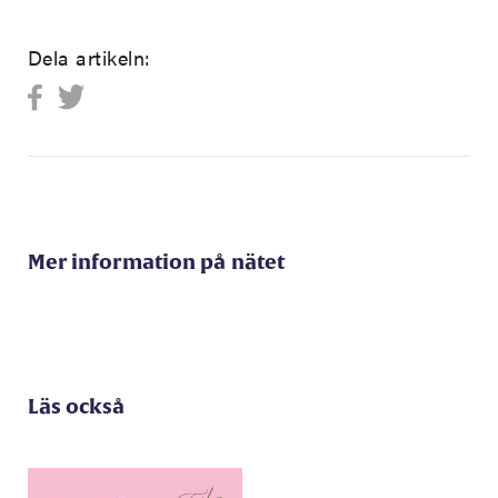
Dela artikeln:
Mer information på nätet
Läs också