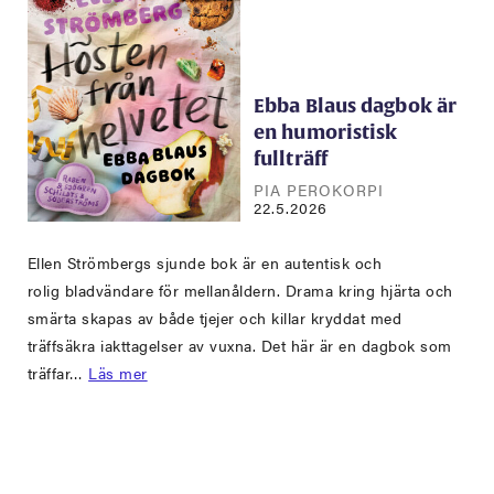
Ebba Blaus dagbok är
en humoristisk
fullträff
PIA PEROKORPI
22.5.2026
Ellen Strömbergs sjunde bok är en autentisk och
rolig bladvändare för mellanåldern. Drama kring hjärta och
smärta skapas av både tjejer och killar kryddat med
träffsäkra iakttagelser av vuxna. Det här är en dagbok som
träffar…
Läs mer