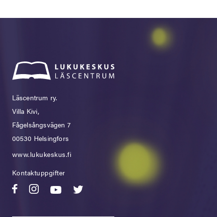
Läscentrum ry.
Villa Kivi,
Fågelsångsvägen 7
00530 Helsingfors
www.lukukeskus.fi
Kontaktuppgifter