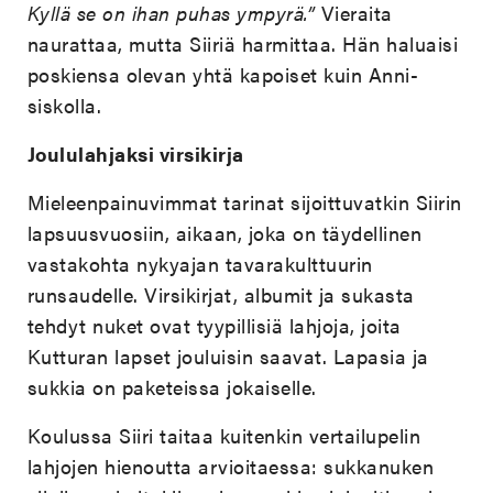
Kyllä se on ihan puhas ympyrä.”
Vieraita
naurattaa, mutta Siiriä harmittaa. Hän haluaisi
poskiensa olevan yhtä kapoiset kuin Anni-
siskolla.
Joululahjaksi virsikirja
Mieleenpainuvimmat tarinat sijoittuvatkin Siirin
lapsuusvuosiin, aikaan, joka on täydellinen
vastakohta nykyajan tavarakulttuurin
runsaudelle. Virsikirjat, albumit ja sukasta
tehdyt nuket ovat tyypillisiä lahjoja, joita
Kutturan lapset jouluisin saavat. Lapasia ja
sukkia on paketeissa jokaiselle.
Koulussa Siiri taitaa kuitenkin vertailupelin
lahjojen hienoutta arvioitaessa: sukkanuken