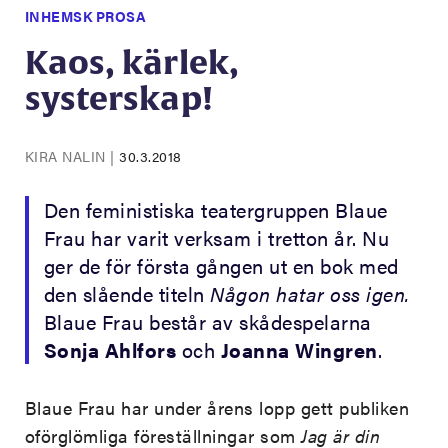
INHEMSK PROSA
Kaos, kärlek,
systerskap!
KIRA NALIN
|
30.3.2018
Den feministiska teatergruppen Blaue
Frau har varit verksam i tretton år. Nu
ger de för första gången ut en bok med
den slående titeln
Någon hatar oss igen.
Blaue Frau består av skådespelarna
Sonja Ahlfors
och
Joanna Wingren
.
Blaue Frau har under årens lopp gett publiken
oförglömliga föreställningar som
Jag är din