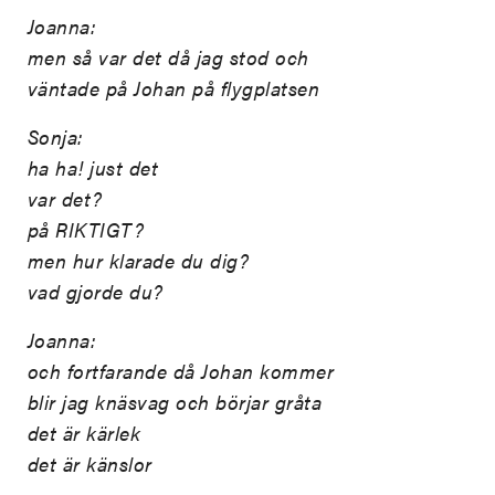
Joanna:
men så var det då jag stod och
väntade på Johan på flygplatsen
Sonja:
ha ha! just det
var det?
på RIKTIGT?
men hur klarade du dig?
vad gjorde du?
Joanna:
och fortfarande då Johan kommer
blir jag knäsvag och börjar gråta
det är kärlek
det är känslor