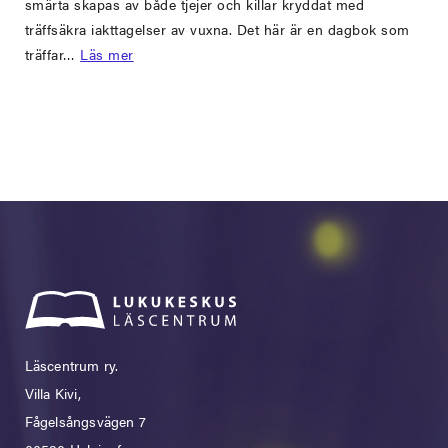
smärta skapas av både tjejer och killar kryddat med
träffsäkra iakttagelser av vuxna. Det här är en dagbok som
träffar…
Läs mer
Läscentrum ry.
Villa Kivi,
Fågelsångsvägen 7