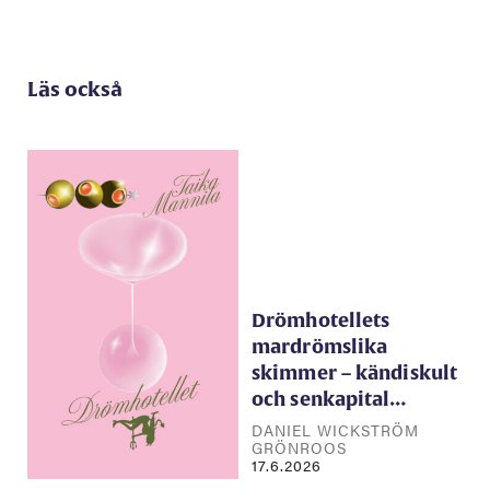
Läs också
Drömhotellets
mardrömslika
skimmer – kändiskult
och senkapital…
DANIEL WICKSTRÖM
GRÖNROOS
17.6.2026