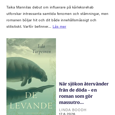
Taika Mannilas debut om influerare på kärleksrehab
utforskar intressanta samtida fenomen och stämningar, men
romanen böljar hit och dit både innehållsmässigt och
stilistiskt. Varför befinner…
Läs mer
När sjökon återvänder
från de döda – en
roman som gör
massutro…
LINDA BOODH
17.6.2026