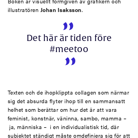
Boken är visuellt formgiven av grafikern och
illustratören
Johan Isaksson
.
Det här är tiden före
#meetoo
Texten och de ihopklippta collagen som närmar
sig det absurda flyter ihop till en sammansatt
helhet som berättar om hur det är att vara
feminist, konstnär, väninna, sambo, mamma –
ja, människa – i en individualistisk tid, där
subjektet ständigt måste omdefiniera sig för att