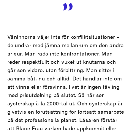
Väninnorna väjer inte för konfliktsituationer –
de undrar med jämna mellanrum om den andra
är sur. Man räds inte konfrontationer. Man
reder respektfullt och vuxet ut knutarna och
går sen vidare, utan förbittring. Man sitter i
samma båt, nu och alltid. Det handlar inte om
att vinna eller försvinna, livet är ingen tävling
med prisutdelning på slutet. Så här ser
systerskap à la 2000-tal ut. Och systerskap är
givetvis en förutsättning för fortsatt samarbete
på det professionella planet. Läsaren förstår
att Blaue Frau varken hade uppkommit eller