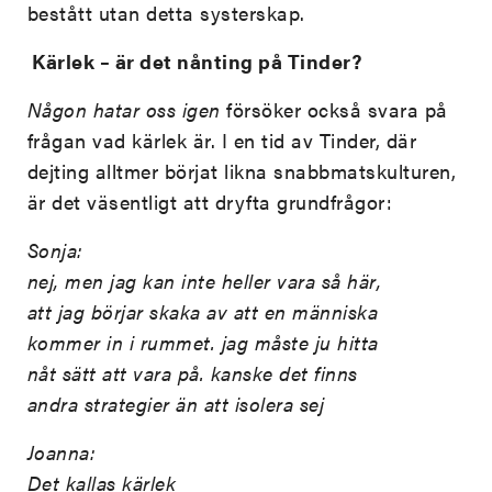
bestått utan detta systerskap.
Kärlek – är det nånting på Tinder?
Någon hatar oss igen
försöker också svara på
frågan vad kärlek är. I en tid av Tinder, där
dejting alltmer börjat likna snabbmatskulturen,
är det väsentligt att dryfta grundfrågor:
Sonja:
nej, men jag kan inte heller vara så här,
att jag börjar skaka av att en människa
kommer in i rummet. jag måste ju hitta
nåt sätt att vara på. kanske det finns
andra strategier än att isolera sej
Joanna:
Det kallas kärlek