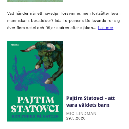
Vad händer när ett havsdjur försvinner, men fortsätter leva i
människans berättelser? Iida Turpeinens De levande rör sig
över flera sekel och följer spåren efter sjökon…
Läs mer
Pajtim Statovci - att
vara våldets barn
MIO LINDMAN
29.5.2026