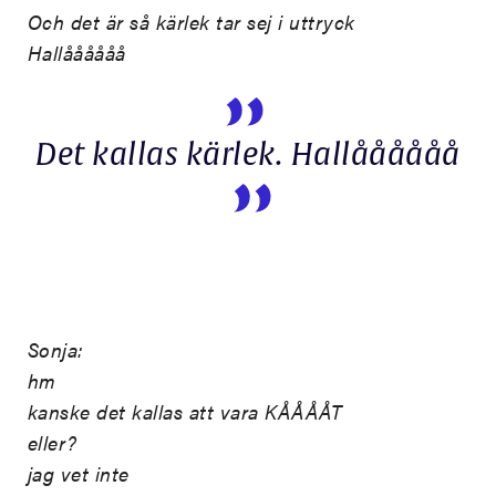
Och det är så kärlek tar sej i uttryck
Hallåååååå
Det kallas kärlek. Hallåååååå
Sonja:
hm
kanske det kallas att vara KÅÅÅÅT
eller?
jag vet inte