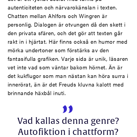
autenticiteten och närvarokänslan i texten.
Chatten mellan Ahlfors och Wingren är
personlig. Dialogen är otvungen då den skett i
den privata sfären, och det gör att texten går
rakt in i hjärtat. Här finns också en humor med
mörka undertoner som förstärks av den
fantasifulla grafiken. Varje sida är unik, läsaren
vet inte vad som väntar bakom hörnet. Än är
det kukflugor som man nästan kan höra surra i
innerörat, än är det Freuds kluvna kalott med
brinnande häxbål inuti.
Vad kallas denna genre?
Autofiktion i chattform?