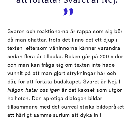
att förtäta? Svaret är Nej.
Svaren och reaktionerna är rappa som sig bör
då man chattar, trots det finns det ett djup i
texten eftersom väninnorna känner varandra
sedan flera år tillbaka. Boken går på 200 sidor
och man kan fråga sig om texten inte hade
vunnit på att man gjort strykningar här och
där, för att förtäta budskapet. Svaret är Nej. I
Någon hatar oss igen
är det kaoset som utgör
helheten. Den spretiga dialogen bildar
tillsammans med det surrealistiska bildspråket
ett härligt sammelsurium att dyka in i.