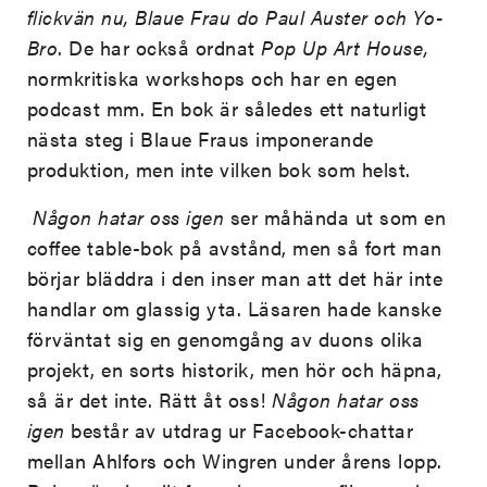
flickvän nu, Blaue
Frau
do Paul Auster
och Yo-
Bro
. De har också ordnat
Pop Up Art House,
normkritiska workshops och har en egen
podcast mm. En bok är således ett naturligt
nästa steg i Blaue Fraus imponerande
produktion, men inte vilken bok som helst.
Någon hatar oss igen
ser måhända ut som en
coffee table-bok på avstånd, men så fort man
börjar bläddra i den inser man att det här inte
handlar om glassig yta. Läsaren hade kanske
förväntat sig en genomgång av duons olika
projekt, en sorts historik, men hör och häpna,
så är det inte. Rätt åt oss!
Någon hatar oss
igen
består av utdrag ur Facebook-chattar
mellan Ahlfors och Wingren under årens lopp.