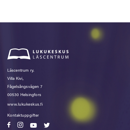
Läscentrum ry.
Villa Kivi,
Fågelsångsvägen 7
00530 Helsingfors
www.lukukeskus.fi
Kontaktuppgifter