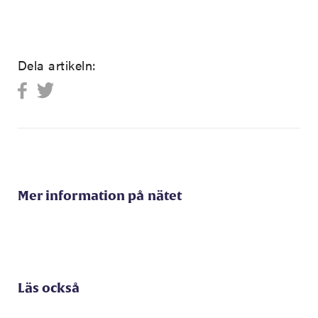
Dela artikeln:
Mer information på nätet
Läs också