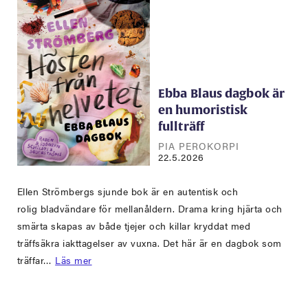
Ebba Blaus dagbok är
en humoristisk
fullträff
PIA PEROKORPI
22.5.2026
Ellen Strömbergs sjunde bok är en autentisk och
rolig bladvändare för mellanåldern. Drama kring hjärta och
smärta skapas av både tjejer och killar kryddat med
träffsäkra iakttagelser av vuxna. Det här är en dagbok som
träffar…
Läs mer