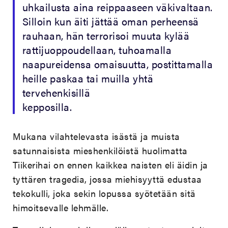
uhkailusta aina reippaaseen väkivaltaan.
Silloin kun äiti jättää oman perheensä
rauhaan, hän terrorisoi muuta kylää
rattijuoppoudellaan, tuhoamalla
naapureidensa omaisuutta, postittamalla
heille paskaa tai muilla yhtä
tervehenkisillä
kepposilla.
Mukana vilahtelevasta isästä ja muista
satunnaisista mieshenkilöistä huolimatta
Tiikerihai on ennen kaikkea naisten eli äidin ja
tyttären tragedia, jossa miehisyyttä edustaa
tekokulli, joka sekin lopussa syötetään sitä
himoitsevalle lehmälle.