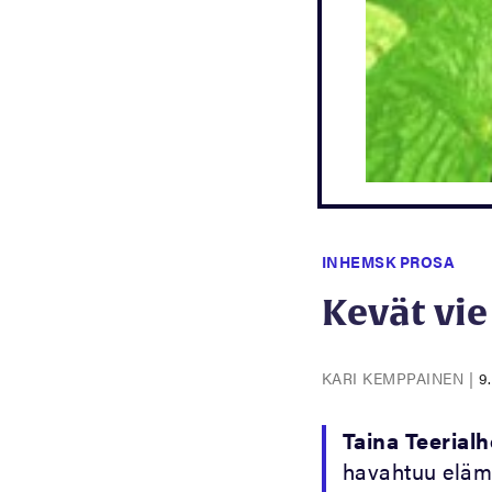
INHEMSK PROSA
Kevät vie
KARI KEMPPAINEN
|
9
Taina Teerial
havahtuu eläm