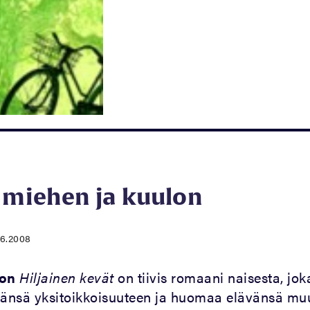
 miehen ja kuulon
.6.2008
hon
Hiljainen kevät
on tiivis romaani naisesta, jok
änsä yksitoikkoisuuteen ja huomaa elävänsä mu