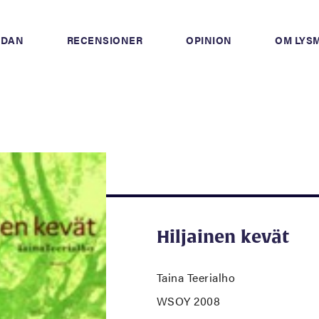
IDAN
RECENSIONER
OPINION
OM LYS
Hiljainen kevät
Taina Teerialho
WSOY 2008