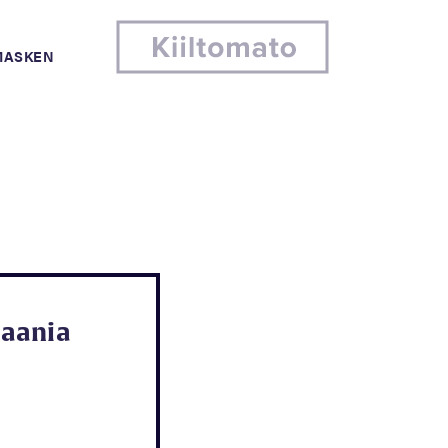
MASKEN
aania