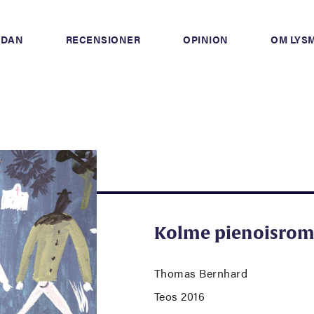
IDAN
RECENSIONER
OPINION
OM LYS
Kolme pienoisrom
Thomas Bernhard
Teos 2016