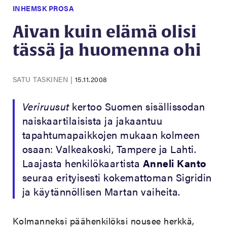
INHEMSK PROSA
Aivan kuin elämä olisi
tässä ja huomenna ohi
SATU TASKINEN
|
15.11.2008
Veriruusut
kertoo Suomen sisällissodan
naiskaartilaisista ja jakaantuu
tapahtumapaikkojen mukaan kolmeen
osaan: Valkeakoski, Tampere ja Lahti.
Laajasta henkilökaartista
Anneli Kanto
seuraa erityisesti kokemattoman Sigridin
ja käytännöllisen Martan vaiheita.
Kolmanneksi päähenkilöksi nousee herkkä,