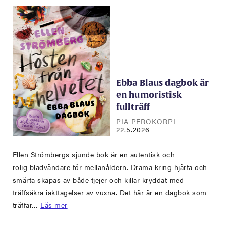
Ebba Blaus dagbok är
en humoristisk
fullträff
PIA PEROKORPI
22.5.2026
Ellen Strömbergs sjunde bok är en autentisk och
rolig bladvändare för mellanåldern. Drama kring hjärta och
smärta skapas av både tjejer och killar kryddat med
träffsäkra iakttagelser av vuxna. Det här är en dagbok som
träffar…
Läs mer