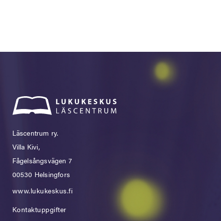
Läscentrum ry.
Villa Kivi,
Fågelsångsvägen 7
00530 Helsingfors
www.lukukeskus.fi
Kontaktuppgifter