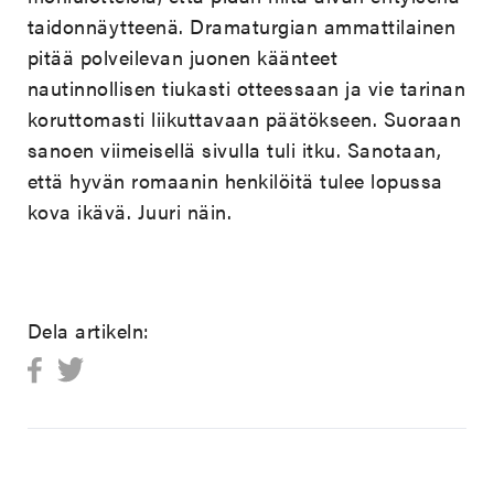
taidonnäytteenä. Dramaturgian ammattilainen
pitää polveilevan juonen käänteet
nautinnollisen tiukasti otteessaan ja vie tarinan
koruttomasti liikuttavaan päätökseen. Suoraan
sanoen viimeisellä sivulla tuli itku. Sanotaan,
että hyvän romaanin henkilöitä tulee lopussa
kova ikävä. Juuri näin.
Dela artikeln: