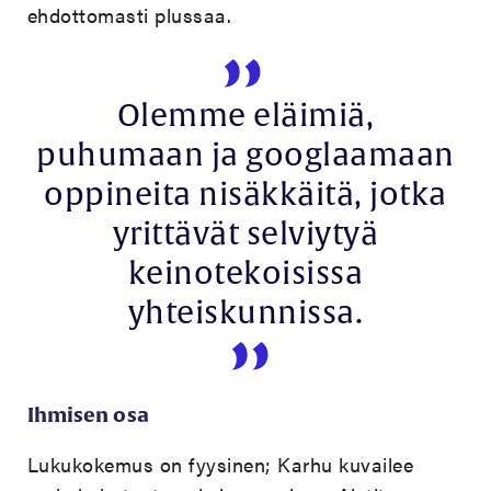
ehdottomasti plussaa.
Olemme eläimiä,
puhumaan ja googlaamaan
oppineita nisäkkäitä, jotka
yrittävät selviytyä
keinotekoisissa
yhteiskunnissa.
Ihmisen osa
Lukukokemus on fyysinen; Karhu kuvailee