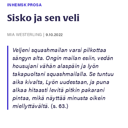
INHEMSK PROSA
Sisko ja sen veli
MIA WESTERLING
|
9.10.2022
Veljeni squashmailan varsi pilkottaa
sängyn alta. Ongin mailan esiin, vedän
housujani vähän alaspäin ja lyön
takapuoltani squashmailalla. Se tuntuu
aika kivalta, Lyön uudestaan, ja puna
alkaa hitaasti levitä pitkin pakarani
pintaa, mikä näyttää minusta oikein
miellyttävältä.
(s. 63.)