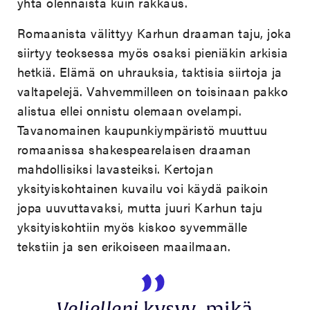
yhtä olennaista kuin rakkaus.
Romaanista välittyy Karhun draaman taju, joka
siirtyy teoksessa myös osaksi pieniäkin arkisia
hetkiä. Elämä on uhrauksia, taktisia siirtoja ja
valtapelejä. Vahvemmilleen on toisinaan pakko
alistua ellei onnistu olemaan ovelampi.
Tavanomainen kaupunkiympäristö muuttuu
romaanissa shakespearelaisen draaman
mahdollisiksi lavasteiksi. Kertojan
yksityiskohtainen kuvailu voi käydä paikoin
jopa uuvuttavaksi, mutta juuri Karhun taju
yksityiskohtiin myös kiskoo syvemmälle
tekstiin ja sen erikoiseen maailmaan.