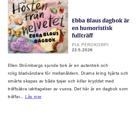
Ebba Blaus dagbok är
en humoristisk
fullträff
PIA PEROKORPI
22.5.2026
Ellen Strömbergs sjunde bok är en autentisk och
rolig bladvändare för mellanåldern. Drama kring hjärta och
smärta skapas av både tjejer och killar kryddat med
träffsäkra iakttagelser av vuxna. Det här är en dagbok som
träffar…
Läs mer