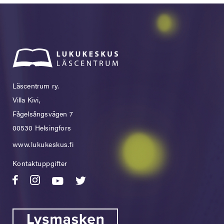
Läscentrum ry.
Villa Kivi,
Fågelsångsvägen 7
00530 Helsingfors
www.lukukeskus.fi
Kontaktuppgifter