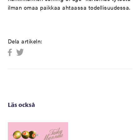
ilman omaa paikkaa ahtaassa todellisuudessa.
Dela artikeln:
Läs också