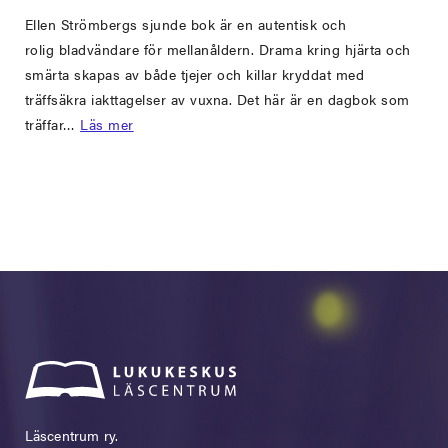
Ellen Strömbergs sjunde bok är en autentisk och
rolig bladvändare för mellanåldern. Drama kring hjärta och
smärta skapas av både tjejer och killar kryddat med
träffsäkra iakttagelser av vuxna. Det här är en dagbok som
träffar…
Läs mer
Läscentrum ry.