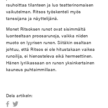
rauhoittaa tilanteen ja luo teatterinomaisen
vaikutelman. Ritsos työskenteli myös
tanssijana ja näyttelijänä.
Monet Ritsoksen runot ovat sisimmältä
luonteeltaan proosarunoja, vaikka niiden
muoto on lyyrisen runon. Siitäkin osaltaan
johtuu, että Ritsos ei ole hitustakaan vaikea
runoilija, ei hienosteleva eikä hermeettinen.
Hänen lyriikassaan on runon yksinkertainen
kauneus puhtaimmillaan.
Dela artikeln: