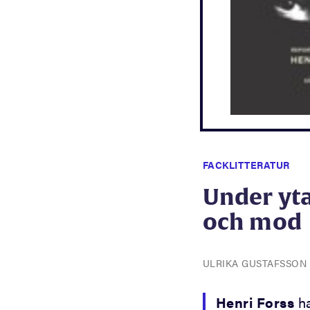
FACKLITTERATUR
Under yta
och mod
ULRIKA GUSTAFSSON
Henri Forss
ha