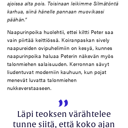
ajoissa alta pois. Toisinaan leikimme Silmätöntä
karhua, siinä hänelle pannaan muovikassi
päähän.”
Naapurinpoika huolehtii, ettei kiltti Peter saa
vain piirtää keittiössä. Koiranpaskan sively
naapureiden ovipuhelimiin on kesyä, kunnes
naapurinpoika haluaa Peterin näkevän myös
talonmiehen salaisuuden. Kerronnan sävyt
liudentuvat moderniin kauhuun, kun pojat
menevät luvatta talonmiehen
nukkeverstaaseen.
Läpi teoksen värähtelee
tunne siitä, että koko ajan