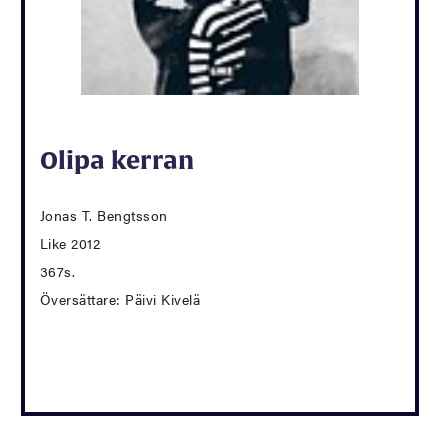
Olipa kerran
Jonas T. Bengtsson
Like 2012
367s.
Översättare: Päivi Kivelä