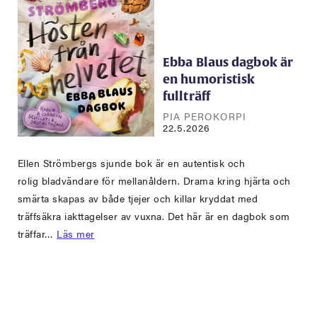
Ebba Blaus dagbok är
en humoristisk
fullträff
PIA PEROKORPI
22.5.2026
Ellen Strömbergs sjunde bok är en autentisk och
rolig bladvändare för mellanåldern. Drama kring hjärta och
smärta skapas av både tjejer och killar kryddat med
träffsäkra iakttagelser av vuxna. Det här är en dagbok som
träffar…
Läs mer