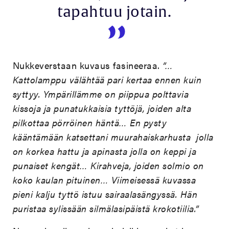
tapahtuu jotain.
Nukkeverstaan kuvaus fasineeraa.
”…
Kattolamppu välähtää pari kertaa ennen kuin
syttyy. Ympärillämme on piippua polttavia
kissoja ja punatukkaisia tyttöjä, joiden alta
pilkottaa pörröinen häntä… En pysty
kääntämään katsettani muurahaiskarhusta jolla
on korkea hattu ja apinasta jolla on keppi ja
punaiset kengät… Kirahveja, joiden solmio on
koko kaulan pituinen… Viimeisessä kuvassa
pieni kalju tyttö istuu sairaalasängyssä. Hän
puristaa sylissään silmälasipäistä krokotiilia.”