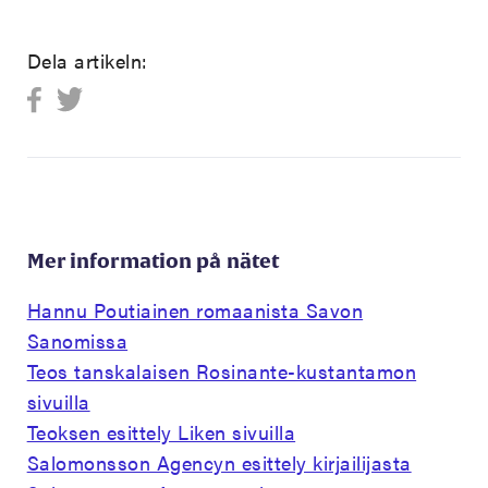
Dela artikeln:
Mer information på nätet
Hannu Poutiainen romaanista Savon
Sanomissa
Teos tanskalaisen Rosinante-kustantamon
sivuilla
Teoksen esittely Liken sivuilla
Salomonsson Agencyn esittely kirjailijasta