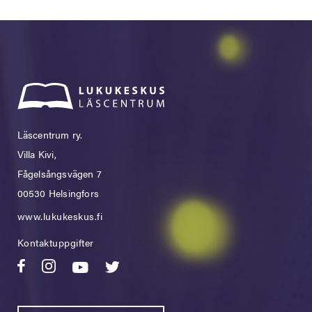
Läscentrum ry.
Villa Kivi,
Fågelsångsvägen 7
00530 Helsingfors
www.lukukeskus.fi
Kontaktuppgifter