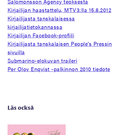
Salomonsson Agency teoksesta
Kirjailijan haastattelu, MTV3:lla 15.8.2012
Kirjailijasta tanskalaisessa
kirjailijatietokannassa
Kirjailijan Facebook-profiili
Kirjailijasta tanskalaisen People’s Pressin
sivuilla
Submarino-elokuvan traileri
Per Olov Enqvist -palkinnon 2010 tiedote
Läs också