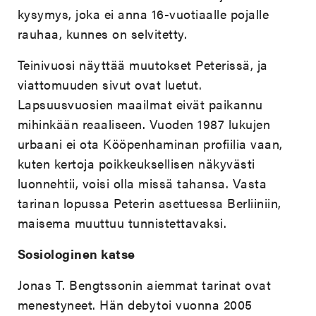
kysymys, joka ei anna 16-vuotiaalle pojalle
rauhaa, kunnes on selvitetty.
Teinivuosi näyttää muutokset Peterissä, ja
viattomuuden sivut ovat luetut.
Lapsuusvuosien maailmat eivät paikannu
mihinkään reaaliseen. Vuoden 1987 lukujen
urbaani ei ota Kööpenhaminan profiilia vaan,
kuten kertoja poikkeuksellisen näkyvästi
luonnehtii, voisi olla missä tahansa. Vasta
tarinan lopussa Peterin asettuessa Berliiniin,
maisema muuttuu tunnistettavaksi.
Sosiologinen katse
Jonas T. Bengtssonin aiemmat tarinat ovat
menestyneet. Hän debytoi vuonna 2005