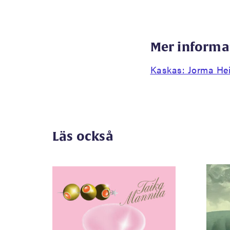
Mer informa
Kaskas: Jorma He
Läs också