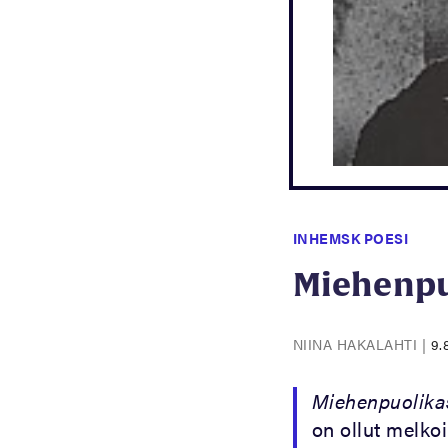
INHEMSK POESI
Miehenpu
NIINA HAKALAHTI
|
9.
Miehenpuolika
on ollut melko