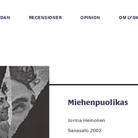
IDAN
RECENSIONER
OPINION
OM LYS
Miehenpuolikas
Jorma Heinonen
Sanasato 2002