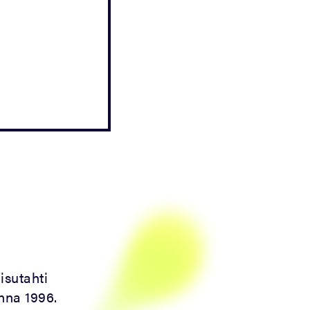
isutahti
nna 1996.