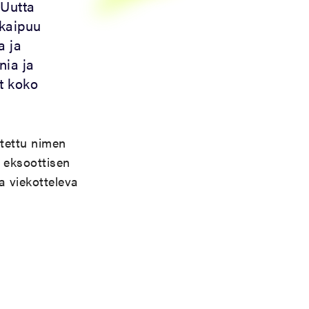
 Uutta
 kaipuu
a ja
nia ja
t koko
itettu nimen
 eksoottisen
a viekotteleva