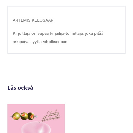
ARTEMIS KELOSAARI
Kirjoittaja on vapaa kirjailija-toimittaja, joka pitää
arkipäiväisyyttä vihollisenaan.
Läs också