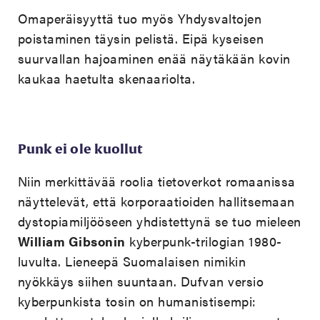
Omaperäisyyttä tuo myös Yhdysvaltojen
poistaminen täysin pelistä. Eipä kyseisen
suurvallan hajoaminen enää näytäkään kovin
kaukaa haetulta skenaariolta.
Punk ei ole kuollut
Niin merkittävää roolia tietoverkot romaanissa
näyttelevät, että korporaatioiden hallitsemaan
dystopiamiljööseen yhdistettynä se tuo mieleen
William Gibsonin
kyberpunk-trilogian 1980-
luvulta. Lieneepä Suomalaisen nimikin
nyökkäys siihen suuntaan. Dufvan versio
kyberpunkista tosin on humanistisempi: