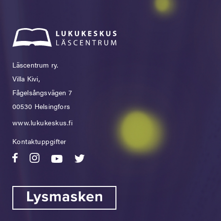
Läscentrum ry.
Villa Kivi,
Fågelsångsvägen 7
00530 Helsingfors
www.lukukeskus.fi
Kontaktuppgifter