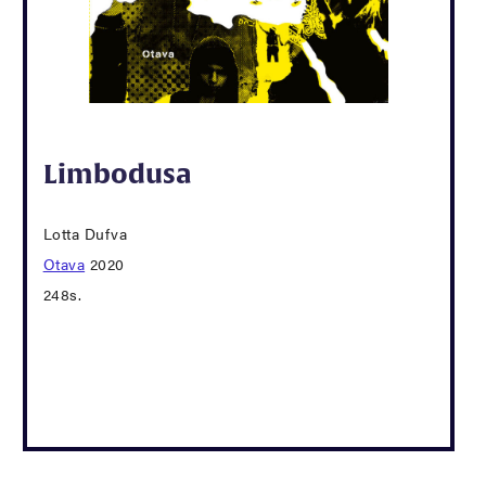
Limbodusa
Lotta Dufva
Otava
2020
248s.