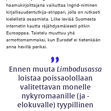
haamukirjoittajana vaikuttaa Ingrid-niminen
kirjallisuudentutkija-strippari, jolla on rutkasti
kielellistä osaamista. Liike leviää Suomesta
internetin kautta räjähdysmäisesti pitkin
Eurooppaa. Taistelu muuttuu yhä
armottomammaksi, kun Eurodef ei tietenkään
anna hevillä periksi.
Ennen muuta
Limbodusassa
loistaa poissaolollaan
valitettavan monelle
nykyromaanille (ja -
elokuvalle) tyypillinen