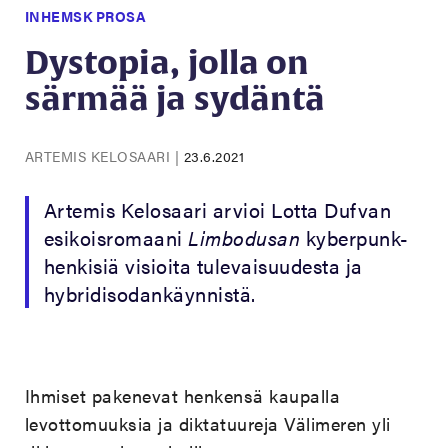
INHEMSK PROSA
Dystopia, jolla on
särmää ja sydäntä
ARTEMIS KELOSAARI
|
23.6.2021
Artemis Kelosaari arvioi Lotta Dufvan
esikoisromaani
Limbodusan
kyberpunk-
henkisiä visioita tulevaisuudesta ja
hybridisodankäynnistä.
Ihmiset pakenevat henkensä kaupalla
levottomuuksia ja diktatuureja Välimeren yli