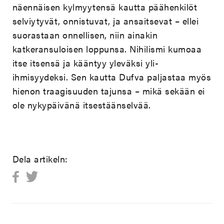
näennäisen kylmyytensä kautta päähenkilöt
selviytyvät, onnistuvat, ja ansaitsevat – ellei
suorastaan onnellisen, niin ainakin
katkeransuloisen loppunsa. Nihilismi kumoaa
itse itsensä ja kääntyy yleväksi yli-
ihmisyydeksi. Sen kautta Dufva paljastaa myös
hienon traagisuuden tajunsa – mikä sekään ei
ole nykypäivänä itsestäänselvää.
Dela artikeln: