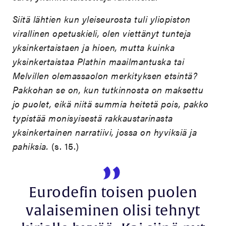
Siitä lähtien kun yleiseurosta tuli yliopiston
virallinen opetuskieli, olen viettänyt tunteja
yksinkertaistaen ja hioen, mutta kuinka
yksinkertaistaa Plathin maailmantuska tai
Melvillen olemassaolon merkityksen etsintä?
Pakkohan se on, kun tutkinnosta on maksettu
jo puolet, eikä niitä summia heitetä pois, pakko
typistää monisyisestä rakkaustarinasta
yksinkertainen narratiivi, jossa on hyviksiä ja
pahiksia.
(s. 15.)
Eurodefin toisen puolen
valaiseminen olisi tehnyt