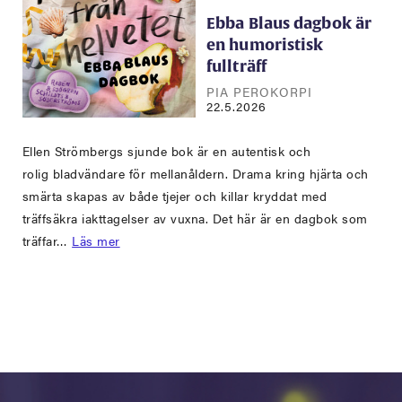
Ebba Blaus dagbok är
en humoristisk
fullträff
PIA PEROKORPI
22.5.2026
Ellen Strömbergs sjunde bok är en autentisk och
rolig bladvändare för mellanåldern. Drama kring hjärta och
smärta skapas av både tjejer och killar kryddat med
träffsäkra iakttagelser av vuxna. Det här är en dagbok som
träffar…
Läs mer