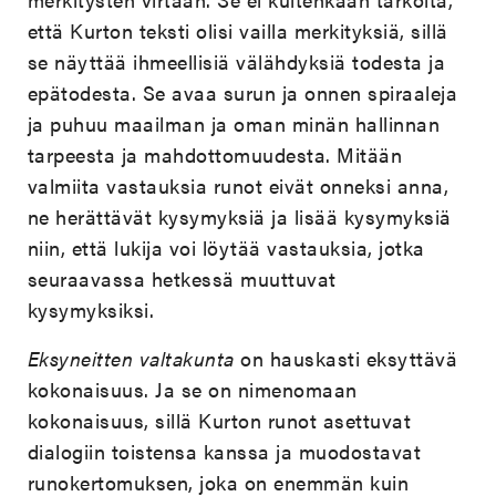
että Kurton teksti olisi vailla merkityksiä, sillä
se näyttää ihmeellisiä välähdyksiä todesta ja
epätodesta. Se avaa surun ja onnen spiraaleja
ja puhuu maailman ja oman minän hallinnan
tarpeesta ja mahdottomuudesta. Mitään
valmiita vastauksia runot eivät onneksi anna,
ne herättävät kysymyksiä ja lisää kysymyksiä
niin, että lukija voi löytää vastauksia, jotka
seuraavassa hetkessä muuttuvat
kysymyksiksi.
Eksyneitten valtakunta
on hauskasti eksyttävä
kokonaisuus. Ja se on nimenomaan
kokonaisuus, sillä Kurton runot asettuvat
dialogiin toistensa kanssa ja muodostavat
runokertomuksen, joka on enemmän kuin