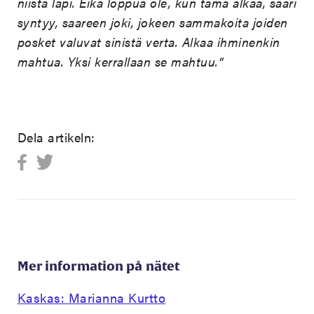
niistä läpi. Eikä loppua ole, kun tämä alkaa, saari
syntyy, saareen joki, jokeen sammakoita joiden
posket valuvat sinistä verta. Alkaa ihminenkin
mahtua. Yksi kerrallaan se mahtuu.“
Dela artikeln:
Mer information på nätet
Kaskas: Marianna Kurtto