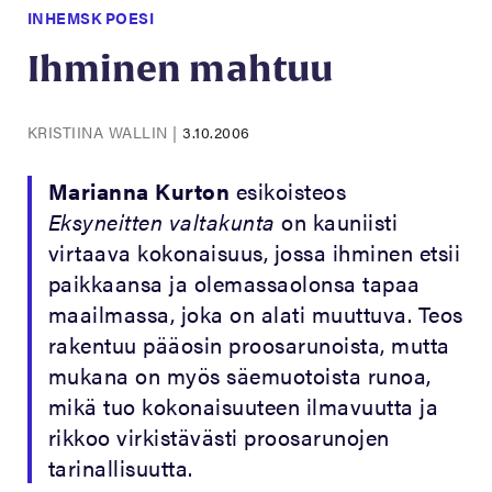
INHEMSK POESI
Ihminen mahtuu
KRISTIINA WALLIN
|
3.10.2006
Marianna Kurton
esikoisteos
Eksyneitten valtakunta
on kauniisti
virtaava kokonaisuus, jossa ihminen etsii
paikkaansa ja olemassaolonsa tapaa
maailmassa, joka on alati muuttuva. Teos
rakentuu pääosin proosarunoista, mutta
mukana on myös säemuotoista runoa,
mikä tuo kokonaisuuteen ilmavuutta ja
rikkoo virkistävästi proosarunojen
tarinallisuutta.