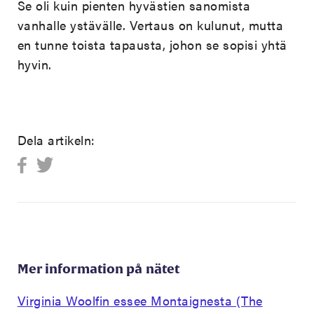
Se oli kuin pienten hyvästien sanomista
vanhalle ystävälle. Vertaus on kulunut, mutta
en tunne toista tapausta, johon se sopisi yhtä
hyvin.
Dela artikeln:
Mer information på nätet
Virginia Woolfin essee Montaignesta (The