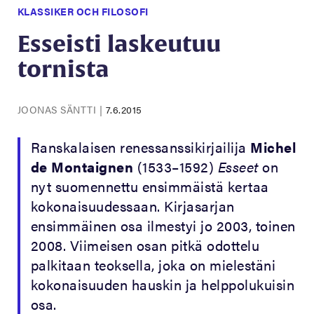
KLASSIKER OCH FILOSOFI
Esseisti laskeutuu
tornista
JOONAS SÄNTTI
|
7.6.2015
Ranskalaisen renessanssikirjailija
Michel
de Montaignen
(1533–1592)
Esseet
on
nyt suomennettu ensimmäistä kertaa
kokonaisuudessaan. Kirjasarjan
ensimmäinen osa ilmestyi jo 2003, toinen
2008. Viimeisen osan pitkä odottelu
palkitaan teoksella, joka on mielestäni
kokonaisuuden hauskin ja helppolukuisin
osa.