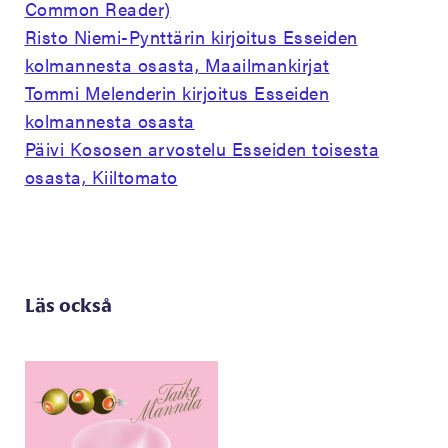
Common Reader)
Risto Niemi-Pynttärin kirjoitus Esseiden
kolmannesta osasta, Maailmankirjat
Tommi Melenderin kirjoitus Esseiden
kolmannesta osasta
Päivi Kososen arvostelu Esseiden toisesta
osasta, Kiiltomato
Läs också