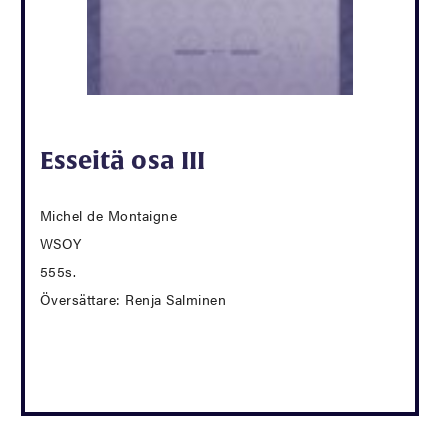
Esseitä osa III
Michel de Montaigne
WSOY
555s.
Översättare: Renja Salminen