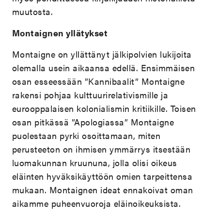
muutosta.
Montaignen yllätykset
Montaigne on yllättänyt jälkipolvien lukijoita
olemalla usein aikaansa edellä. Ensimmäisen
osan esseessään ”Kannibaalit” Montaigne
rakensi pohjaa kulttuurirelativismille ja
eurooppalaisen kolonialismin kritiikille. Toisen
osan pitkässä ”Apologiassa” Montaigne
puolestaan pyrki osoittamaan, miten
perusteeton on ihmisen ymmärrys itsestään
luomakunnan kruununa, jolla olisi oikeus
eläinten hyväksikäyttöön omien tarpeittensa
mukaan. Montaignen ideat ennakoivat oman
aikamme puheenvuoroja eläinoikeuksista.