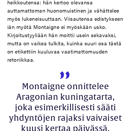
heikkoutensa: hän kertoo olevansa
auttamattoman huonomuistinen ja vähättelee
myös lukeneisuuttaan. Viisautensa edistykseen
iän myötä Montaigne ei myöskään usko.
Kirjoitustyyliään hän moittii usein sekavaksi,
mutta on vaikea tulkita, kuinka suuri osa tästä
on etikettiin kuuluvaa vaatimattomuuden
retoriikkaa.
Montaigne onnittelee
Aragonian kuningatarta,
joka esimerkillisesti sääti
yhdyntöjen rajaksi vaivaiset
kuusi kertaa päivässä,