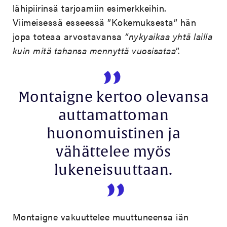
lähipiirinsä tarjoamiin esimerkkeihin.
Viimeisessä esseessä ”Kokemuksesta” hän
jopa toteaa arvostavansa
”nykyaikaa yhtä lailla
kuin mitä tahansa mennyttä vuosisataa
”.
Montaigne kertoo olevansa
auttamattoman
huonomuistinen ja
vähättelee myös
lukeneisuuttaan.
Montaigne vakuuttelee muuttuneensa iän