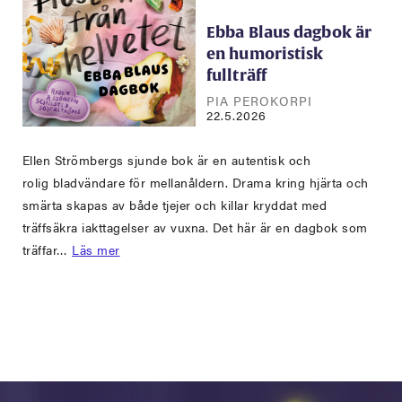
Ebba Blaus dagbok är
en humoristisk
fullträff
PIA PEROKORPI
22.5.2026
Ellen Strömbergs sjunde bok är en autentisk och
rolig bladvändare för mellanåldern. Drama kring hjärta och
smärta skapas av både tjejer och killar kryddat med
träffsäkra iakttagelser av vuxna. Det här är en dagbok som
träffar…
Läs mer