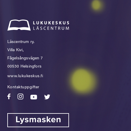
Läscentrum ry.
Villa Kivi,
Fågelsångsvägen 7
00530 Helsingfors
www.lukukeskus.fi
Kontaktuppgifter