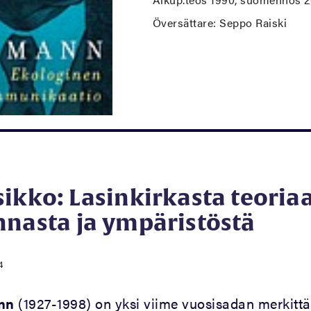
Översättare: Seppo Raiski
ikko: Lasinkirkasta teoria
nnasta ja ympäristöstä
4
nn
(1927-1998) on yksi viime vuosisadan merkitt