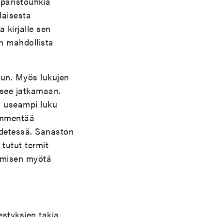
mpäristöuhkia
laisesta
 kirjalle sen
n mahdollista
ivun. Myös lukujen
isee jatkamaan.
ä useampi luku
hämmentää
edetessä. Sanaston
tutut termit
kemisen myötä
estyksien takia