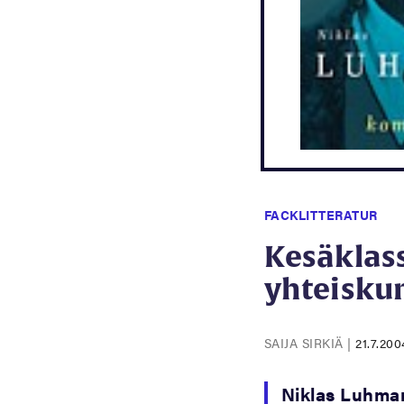
FACKLITTERATUR
Kesäklass
yhteisku
SAIJA SIRKIÄ
|
21.7.200
Niklas Luhma