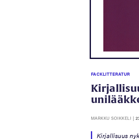
FACKLITTERATUR
Kirjallis
unilääkk
MARKKU SOIKKELI
|
2
Kirjallisuus ny