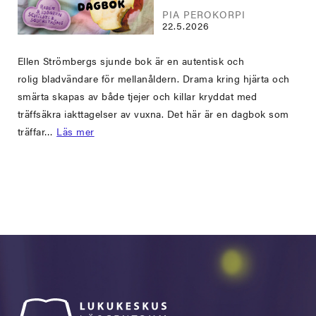
PIA PEROKORPI
22.5.2026
Ellen Strömbergs sjunde bok är en autentisk och
rolig bladvändare för mellanåldern. Drama kring hjärta och
smärta skapas av både tjejer och killar kryddat med
träffsäkra iakttagelser av vuxna. Det här är en dagbok som
träffar…
Läs mer