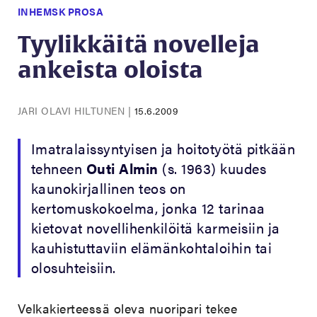
INHEMSK PROSA
Tyylikkäitä novelleja
ankeista oloista
JARI OLAVI HILTUNEN
|
15.6.2009
Imatralaissyntyisen ja hoitotyötä pitkään
tehneen
Outi Almin
(s. 1963) kuudes
kaunokirjallinen teos on
kertomuskokoelma, jonka 12 tarinaa
kietovat novellihenkilöitä karmeisiin ja
kauhistuttaviin elämänkohtaloihin tai
olosuhteisiin.
Velkakierteessä oleva nuoripari tekee