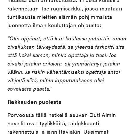
rakennetaan itse ruumisarkku, jossa maataan
tuntikausia miettien elämän pohjimmaista
luonnetta ilman kouluttajan ohjausta:
”Olin oppinut, että kun koulussa puhuttiin oman
oivalluksen tärkeydestä, se yleensä tarkoitti sitä,
että keksi saman, minkä opettaja jo tiesi. Jos
oivalsi jotakin erilaista, oli ymmärtänyt jotakin
väärin. Ja riskin vähentämiseksi opettaja antoi
vihjeitä siitä, mihin lopputulokseen olisi
soveliasta päästä.”
Rakkauden puolesta
Porvoossa tällä hetkellä asuvan Outi Almin
novellit ovat tyylikkäitä, taidokkaasti
rakennettuja ja jännittäviäkin. Useimmat