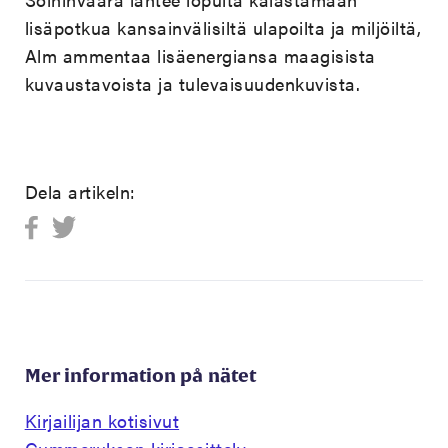
lisäpotkua kansainvälisiltä ulapoilta ja miljöiltä,
Alm ammentaa lisäenergiansa maagisista
kuvaustavoista ja tulevaisuudenkuvista.
Dela artikeln:
Mer information på nätet
Kirjailijan kotisivut