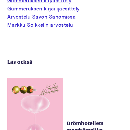
Gummeruksen kirjaesittely
Gummeruksen kirjailijaesittely
Arvostelu Savon Sanomissa
Markku Soikkelin arvostelu
Läs också
Drömhotellets