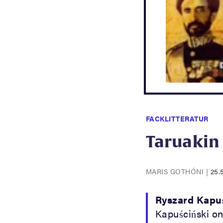
FACKLITTERATUR
Taruakin
MARIS GOTHÓNI
|
25.
Ryszard Kapuś
Kapuściński on