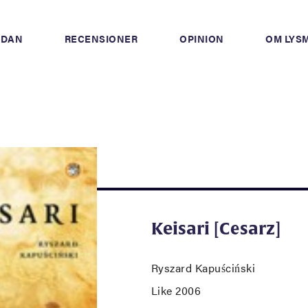
IDAN
RECENSIONER
OPINION
OM LYS
Keisari [Cesarz]
Ryszard Kapuściński
Like 2006