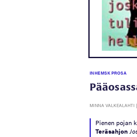
INHEMSK PROSA
Pääosass
MINNA VALKEALAHTI
Pienen pojan 
Teräsahjon
Jo