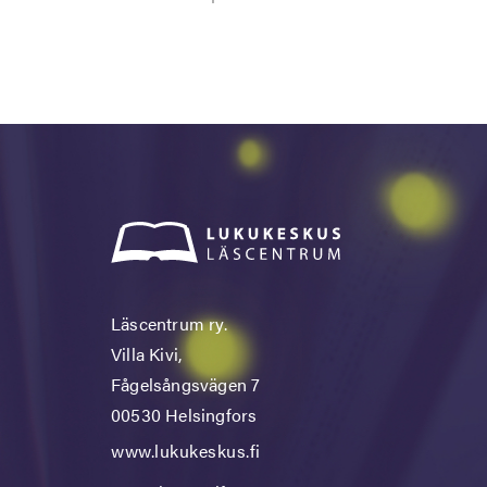
Läscentrum ry.
Villa Kivi,
Fågelsångsvägen 7
00530 Helsingfors
www.lukukeskus.fi