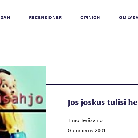
IDAN
RECENSIONER
OPINION
OM LYS
Jos joskus tulisi he
Timo Teräsahjo
Gummerus 2001