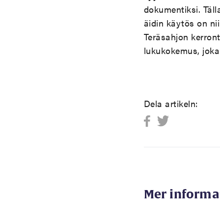
dokumentiksi. Täll
äidin käytös on ni
Teräsahjon kerront
lukukokemus, joka
Dela artikeln:
Mer informa