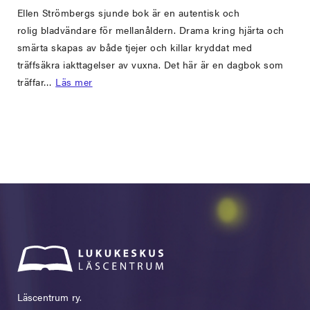
Ellen Strömbergs sjunde bok är en autentisk och
rolig bladvändare för mellanåldern. Drama kring hjärta och
smärta skapas av både tjejer och killar kryddat med
träffsäkra iakttagelser av vuxna. Det här är en dagbok som
träffar…
Läs mer
Läscentrum ry.