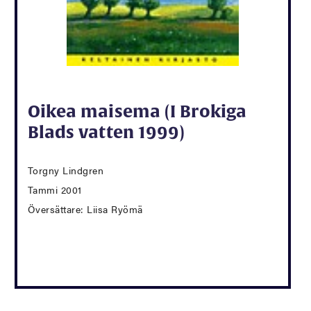
Oikea maisema (I Brokiga
Blads vatten 1999)
Torgny Lindgren
Tammi 2001
Översättare: Liisa Ryömä