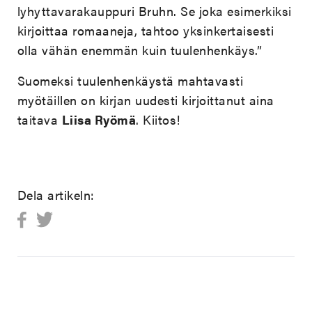
lyhyttavarakauppuri Bruhn. Se joka esimerkiksi
kirjoittaa romaaneja, tahtoo yksinkertaisesti
olla vähän enemmän kuin tuulenhenkäys.”
Suomeksi tuulenhenkäystä mahtavasti
myötäillen on kirjan uudesti kirjoittanut aina
taitava
Liisa Ryömä
. Kiitos!
Dela artikeln: