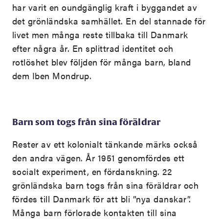
har varit en oundgänglig kraft i byggandet av
det grönländska samhället. En del stannade för
livet men många reste tillbaka till Danmark
efter några år. En splittrad identitet och
rotlöshet blev följden för många barn, bland
dem Iben Mondrup.
Barn som togs från sina föräldrar
Rester av ett kolonialt tänkande märks också
den andra vägen. År 1951 genomfördes ett
socialt experiment, en fördanskning. 22
grönländska barn togs från sina föräldrar och
fördes till Danmark för att bli ”nya danskar”.
Många barn förlorade kontakten till sina