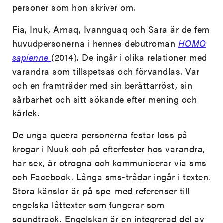
personer som hon skriver om.
Fia, Inuk, Arnaq, Ivannguaq och Sara är de fem
huvudpersonerna i hennes debutroman
HOMO
sapienne
(2014). De ingår i olika relationer med
varandra som tillspetsas och förvandlas. Var
och en framträder med sin berättarröst, sin
sårbarhet och sitt sökande efter mening och
kärlek.
De unga queera personerna festar loss på
krogar i Nuuk och på efterfester hos varandra,
har sex, är otrogna och kommunicerar via sms
och Facebook. Långa sms-trådar ingår i texten.
Stora känslor är på spel med referenser till
engelska låttexter som fungerar som
soundtrack. Engelskan är en integrerad del av