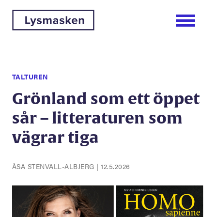
TALTUREN
Grönland som ett öppet
sår – litteraturen som
vägrar tiga
ÅSA STENVALL-ALBJERG
|
12.5.2026