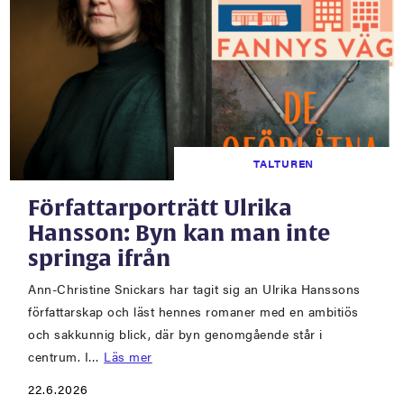
TALTUREN
Författarporträtt Ulrika
Hansson: Byn kan man inte
springa ifrån
Ann-Christine Snickars har tagit sig an Ulrika Hanssons
författarskap och läst hennes romaner med en ambitiös
och sakkunnig blick, där byn genomgående står i
centrum. I…
Läs mer
22.6.2026