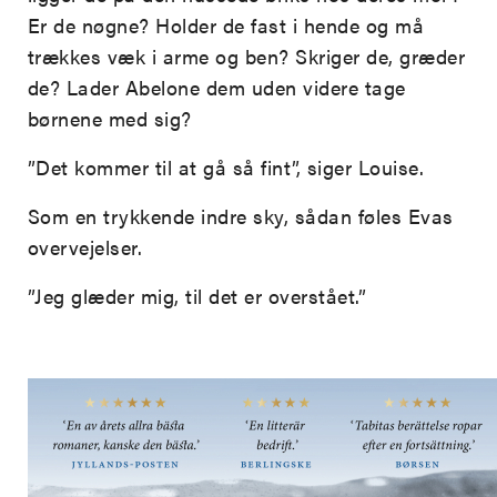
Er de nøgne? Holder de fast i hende og må
trækkes væk i arme og ben? Skriger de, græder
de? Lader Abelone dem uden videre tage
børnene med sig?
”Det kommer til at gå så fint”, siger Louise.
Som en trykkende indre sky, sådan føles Evas
overvejelser.
”Jeg glæder mig, til det er overstået.”