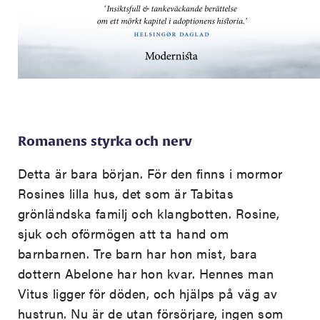
Romanens styrka och nerv
Detta är bara början. För den finns i mormor
Rosines lilla hus, det som är Tabitas
grönländska familj och klangbotten. Rosine,
sjuk och oförmögen att ta hand om
barnbarnen. Tre barn har hon mist, bara
dottern Abelone har hon kvar. Hennes man
Vitus ligger för döden, och hjälps på väg av
hustrun. Nu är de utan försörjare, ingen som