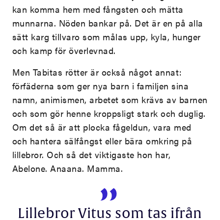
kan komma hem med fångsten och mätta
munnarna. Nöden bankar på. Det är en på alla
sätt karg tillvaro som målas upp, kyla, hunger
och kamp för överlevnad.
Men Tabitas rötter är också något annat:
förfäderna som ger nya barn i familjen sina
namn, animismen, arbetet som krävs av barnen
och som gör henne kroppsligt stark och duglig.
Om det så är att plocka fågeldun, vara med
och hantera sälfångst eller bära omkring på
lillebror. Och så det viktigaste hon har,
Abelone. Anaana. Mamma.
Lillebror Vitus som tas ifrån