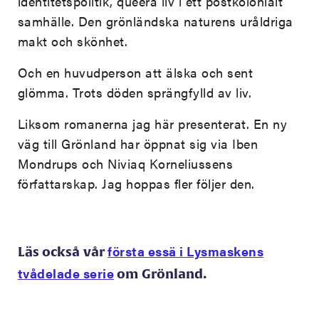
identitetspolitik, queera liv i ett postkolonialt
samhälle. Den grönländska naturens uråldriga
makt och skönhet.
Och en huvudperson att älska och sent
glömma. Trots döden sprängfylld av liv.
Liksom romanerna jag här presenterat. En ny
väg till Grönland har öppnat sig via Iben
Mondrups och Niviaq Korneliussens
författarskap. Jag hoppas fler följer den.
första essä i Lysmaskens
Läs också vår
tvådelade serie
om Grönland.