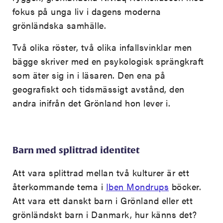
fokus på unga liv i dagens moderna
grönländska samhälle.
Två olika röster, två olika infallsvinklar men
bägge skriver med en psykologisk sprängkraft
som äter sig in i läsaren. Den ena på
geografiskt och tidsmässigt avstånd, den
andra inifrån det Grönland hon lever i.
Barn med splittrad identitet
Att vara splittrad mellan två kulturer är ett
återkommande tema i
Iben Mondrups
böcker.
Att vara ett danskt barn i Grönland eller ett
grönländskt barn i Danmark, hur känns det?