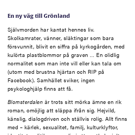
En ny väg till Grönland
Självmorden har kantat hennes liv.
Skolkamrater, vänner, släktingar som bara
försvunnit, blivit en siffra på kyrkogården, med
kulörta plastblommor på graven … En olidlig
normalitet som man inte vill eller kan tala om
(utom med brustna hjärtan och RIP på
Facebook). Samhället sviker, ingen
psykologhjälp finns att få.
Blomsterdalen
är trots sitt mörka ämne en rik
roman, omöjlig att släppa ifrån sig. Hejvild,
känslig, dialogdriven och ställvis rolig. Allt finns
med – kärlek, sexualitet, familj, kulturklyftor,