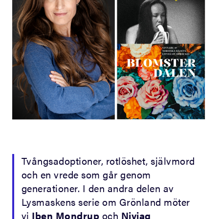
Tvångsadoptioner, rotlöshet, självmord
och en vrede som går genom
generationer. I den andra delen av
Lysmaskens serie om Grönland möter
vi
Iben Mondrup
och
Niviaq