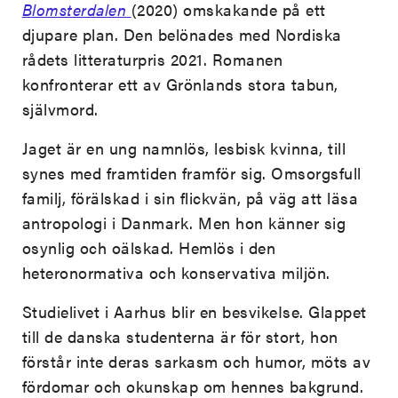
Blomsterdalen
(2020) omskakande på ett
djupare plan. Den belönades med Nordiska
rådets litteraturpris 2021. Romanen
konfronterar ett av Grönlands stora tabun,
självmord.
Jaget är en ung namnlös, lesbisk kvinna, till
synes med framtiden framför sig. Omsorgsfull
familj, förälskad i sin flickvän, på väg att läsa
antropologi i Danmark. Men hon känner sig
osynlig och oälskad. Hemlös i den
heteronormativa och konservativa miljön.
Studielivet i Aarhus blir en besvikeIse. Glappet
till de danska studenterna är för stort, hon
förstår inte deras sarkasm och humor, möts av
fördomar och okunskap om hennes bakgrund.