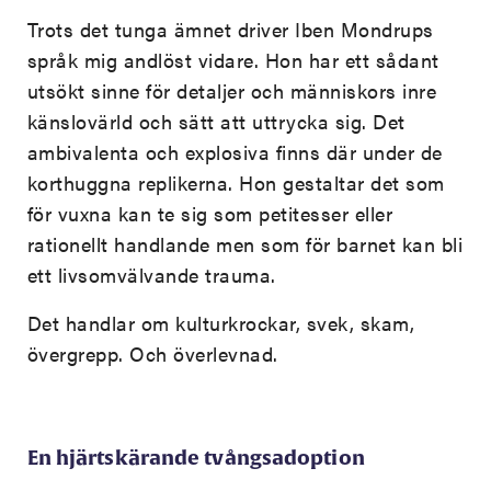
Trots det tunga ämnet driver Iben Mondrups
språk mig andlöst vidare. Hon har ett sådant
utsökt sinne för detaljer och människors inre
känslovärld och sätt att uttrycka sig. Det
ambivalenta och explosiva finns där under de
korthuggna replikerna. Hon gestaltar det som
för vuxna kan te sig som petitesser eller
rationellt handlande men som för barnet kan bli
ett livsomvälvande trauma.
Det handlar om kulturkrockar, svek, skam,
övergrepp. Och överlevnad.
En hjärtskärande tvångsadoption