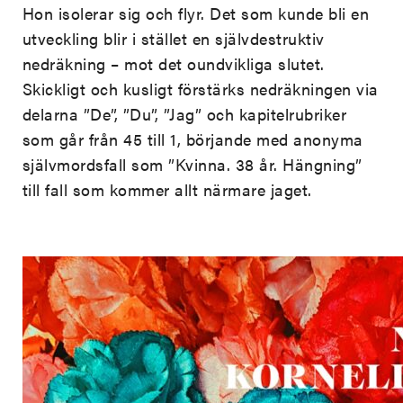
Hon isolerar sig och flyr. Det som kunde bli en
utveckling blir i stället en självdestruktiv
nedräkning – mot det oundvikliga slutet.
Skickligt och kusligt förstärks nedräkningen via
delarna ”De”, ”Du”, ”Jag” och kapitelrubriker
som går från 45 till 1, börjande med anonyma
självmordsfall som ”Kvinna. 38 år. Hängning”
till fall som kommer allt närmare jaget.