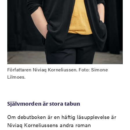
Författaren Niviaq Korneliussen. Foto: Simone
Lilmoes.
Självmorden är stora tabun
Om debutboken är en häftig läsupplevelse är
Niviaq Korneliussens andra roman