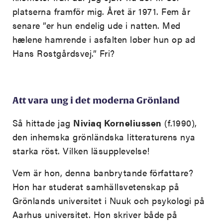
platserna framför mig. Året är 1971. Fem år
senare ”er hun endelig ude i natten. Med
hælene hamrende i asfalten løber hun op ad
Hans Rostgårdsvej.” Fri?
Att vara ung i det moderna Grönland
Så hittade jag
Niviaq Korneliussen
(f.1990),
den inhemska grönländska litteraturens nya
starka röst. Vilken läsupplevelse!
Vem är hon, denna banbrytande författare?
Hon har studerat samhällsvetenskap på
Grönlands universitet i Nuuk och psykologi på
Aarhus universitet. Hon skriver både på