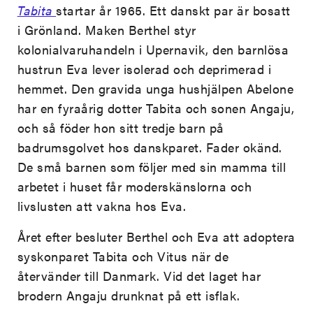
Tabita
startar år 1965. Ett danskt par är bosatt
i Grönland. Maken Berthel styr
kolonialvaruhandeln i Upernavik, den barnlösa
hustrun Eva lever isolerad och deprimerad i
hemmet. Den gravida unga hushjälpen Abelone
har en fyraårig dotter Tabita och sonen Angaju,
och så föder hon sitt tredje barn på
badrumsgolvet hos danskparet. Fader okänd.
De små barnen som följer med sin mamma till
arbetet i huset får moderskänslorna och
livslusten att vakna hos Eva.
Året efter besluter Berthel och Eva att adoptera
syskonparet Tabita och Vitus när de
återvänder till Danmark. Vid det laget har
brodern Angaju drunknat på ett isflak.