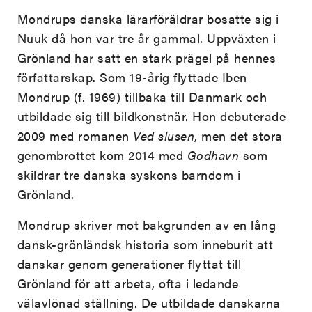
Mondrups danska lärarföräldrar bosatte sig i
Nuuk då hon var tre år gammal. Uppväxten i
Grönland har satt en stark prägel på hennes
författarskap. Som 19-årig flyttade Iben
Mondrup (f. 1969) tillbaka till Danmark och
utbildade sig till bildkonstnär. Hon debuterade
2009 med romanen
Ved slusen
, men det stora
genombrottet kom 2014 med
Godhavn
som
skildrar tre danska syskons barndom i
Grönland.
Mondrup skriver mot bakgrunden av en lång
dansk-grönländsk historia som inneburit att
danskar genom generationer flyttat till
Grönland för att arbeta, ofta i ledande
välavlönad ställning. De utbildade danskarna