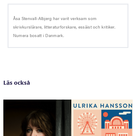
Åsa Stenvall-Albjerg har varit verksam som
skrivkurslärare, litteraturforskare, essäist och kritiker.
Numera bosatt i Danmark.
Läs också