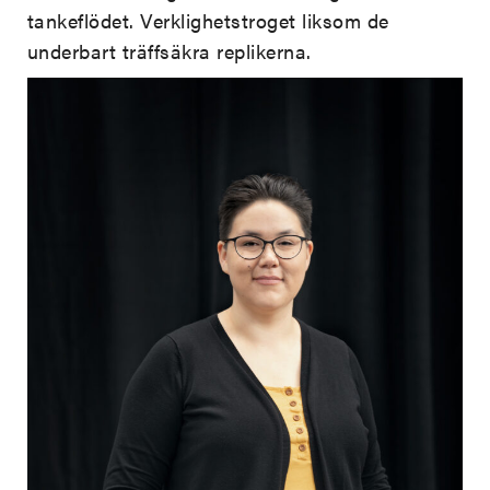
tankeflödet. Verklighetstroget liksom de
underbart träffsäkra replikerna.