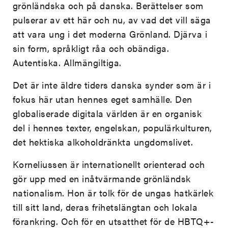
grönländska och på danska. Berättelser som
pulserar av ett här och nu, av vad det vill säga
att vara ung i det moderna Grönland. Djärva i
sin form, språkligt råa och obändiga.
Autentiska. Allmängiltiga.
Det är inte äldre tiders danska synder som är i
fokus här utan hennes eget samhälle. Den
globaliserade digitala världen är en organisk
del i hennes texter, engelskan, populärkulturen,
det hektiska alkoholdränkta ungdomslivet.
Korneliussen är internationellt orienterad och
gör upp med en inåtvärmande grönländsk
nationalism. Hon är tolk för de ungas hatkärlek
till sitt land, deras frihetslängtan och lokala
förankring. Och för en utsatthet för de HBTQ+-