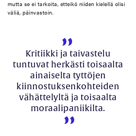
mutta se ei tarkoita, etteikö niiden kielellä olisi
väliä, päinvastoin.
Kritiikki ja taivastelu
tuntuvat herkästi toisaalta
ainaiselta tyttöjen
kiinnostuksenkohteiden
vähättelyltä ja toisaalta
moraalipaniikilta.