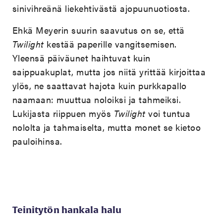
sinivihreänä liekehtivästä ajopuunuotiosta.
Ehkä Meyerin suurin saavutus on se, että
Twilight
kestää paperille vangitsemisen.
Yleensä päiväunet haihtuvat kuin
saippuakuplat, mutta jos niitä yrittää kirjoittaa
ylös, ne saattavat hajota kuin purkkapallo
naamaan: muuttua noloiksi ja tahmeiksi.
Lukijasta riippuen myös
Twilight
voi tuntua
nololta ja tahmaiselta, mutta monet se kietoo
pauloihinsa.
Teinitytön hankala halu