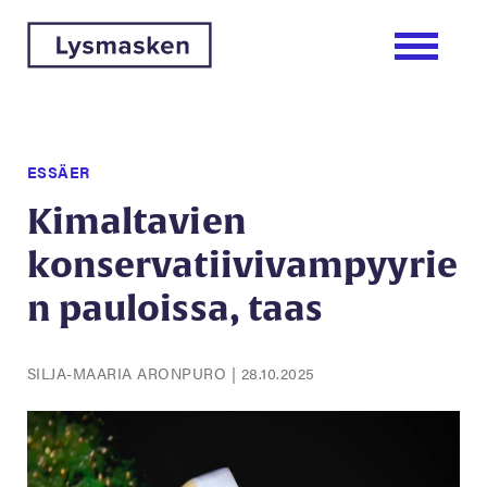
ESSÄER
Kimaltavien
konservatiivivampyyrie
n pauloissa, taas
SILJA-MAARIA ARONPURO
|
28.10.2025