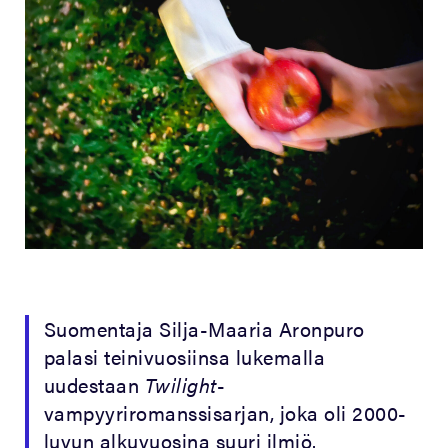
Suomentaja Silja-Maaria Aronpuro
palasi teinivuosiinsa lukemalla
uudestaan
Twilight
-
vampyyriromanssisarjan, joka oli 2000-
luvun alkuvuosina suuri ilmiö.