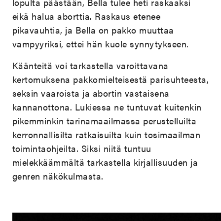
lopulta päästään, Bella tulee heti raskaaksi
eikä halua aborttia. Raskaus etenee
pikavauhtia, ja Bella on pakko muuttaa
vampyyriksi, ettei hän kuole synnytykseen.
Käänteitä voi tarkastella varoittavana
kertomuksena pakkomielteisestä parisuhteesta,
seksin vaaroista ja abortin vastaisena
kannanottona. Lukiessa ne tuntuvat kuitenkin
pikemminkin tarinamaailmassa perustelluilta
kerronnallisilta ratkaisuilta kuin tosimaailman
toimintaohjeilta. Siksi niitä tuntuu
mielekkäämmältä tarkastella kirjallisuuden ja
genren näkökulmasta.