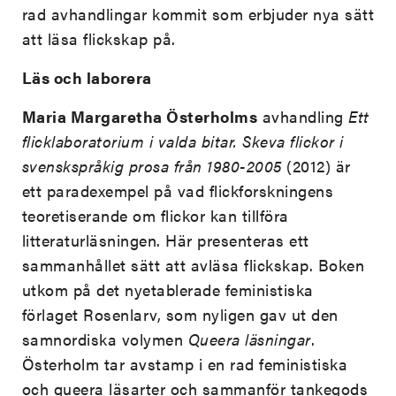
rad avhandlingar kommit som erbjuder nya sätt
att läsa flickskap på.
Läs och laborera
Maria Margaretha Österholms
avhandling
Ett
flicklaboratorium i valda bitar. Skeva flickor i
svenskspråkig prosa från 1980-2005
(2012) är
ett paradexempel på vad flickforskningens
teoretiserande om flickor kan tillföra
litteraturläsningen. Här presenteras ett
sammanhållet sätt att avläsa flickskap. Boken
utkom på det nyetablerade feministiska
förlaget Rosenlarv, som nyligen gav ut den
samnordiska volymen
Queera läsningar
.
Österholm tar avstamp i en rad feministiska
och queera läsarter och sammanför tankegods