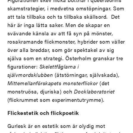
skamstrategier, i medvetna omstöpningar. Som
att tala tillbaka och ta tillbaka skällsord. Det
här är inga lätta saker. Men de skapar en
svävande känsla av att få syn på mönster,
rosakramande flickmonster, hybrider som väller
över alla breddar, som gör spektakel av sig
själva som en strategi. Österholm granskar tre
figurationer:
Skelettfåglarna i
självmordsklubben
(ätstörningar, självskada),
Mittemellanförskapets monsterflickor
(det
monstruösa, djuriska) och
Docklaboratoriet
(flickrummet som experimentutrymme).
Flickestetik och flickpoetik
Gurlesk är en estetik som är olydig mot