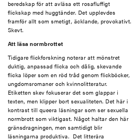
beredskap för att avläsa ett rosafluffigt
flickskap med huggtänder. Det upplevdes
framför allt som smetigt, äcklande, provokativt.
Skevt.
Att läsa normbrottet
Tidigare flickforskning noterar att mönstret
duktig, anpassad flicka och dålig, skevande
flicka löper som en röd tråd genom flickböcker,
ungdomsromaner och kvinnolitteratur.
Etiketten skev fokuserar det som glappar i
texten, men klipper bort sexualiteten. Det här i
kontrast till queera läsningar som ser sexuella
normbrott som viktigast. Något haltar den här
gränsdragningen, men samtidigt blir
läsningarna produktiva. Det litterära