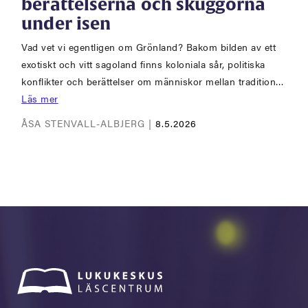
berättelserna och skuggorna
under isen
Vad vet vi egentligen om Grönland? Bakom bilden av ett
exotiskt och vitt sagoland finns koloniala sår, politiska
konflikter och berättelser om människor mellan tradition…
Läs mer
ÅSA STENVALL-ALBJERG |
8.5.2026