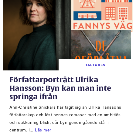
TALTUREN
Författarporträtt Ulrika
Hansson: Byn kan man inte
springa ifrån
Ann-Christine Snickars har tagit sig an Ulrika Hanssons
författarskap och läst hennes romaner med en ambitiös
och sakkunnig blick, där byn genomgående står i
centrum. I…
Läs mer