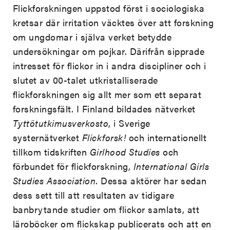
Flickforskningen uppstod först i sociologiska
kretsar där irritation väcktes över att forskning
om ungdomar i själva verket betydde
undersökningar om pojkar. Därifrån sipprade
intresset för flickor in i andra discipliner och i
slutet av 00-talet utkristalliserade
flickforskningen sig allt mer som ett separat
forskningsfält. I Finland bildades nätverket
Tyttötutkimusverkosto
, i Sverige
systernätverket
Flickforsk!
och internationellt
tillkom tidskriften
Girlhood Studies
och
förbundet för flickforskning,
International Girls
Studies Association
. Dessa aktörer har sedan
dess sett till att resultaten av tidigare
banbrytande studier om flickor samlats, att
läroböcker om flickskap publicerats och att en