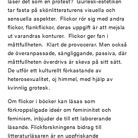
läser det som en protest? Gurlesk-estetiken
tar fasta på skönlitteraturens visuella och
sensuella aspekter. Flickor rör sig med andra
flickor, flankflickor, deras uppgift är att mejsla
ut varandras konturer. Flickor ger fan i
måttfullheten. Klart de provocerar. Men också
de överanpassade, sängliggande, passiva, där
måttfullheten överdrivs är skeva på sitt sätt.
De utför ett kulturellt förkastande av
heterosexualitet, oj himmel, med hjälp av
kvinnlig grotesk.
Om flickor i böcker kan läsas som
förkroppsligade ideér om femininitet och
feminism, inbjuder de till ett laborerande
läsande. Flickforskningens bidrag till
litteraturläsaren är en uppfriskande