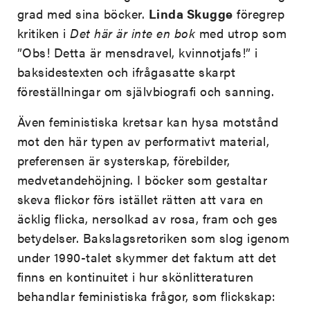
grad med sina böcker.
Linda Skugge
föregrep
kritiken i
Det här är inte en bok
med utrop som
”Obs! Detta är mensdravel, kvinnotjafs!” i
baksidestexten och ifrågasatte skarpt
föreställningar om självbiografi och sanning.
Även feministiska kretsar kan hysa motstånd
mot den här typen av performativt material,
preferensen är systerskap, förebilder,
medvetandehöjning. I böcker som gestaltar
skeva flickor förs istället rätten att vara en
äcklig flicka, nersolkad av rosa, fram och ges
betydelser. Bakslagsretoriken som slog igenom
under 1990-talet skymmer det faktum att det
finns en kontinuitet i hur skönlitteraturen
behandlar feministiska frågor, som flickskap: