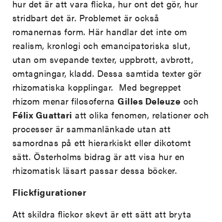
hur det är att vara flicka, hur ont det gör, hur
stridbart det är. Problemet är också
romanernas form. Här handlar det inte om
realism, kronlogi och emancipatoriska slut,
utan om svepande texter, uppbrott, avbrott,
omtagningar, kladd. Dessa samtida texter gör
rhizomatiska kopplingar. Med begreppet
rhizom menar filosoferna
Gilles Deleuze
och
Félix Guattari
att olika fenomen, relationer och
processer är sammanlänkade utan att
samordnas på ett hierarkiskt eller dikotomt
sätt. Österholms bidrag är att visa hur en
rhizomatisk läsart passar dessa böcker.
Flickfigurationer
Att skildra flickor skevt är ett sätt att bryta