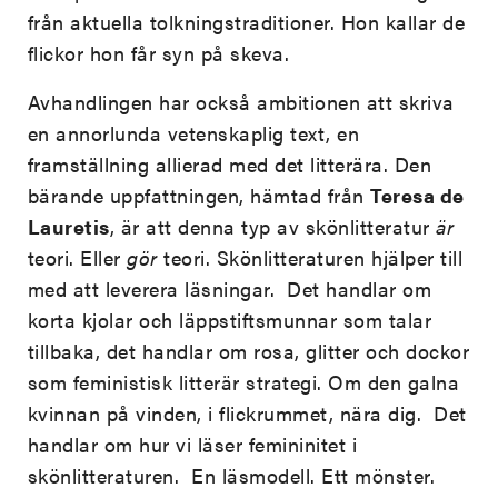
från aktuella tolkningstraditioner. Hon kallar de
flickor hon får syn på skeva.
Avhandlingen har också ambitionen att skriva
en annorlunda vetenskaplig text, en
framställning allierad med det litterära. Den
bärande uppfattningen, hämtad från
Teresa de
Lauretis
, är att denna typ av skönlitteratur
är
teori. Eller
gör
teori. Skönlitteraturen hjälper till
med att leverera läsningar. Det handlar om
korta kjolar och läppstiftsmunnar som talar
tillbaka, det handlar om rosa, glitter och dockor
som feministisk litterär strategi. Om den galna
kvinnan på vinden, i flickrummet, nära dig. Det
handlar om hur vi läser femininitet i
skönlitteraturen. En läsmodell. Ett mönster.