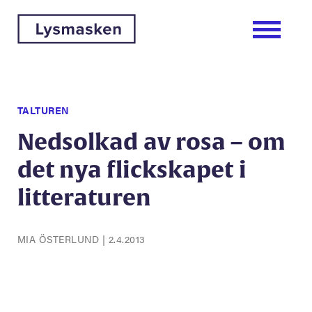
TALTUREN
Nedsolkad av rosa – om
det nya flickskapet i
litteraturen
MIA ÖSTERLUND
|
2.4.2013