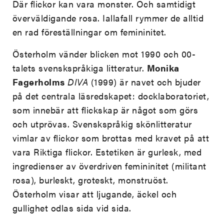
Där flickor kan vara monster. Och samtidigt
överväldigande rosa. Iallafall rymmer de alltid
en rad föreställningar om femininitet.
Österholm vänder blicken mot 1990 och 00-
talets svenskspråkiga litteratur.
Monika
Fagerholms
DIVA
(1999) är navet och bjuder
på det centrala läsredskapet: docklaboratoriet,
som innebär att flickskap är något som görs
och utprövas. Svenskspråkig skönlitteratur
vimlar av flickor som brottas med kravet på att
vara Riktiga flickor. Estetiken är gurlesk, med
ingredienser av överdriven femininitet (militant
rosa), burleskt, groteskt, monstruöst.
Österholm visar att ljugande, äckel och
gullighet odlas sida vid sida.