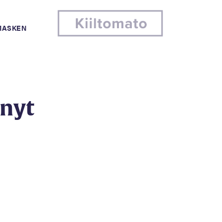
MASKEN
 nyt