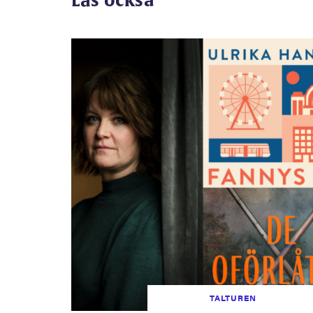
Läs också
TALTUREN