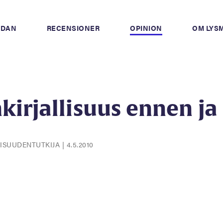
IDAN
RECENSIONER
OPINION
OM LYS
irjallisuus ennen ja
LLISUUDENTUTKIJA
|
4.5.2010