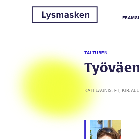
FRAMS
TALTUREN
Työväenk
KATI LAUNIS, FT, KIRJA