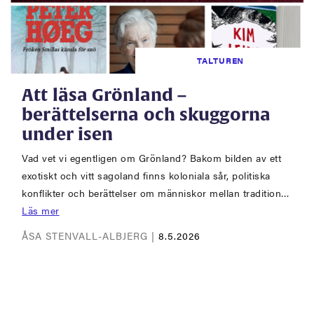
TALTUREN
Att läsa Grönland –
berättelserna och skuggorna
under isen
Vad vet vi egentligen om Grönland? Bakom bilden av ett
exotiskt och vitt sagoland finns koloniala sår, politiska
konflikter och berättelser om människor mellan tradition…
Läs mer
ÅSA STENVALL-ALBJERG |
8.5.2026