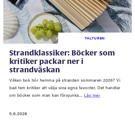
TALTUREN
Strandklassiker: Böcker som
kritiker packar ner i
strandväskan
Vilken bok hör hemma på stranden sommaren 2026? Vi
bad fem kritiker att välja sina egna favoriter. Det handlar
om böcker som man kan försjunka…
Läs mer
5.6.2026