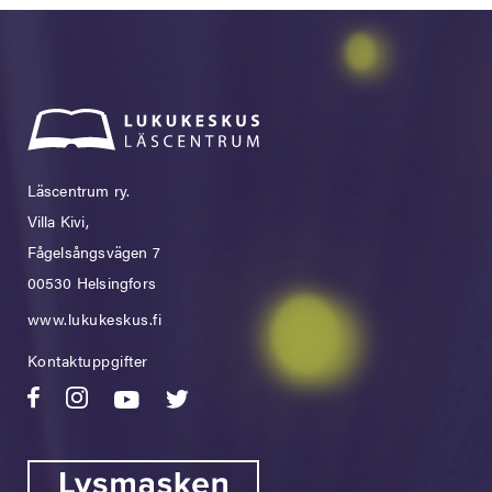
Läscentrum ry.
Villa Kivi,
Fågelsångsvägen 7
00530 Helsingfors
www.lukukeskus.fi
Kontaktuppgifter