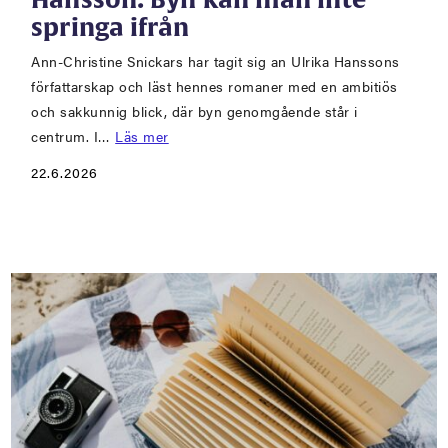
springa ifrån
Ann-Christine Snickars har tagit sig an Ulrika Hanssons
författarskap och läst hennes romaner med en ambitiös
och sakkunnig blick, där byn genomgående står i
centrum. I…
Läs mer
22.6.2026