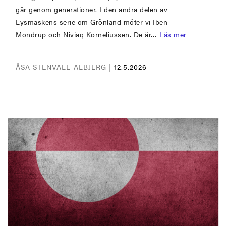
går genom generationer. I den andra delen av
Lysmaskens serie om Grönland möter vi Iben
Mondrup och Niviaq Korneliussen. De är…
Läs mer
ÅSA STENVALL-ALBJERG |
12.5.2026