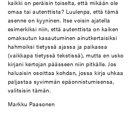
kaikki on peräisin toiselta, että mikään ole
omaa tai autenttista? Luulenpa, että tämä
asenne on kyyninen. Itse voisin ajatella
esimerkiksi niin, että autenttista on kaiken
omaksutun kasautuminen ainutkertaisiksi
hahmoiksi tietyssä ajassa ja paikassa
(vaikkapa tietyssä tekstissä), mutta en usko
kirjani kertojan päässeen niin pitkälle. Jos
haluaisin osoittaa kohdan, jossa kirja uhkaa
paljastaa syvimmän epäonnistumisensa,
valitsisin tämän.
Markku Paasonen