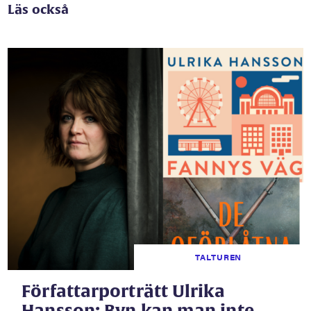
Läs också
TALTUREN
Författarporträtt Ulrika
Hansson: Byn kan man inte