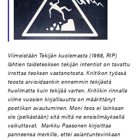
Viimeistään Tekijän kuolemasta (1968, RIP)
lähtien taideteoksen tekijän intentiot on tavattu
irrottaa teoksen vastanotosta. Kriitikon työssä
teosta arvioidaankin ennemmin tekijästä
huolimatta kuin tekijää varten. Kritiikin rinnalla
viime vuosien kirjallisuutta on määrittänyt
poetiikan avautuminen. Moni teos ei lainkaan
ole (pelkästään) sitä miltä ne ensisilmäyksellä
vaikuttavat. Markku Paasonen kirjoittaa
panneensa merkille, ettei asiantuntevinkaan