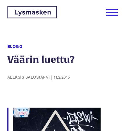
BLOGG
Väärin luettu?
ALEKSIS SALUSJÄRVI
|
11.2.2015