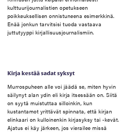
kulttuurijournalistien opetukseen
poikkeuksellisen onnistuneena esimerkkinä.
Enää jonkun tarvitsisi tuoda vastaava
juttutyyppi kirjallisuusjournalismiin.
Kirja kestää sadat syksyt
Murrospuheen alle voi jäädä se, miten hyvin
säilynyt alan ydin eli kirja itsessään on. Siitä
on syytä muistuttaa silloinkin, kun
kustantamot yrittävät spinnata, että kirjan
elinkaari on kulloinenkin kirjasyksy tai -kevät.
Ajatus ei käy järkeen, jos vierailee missä