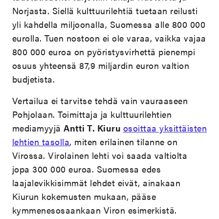
Norjasta. Siellä kulttuurilehtiä tuetaan reilusti
yli kahdella miljoonalla, Suomessa alle 800 000
eurolla. Tuen nostoon ei ole varaa, vaikka vajaa
800 000 euroa on pyöristysvirhettä pienempi
osuus yhteensä 87,9 miljardin euron valtion
budjetista.
Vertailua ei tarvitse tehdä vain vauraaseen
Pohjolaan. Toimittaja ja kulttuurilehtien
mediamyyjä
Antti T. Kiuru
osoittaa yksittäisten
lehtien tasolla
, miten erilainen tilanne on
Virossa. Virolainen lehti voi saada valtiolta
jopa 300 000 euroa. Suomessa edes
laajalevikkisimmät lehdet eivät, ainakaan
Kiurun kokemusten mukaan, pääse
kymmenesosaankaan Viron esimerkistä.