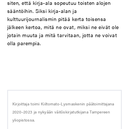
siten, että kirja-ala sopeutuu toisten alojen
sääntöihin. Siksi kirja-alan ja
kulttuurijournalismin pitää kerta toisensa
jälkeen kertoa, mitä ne ovat, miksi ne eivät ole
jotain muuta ja mitä tarvitaan, jotta ne voivat
olla parempia.
Kirjoittaja toimi Kiiltomato-Lysmaskenin päätoimittajana
2020–2023 ja nykyään väitöskirjatutkijana Tampereen
yliopistossa.