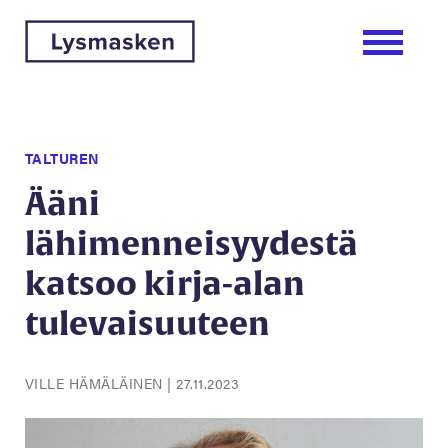
TALTUREN
Ääni
lähimenneisyydestä
katsoo kirja-alan
tulevaisuuteen
VILLE HÄMÄLÄINEN
|
27.11.2023