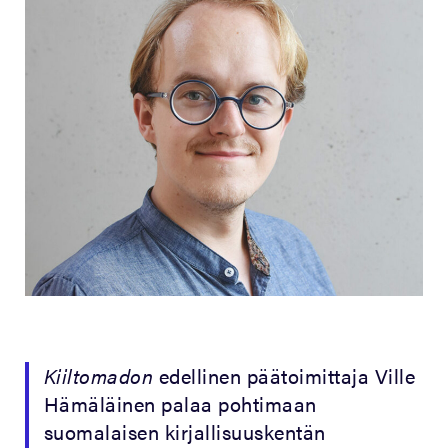
Kiiltomadon
edellinen päätoimittaja Ville
Hämäläinen palaa pohtimaan
suomalaisen kirjallisuuskentän