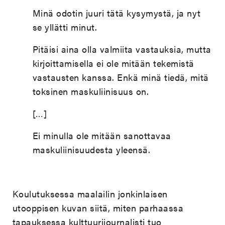
Minä odotin juuri tätä kysymystä, ja nyt
se yllätti minut.
Pitäisi aina olla valmiita vastauksia, mutta
kirjoittamisella ei ole mitään tekemistä
vastausten kanssa. Enkä minä tiedä, mitä
toksinen maskuliinisuus on.
[…]
Ei minulla ole mitään sanottavaa
maskuliinisuudesta yleensä.
Koulutuksessa maalailin jonkinlaisen
utooppisen kuvan siitä, miten parhaassa
tapauksessa kulttuurijournalisti tuo