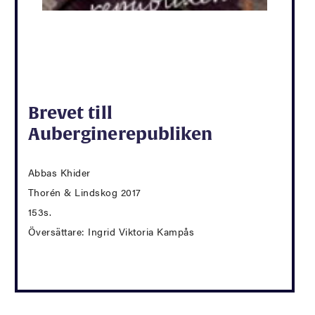
Brevet till
Auberginerepubliken
Abbas Khider
Thorén & Lindskog 2017
153s.
Översättare: Ingrid Viktoria Kampås