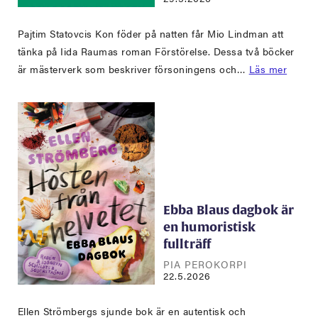
Pajtim Statovcis Kon föder på natten får Mio Lindman att
tänka på Iida Raumas roman Förstörelse. Dessa två böcker
är mästerverk som beskriver försoningens och…
Läs mer
Ebba Blaus dagbok är
en humoristisk
fullträff
PIA PEROKORPI
22.5.2026
Ellen Strömbergs sjunde bok är en autentisk och