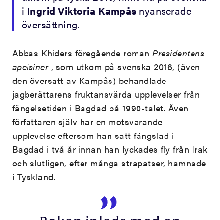
i
Ingrid Viktoria Kampås
nyanserade
översättning.
Abbas Khiders föregående roman
Presidentens
apelsiner
, som utkom på svenska 2016, (även
den översatt av Kampås) behandlade
jagberättarens fruktansvärda upplevelser från
fängelsetiden i Bagdad på 1990-talet. Även
författaren själv har en motsvarande
upplevelse eftersom han satt fängslad i
Bagdad i två år innan han lyckades fly från Irak
och slutligen, efter många strapatser, hamnade
i Tyskland.