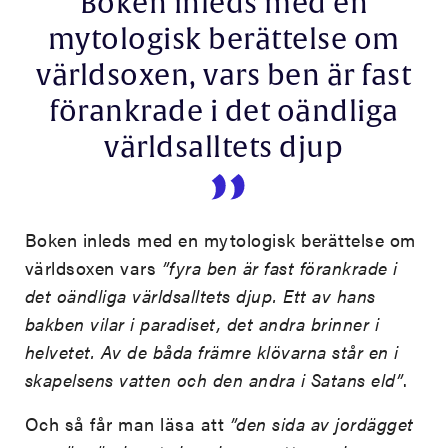
Boken inleds med en
mytologisk berättelse om
världsoxen, vars ben är fast
förankrade i det oändliga
världsalltets djup
Boken inleds med en mytologisk berättelse om
världsoxen vars
”fyra ben är fast förankrade i
det oändliga världsalltets djup. Ett av hans
bakben vilar i paradiset, det andra brinner i
helvetet. Av de båda främre klövarna står en i
skapelsens vatten och den andra i Satans eld”
.
Och så får man läsa att
”den sida av jordägget