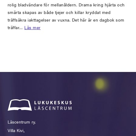
rolig bladvändare för mellanåldern. Drama kring hjärta och
smärta skapas av både tjejer och killar kryddat med
träffsäkra iakttagelser av vuxna. Det här är en dagbok som
träffar…
Läs mer
Läscentrum ry.
Villa Kivi,