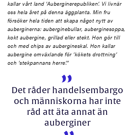
kallar vårt land ’Auberginerepubliken’. Vi livnär
oss hela året på denna äggplanta. Min fru
försöker hela tiden att skapa något nytt av
auberginerna: auberginebullar, auberginesoppa,
kokt aubergine, grillad eller stekt. Hon gör till
och med chips av aubergineskal. Hon kallar
aubergine omväxlande för ’kökets drottning’
och ’stekpannans herre’.”
Det råder handelsembargo
och människorna har inte
råd att äta annat än
auberginer