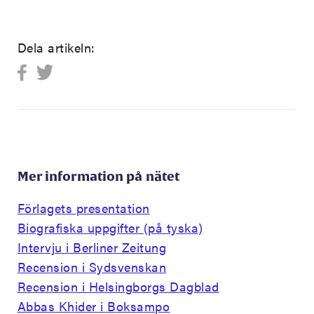
Dela artikeln:
Mer information på nätet
Förlagets presentation
Biografiska uppgifter (på tyska)
Intervju i Berliner Zeitung
Recension i Sydsvenskan
Recension i Helsingborgs Dagblad
Abbas Khider i Boksampo