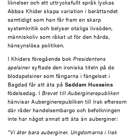
liknelser och ett uttrycksfullt språk lyckas
Abbas Khider skapa variation i berättandet
samtidigt som han får fram en skarp
systemkritik och belyser otaliga livsöden,
människoliv som råkat ut för den hårda,
hänsynslösa politiken.
I Khiders föregående bok
Presidentens
apelsiner
syftade den ironiska titeln på de
blodapelsiner som fångarna i fängelset i
Bagdad får att äta på
Saddam Husseins
födelsedag. I
Brevet till Auberginerepubliken
hänvisar Auberginerepubliken till Irak eftersom
där råder handelsembargo och befolkningen
inte har något annat att äta än auberginer:
”Vi äter bara auberginer. Ungdomarna i Irak