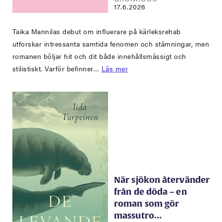
17.6.2026
Taika Mannilas debut om influerare på kärleksrehab
utforskar intressanta samtida fenomen och stämningar, men
romanen böljar hit och dit både innehållsmässigt och
stilistiskt. Varför befinner…
Läs mer
När sjökon återvänder
från de döda – en
roman som gör
massutro…