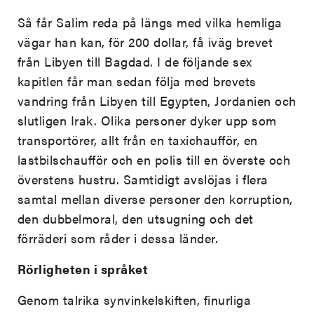
Så får Salim reda på längs med vilka hemliga
vägar han kan, för 200 dollar, få iväg brevet
från Libyen till Bagdad. I de följande sex
kapitlen får man sedan följa med brevets
vandring från Libyen till Egypten, Jordanien och
slutligen Irak. Olika personer dyker upp som
transportörer, allt från en taxichaufför, en
lastbilschaufför och en polis till en överste och
överstens hustru. Samtidigt avslöjas i flera
samtal mellan diverse personer den korruption,
den dubbelmoral, den utsugning och det
förräderi som råder i dessa länder.
Rörligheten i språket
Genom talrika synvinkelskiften, finurliga