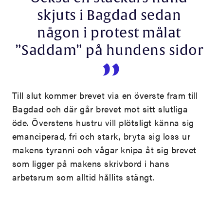
skjuts i Bagdad sedan
någon i protest målat
”Saddam” på hundens sidor
Till slut kommer brevet via en överste fram till
Bagdad och där går brevet mot sitt slutliga
öde. Överstens hustru vill plötsligt känna sig
emanciperad, fri och stark, bryta sig loss ur
makens tyranni och vågar knipa åt sig brevet
som ligger på makens skrivbord i hans
arbetsrum som alltid hållits stängt.