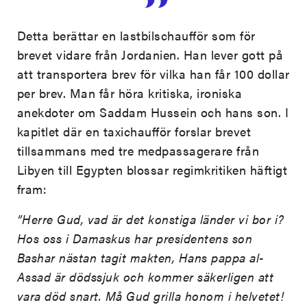
Detta berättar en lastbilschaufför som för
brevet vidare från Jordanien. Han lever gott på
att transportera brev för vilka han får 100 dollar
per brev. Man får höra kritiska, ironiska
anekdoter om Saddam Hussein och hans son. I
kapitlet där en taxichaufför forslar brevet
tillsammans med tre medpassagerare från
Libyen till Egypten blossar regimkritiken häftigt
fram:
”Herre Gud, vad är det konstiga länder vi bor i?
Hos oss i Damaskus har presidentens son
Bashar nästan tagit makten, Hans pappa al-
Assad är dödssjuk och kommer säkerligen att
vara död snart. Må Gud grilla honom i helvetet!