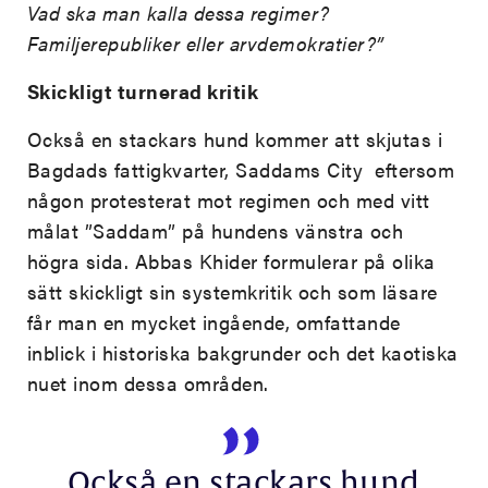
Vad ska man kalla dessa regimer?
Familjerepubliker eller arvdemokratier?”
Skickligt turnerad kritik
Också en stackars hund kommer att skjutas i
Bagdads fattigkvarter, Saddams City eftersom
någon protesterat mot regimen och med vitt
målat ”Saddam” på hundens vänstra och
högra sida. Abbas Khider formulerar på olika
sätt skickligt sin systemkritik och som läsare
får man en mycket ingående, omfattande
inblick i historiska bakgrunder och det kaotiska
nuet inom dessa områden.
Också en stackars hund