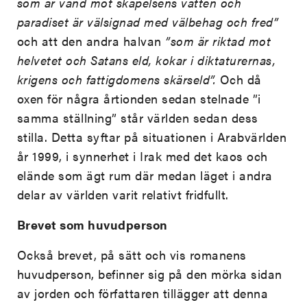
som är vänd mot skapelsens vatten och
paradiset är välsignad med välbehag och fred”
och att den andra halvan
”som är riktad mot
helvetet och Satans eld, kokar i diktaturernas,
krigens och fattigdomens skärseld”.
Och då
oxen för några årtionden sedan stelnade ”i
samma ställning” står världen sedan dess
stilla. Detta syftar på situationen i Arabvärlden
år 1999, i synnerhet i Irak med det kaos och
elände som ägt rum där medan läget i andra
delar av världen varit relativt fridfullt.
Brevet som huvudperson
Också brevet, på sätt och vis romanens
huvudperson, befinner sig på den mörka sidan
av jorden och författaren tillägger att denna