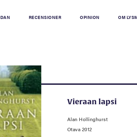
IDAN
RECENSIONER
OPINION
OM LYS
Vieraan lapsi
Alan Hollinghurst
Otava 2012