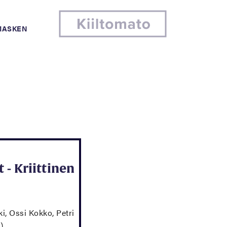
MASKEN
t - Kriittinen
i, Ossi Kokko, Petri
)