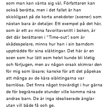
som man kan vänta sig väl. Författaren kan
också berätta, men i det fallet är han
skickligast på de korta anekdoter (scener) som
nästan bara är detaljer. Ett exempel på det här,
som är ett av mina favoritavsnitt i boken, är
det där berättaren i ”Time-out”,
som är
skådespelare, minns hur han i sin barndom
uppträdde för sina släktingar. Det här är en
scen som hur lätt som helst kunde bli kletig
och förljugen, men av någon orsak skimrar den
för mig som läsare; kanske för att det påpekas
att många av de kära släktingarna var
barnlösa. Det finns något trovärdigt i hur gärna
de för begränsade stunder ville komma nära
andras barn. De är inga idealiserade änglar
utan vill både få och ge.