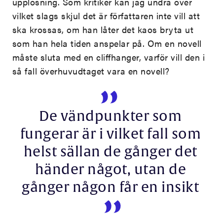
upplösning. Som kritiker kan jag undra över
vilket slags skjul det är författaren inte vill att
ska krossas, om han låter det kaos bryta ut
som han hela tiden anspelar på. Om en novell
måste sluta med en cliffhanger, varför vill den i
så fall överhuvudtaget vara en novell?
De vändpunkter som
fungerar är i vilket fall som
helst sällan de gånger det
händer något, utan de
gånger någon får en insikt