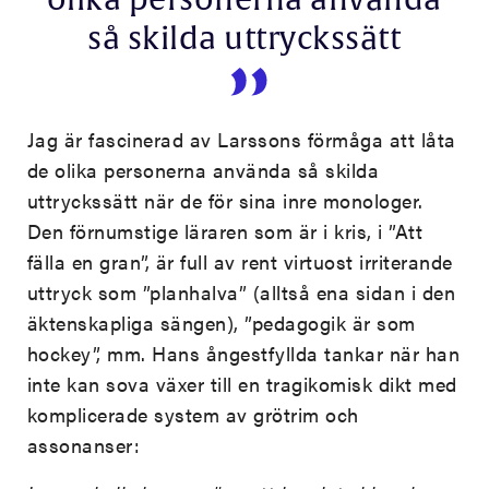
olika personerna använda
så skilda uttryckssätt
Jag är fascinerad av Larssons förmåga att låta
de olika personerna använda så skilda
uttryckssätt när de för sina inre monologer.
Den förnumstige läraren som är i kris, i ”Att
fälla en gran”, är full av rent virtuost irriterande
uttryck som ”planhalva” (alltså ena sidan i den
äktenskapliga sängen), ”pedagogik är som
hockey”, mm. Hans ångestfyllda tankar när han
inte kan sova växer till en tragikomisk dikt med
komplicerade system av grötrim och
assonanser: