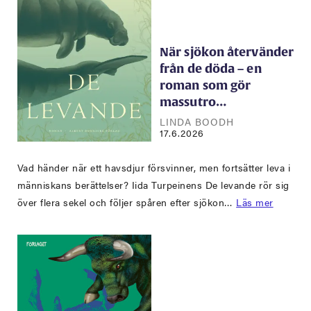
När sjökon återvänder
från de döda – en
roman som gör
massutro…
LINDA BOODH
17.6.2026
Vad händer när ett havsdjur försvinner, men fortsätter leva i
människans berättelser? Iida Turpeinens De levande rör sig
över flera sekel och följer spåren efter sjökon…
Läs mer