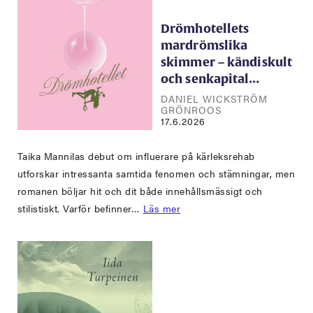
Drömhotellets
mardrömslika
skimmer – kändiskult
och senkapital…
DANIEL WICKSTRÖM
GRÖNROOS
17.6.2026
Taika Mannilas debut om influerare på kärleksrehab
utforskar intressanta samtida fenomen och stämningar, men
romanen böljar hit och dit både innehållsmässigt och
stilistiskt. Varför befinner…
Läs mer