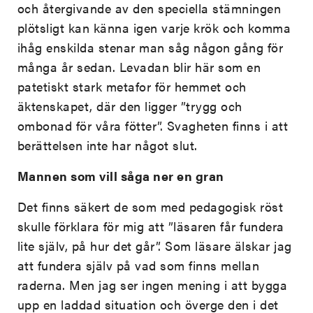
och återgivande av den speciella stämningen
plötsligt kan känna igen varje krök och komma
ihåg enskilda stenar man såg någon gång för
många år sedan. Levadan blir här som en
patetiskt stark metafor för hemmet och
äktenskapet, där den ligger ”trygg och
ombonad för våra fötter”. Svagheten finns i att
berättelsen inte har något slut.
Mannen som vill såga ner en gran
Det finns säkert de som med pedagogisk röst
skulle förklara för mig att ”läsaren får fundera
lite själv, på hur det går”. Som läsare älskar jag
att fundera själv på vad som finns mellan
raderna. Men jag ser ingen mening i att bygga
upp en laddad situation och överge den i det