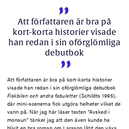
Att författaren är bra på
kort-korta historier visade
han redan i sin oförglömliga
debutbok
Att författaren är bra på kort-korta historier
visade han redan i sin oförglömliga debutbok
Fiskbilen och andra fabuletter
(Schildts 1995),
där mini-scenerna fick utgöra helheter vilket de
vann på. När jag här läser texten ”Avsked i
monsun” tänker jag att den även kunde ha
blivit en bra roman om Larsson låtit den växa.