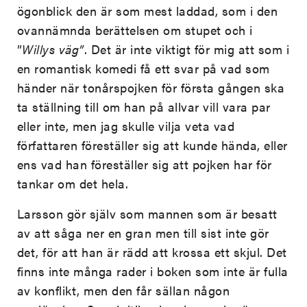
ögonblick den är som mest laddad, som i den
ovannämnda berättelsen om stupet och i
”
Willys väg”
. Det är inte viktigt för mig att som i
en romantisk komedi få ett svar på vad som
händer när tonårspojken för första gången ska
ta ställning till om han på allvar vill vara par
eller inte, men jag skulle vilja veta vad
författaren föreställer sig att kunde hända, eller
ens vad han föreställer sig att pojken har för
tankar om det hela.
Larsson gör själv som mannen som är besatt
av att såga ner en gran men till sist inte gör
det, för att han är rädd att krossa ett skjul. Det
finns inte många rader i boken som inte är fulla
av konflikt, men den får sällan någon