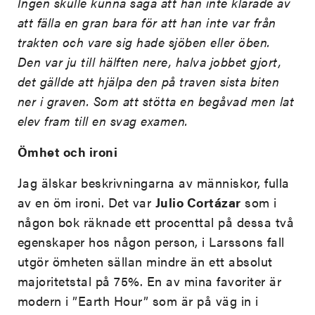
Ingen skulle kunna säga att han inte klarade av
att fälla en gran bara för att han inte var från
trakten och vare sig hade sjöben eller öben.
Den var ju till hälften nere, halva jobbet gjort,
det gällde att hjälpa den på traven sista biten
ner i graven. Som att stötta en begåvad men lat
elev fram till en svag examen.
Ömhet och ironi
Jag älskar beskrivningarna av människor, fulla
av en öm ironi. Det var
Julio Cortázar
som i
någon bok räknade ett procenttal på dessa två
egenskaper hos någon person, i Larssons fall
utgör ömheten sällan mindre än ett absolut
majoritetstal på 75%. En av mina favoriter är
modern i ”Earth Hour” som är på väg in i