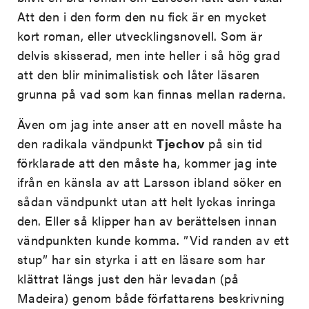
Att den i den form den nu fick är en mycket
kort roman, eller utvecklingsnovell. Som är
delvis skisserad, men inte heller i så hög grad
att den blir minimalistisk och låter läsaren
grunna på vad som kan finnas mellan raderna.
Även om jag inte anser att en novell måste ha
den radikala vändpunkt
Tjechov
på sin tid
förklarade att den måste ha, kommer jag inte
ifrån en känsla av att Larsson ibland söker en
sådan vändpunkt utan att helt lyckas inringa
den. Eller så klipper han av berättelsen innan
vändpunkten kunde komma. ”Vid randen av ett
stup” har sin styrka i att en läsare som har
klättrat längs just den här levadan (på
Madeira) genom både författarens beskrivning