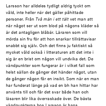
Larsson har alldeles tydligt aldrig tyckt om
våld, inte heller när det gäller påhittade
personer. Från
Två män i ett tält
vet man att
när något ser ut som blod på någons kläder så
är det antagligen blåbär. Läraren som vill
mörda sin fru för att hon snarkar tillrättavisar
snabbt sig själv. Och det finns ju faktiskt så
mycket våld också i litteraturen att det inte i
sig är en brist om någon vill undvika det. De
vändpunkter som fungerar är i vilket fall som
helst sällan de gånger det händer något, utan
de gånger någon får en insikt. Som när en man
har funderat länge på vad en bh han hittar har
använts till och får det svar både han och
läsaren blir lika överraskade över. De bästa
vändpunkterna hos Larsson är hans