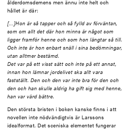
ålderdomsdemens men ännu inte helt och
hållet är där:
[…]Hon är så tapper och så fylld av förväntan,
som om allt det där hon minns är något som
ligger framför henne och som hon längtar så till.
Och inte är hon enbart snäll i sina bedömningar,
utan alltmer bestämd.
Det var på ett visst sätt och inte på ett annat,
innan hon lämnar jordelivet ska allt vara
fastställt. Den och den var inte bra för den och
den och han skulle aldrig ha gift sig med henne,
han var värd bättre.
Den största bristen i boken kanske finns i att
novellen inte nödvändigtvis är Larssons
idealformat. Det sceniska elementet fungerar