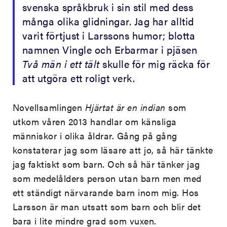
svenska språkbruk i sin stil med dess
många olika glidningar. Jag har alltid
varit förtjust i Larssons humor; blotta
namnen Vingle och Erbarmar i pjäsen
Två män i ett tält
skulle för mig räcka för
att utgöra ett roligt verk.
Novellsamlingen
Hjärtat är en indian
som
utkom våren 2013 handlar om känsliga
människor i olika åldrar. Gång på gång
konstaterar jag som läsare att jo, så här tänkte
jag faktiskt som barn. Och så här tänker jag
som medelålders person utan barn men med
ett ständigt närvarande barn inom mig. Hos
Larsson är man utsatt som barn och blir det
bara i lite mindre grad som vuxen.