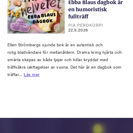
Ebba Blaus dagbok är
en humoristisk
fullträff
PIA PEROKORPI
22.5.2026
Ellen Strömbergs sjunde bok är en autentisk och
rolig bladvändare för mellanåldern. Drama kring hjärta och
smärta skapas av både tjejer och killar kryddat med
träffsäkra iakttagelser av vuxna. Det här är en dagbok som
träffar…
Läs mer