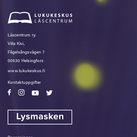
Läscentrum ry.
Villa Kivi,
Fågelsångsvägen 7
00530 Helsingfors
www.lukukeskus.fi
Kontaktuppgifter