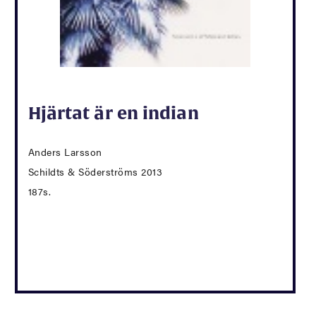
Hjärtat är en indian
Anders Larsson
Schildts & Söderströms 2013
187s.