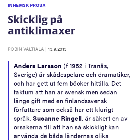
INHEMSK PROSA
Skicklig på
antiklimaxer
ROBIN VALTIALA
|
13.9.2013
Anders Larsson
(f 1952 i Tranås,
Sverige) är skådespelare och dramatiker,
och har gett ut fem böcker hittills. Det
faktum att han är svensk men sedan
länge gift med en finlandssvensk
författare som också har ett klurigt
språk,
Susanne Ringell
, är säkert en av
orsakerna till att han så skickligt kan
använda de båda ländernas olika