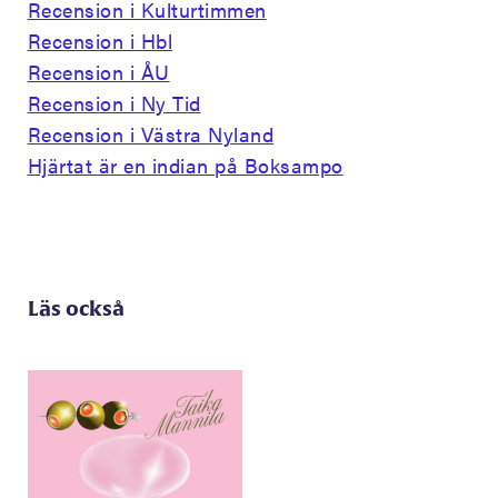
Recension i Kulturtimmen
Recension i Hbl
Recension i ÅU
Recension i Ny Tid
Recension i Västra Nyland
Hjärtat är en indian på Boksampo
Läs också