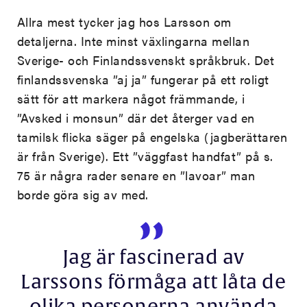
Allra mest tycker jag hos Larsson om
detaljerna. Inte minst växlingarna mellan
Sverige- och Finlandssvenskt språkbruk. Det
finlandssvenska ”aj ja” fungerar på ett roligt
sätt för att markera något främmande, i
”Avsked i
monsun”
där det återger vad en
tamilsk flicka säger på engelska (jagberättaren
är från Sverige). Ett ”väggfast handfat” på s.
75 är några rader senare en ”lavoar” man
borde göra sig av med.
Jag är fascinerad av
Larssons förmåga att låta de