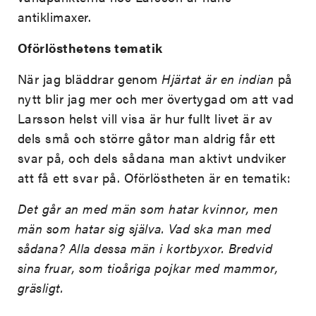
antiklimaxer.
Oförlösthetens tematik
När jag bläddrar genom
Hjärtat är en indian
på
nytt blir jag mer och mer övertygad om att vad
Larsson helst vill visa är hur fullt livet är av
dels små och större gåtor man aldrig får ett
svar på, och dels sådana man aktivt undviker
att få ett svar på. Oförlöstheten är en tematik:
Det går an med män som hatar kvinnor, men
män som hatar sig själva. Vad ska man med
sådana? Alla dessa män i kortbyxor. Bredvid
sina fruar, som tioåriga pojkar med mammor,
gräsligt.