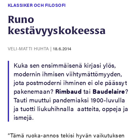
KLASSIKER OCH FILOSOFI
Runo
kestävyyskokeessa
VELI-MATTI HUHTA
|
18.6.2014
Kuka sen ensimmäisenä kirjasi ylös,
modernin ihmisen viihtymättömyyden,
jota postmoderni ihminen ei ole päässyt
pakenemaan?
Rimbaud
tai
Baudelaire
?
Tauti muuttui pandemiaksi 1900-luvulla
ja tuotti liukuhihnalla aatteita, oppeja ja
ismejä.
”Tämä ruoka-annos tekisi hyvän vaikutuksen