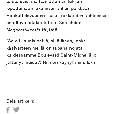
toisto saisi malttamattoman lukijan
lopettamaan lukemisen siihen paikkaan.
Houkuttelevuuden lisäksi rakkauden kohteessa
on oltava jotakin tuttua. Sen ehdon
Magneettikentät
täyttää.
”Se oli kaunis päivä, sillä ikävä, jonka
käsivarteen meillä on tapana nojata
kulkiessamme Boulevard Saint-Micheliä, oli
jättänyt meidät”. Niin on käynyt minullekin.
Dela artikeln: