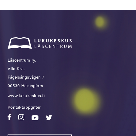
Läscentrum ry.
Villa Kivi,
Fågelsångsvägen 7
00530 Helsingfors
www.lukukeskus.fi
Kontaktuppgifter