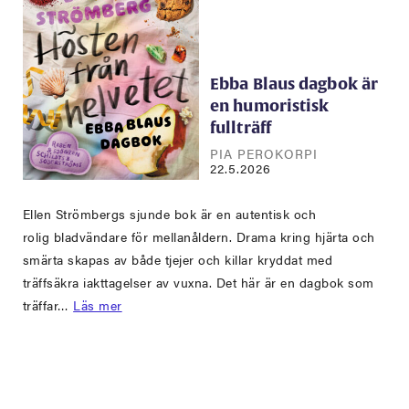
Ebba Blaus dagbok är
en humoristisk
fullträff
PIA PEROKORPI
22.5.2026
Ellen Strömbergs sjunde bok är en autentisk och
rolig bladvändare för mellanåldern. Drama kring hjärta och
smärta skapas av både tjejer och killar kryddat med
träffsäkra iakttagelser av vuxna. Det här är en dagbok som
träffar…
Läs mer