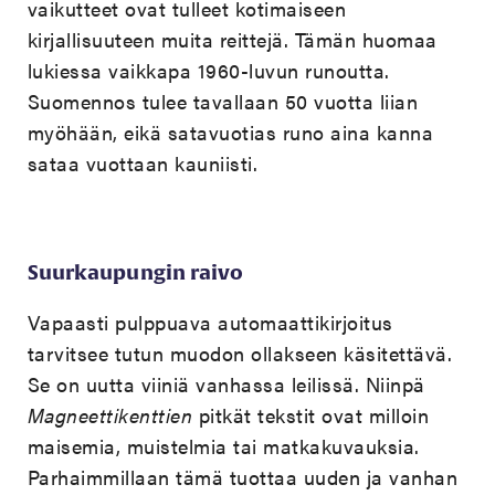
vaikutteet ovat tulleet kotimaiseen
kirjallisuuteen muita reittejä. Tämän huomaa
lukiessa vaikkapa 1960-luvun runoutta.
Suomennos tulee tavallaan 50 vuotta liian
myöhään, eikä satavuotias runo aina kanna
sataa vuottaan kauniisti.
Suurkaupungin raivo
Vapaasti pulppuava automaattikirjoitus
tarvitsee tutun muodon ollakseen käsitettävä.
Se on uutta viiniä vanhassa leilissä. Niinpä
Magneettikenttien
pitkät tekstit ovat milloin
maisemia, muistelmia tai matkakuvauksia.
Parhaimmillaan tämä tuottaa uuden ja vanhan