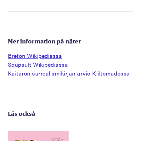
Mer information på nätet
Breton Wikipediassa
Soupault Wikipediassa
Kaitaron surrealismikirjan arvio Kiiltomadossa
Läs också