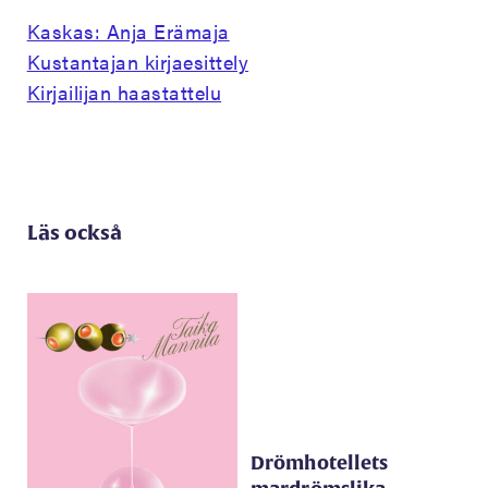
Kaskas: Anja Erämaja
Kustantajan kirjaesittely
Kirjailijan haastattelu
Läs också
Drömhotellets