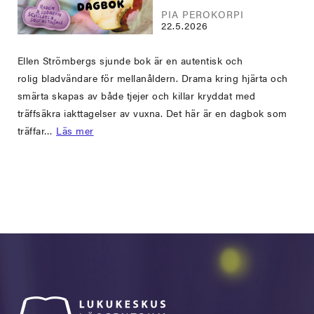
PIA PEROKORPI
22.5.2026
Ellen Strömbergs sjunde bok är en autentisk och
rolig bladvändare för mellanåldern. Drama kring hjärta och
smärta skapas av både tjejer och killar kryddat med
träffsäkra iakttagelser av vuxna. Det här är en dagbok som
träffar…
Läs mer