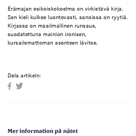
Erämajan esikoiskokoelma on virkistävä kirja.
Sen kieli kulkee luontevasti, sanoissa on ryytiä.
Kirjassa on maailmallinen runsaus,
suodatettuna mainion ironisen,
kursailemattoman asenteen lävitse.
Dela artikeln:
Mer information på nätet