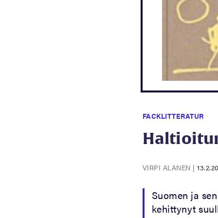
FACKLITTERATUR
Haltioitu
VIRPI ALANEN
|
13.2.2
Suomen ja sen k
kehittynyt suul