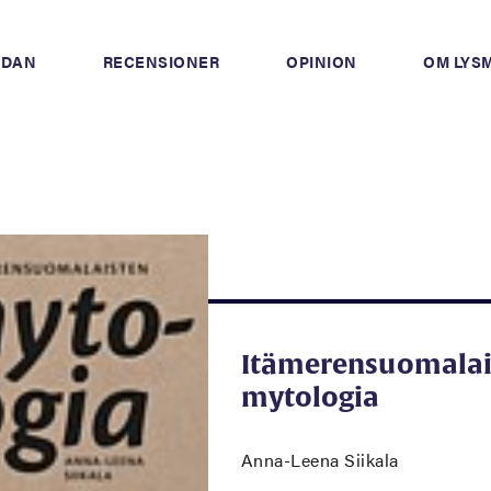
IDAN
RECENSIONER
OPINION
OM LYS
Itämerensuomalai
mytologia
Anna-Leena Siikala