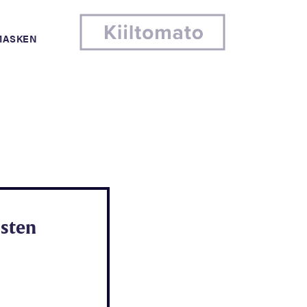
MASKEN
sten