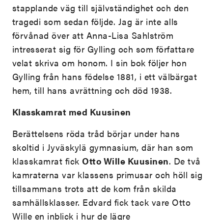
stapplande väg till självständighet och den
tragedi som sedan följde. Jag är inte alls
förvånad över att Anna-Lisa Sahlström
intresserat sig för Gylling och som författare
velat skriva om honom. I sin bok följer hon
Gylling från hans födelse 1881, i ett välbärgat
hem, till hans avrättning och död 1938.
Klasskamrat med Kuusinen
Berättelsens röda tråd börjar under hans
skoltid i Jyväskylä gymnasium, där han som
klasskamrat fick
Otto Wille Kuusinen
. De två
kamraterna var klassens primusar och höll sig
tillsammans trots att de kom från skilda
samhällsklasser. Edvard fick tack vare Otto
Wille en inblick i hur de lägre