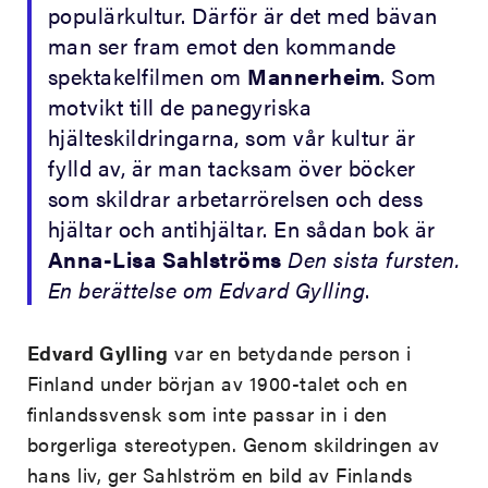
populärkultur. Därför är det med bävan
man ser fram emot den kommande
spektakelfilmen om
Mannerheim
. Som
motvikt till de panegyriska
hjälteskildringarna, som vår kultur är
fylld av, är man tacksam över böcker
som skildrar arbetarrörelsen och dess
hjältar och antihjältar. En sådan bok är
Anna-Lisa Sahlströms
Den sista fursten.
En berättelse om Edvard Gylling
.
Edvard Gylling
var en betydande person i
Finland under början av 1900-talet och en
finlandssvensk som inte passar in i den
borgerliga stereotypen. Genom skildringen av
hans liv, ger Sahlström en bild av Finlands