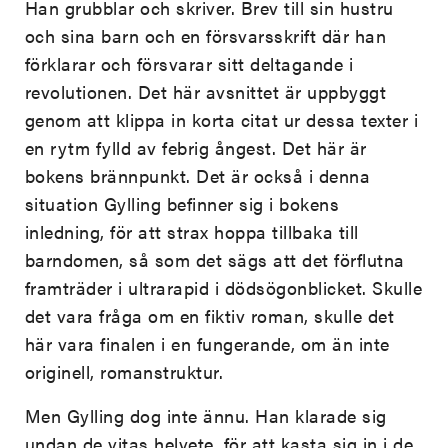
Han grubblar och skriver. Brev till sin hustru
och sina barn och en försvarsskrift där han
förklarar och försvarar sitt deltagande i
revolutionen. Det här avsnittet är uppbyggt
genom att klippa in korta citat ur dessa texter i
en rytm fylld av febrig ångest. Det här är
bokens brännpunkt. Det är också i denna
situation Gylling befinner sig i bokens
inledning, för att strax hoppa tillbaka till
barndomen, så som det sägs att det förflutna
framträder i ultrarapid i dödsögonblicket. Skulle
det vara fråga om en fiktiv roman, skulle det
här vara finalen i en fungerande, om än inte
originell, romanstruktur.
Men Gylling dog inte ännu. Han klarade sig
undan de vitas helvete, för att kasta sig in i de