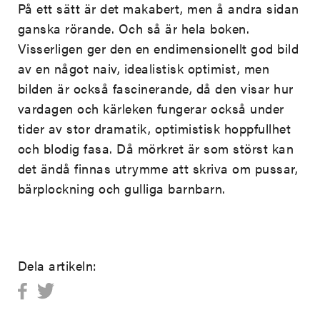
På ett sätt är det makabert, men å andra sidan
ganska rörande. Och så är hela boken.
Visserligen ger den en endimensionellt god bild
av en något naiv, idealistisk optimist, men
bilden är också fascinerande, då den visar hur
vardagen och kärleken fungerar också under
tider av stor dramatik, optimistisk hoppfullhet
och blodig fasa. Då mörkret är som störst kan
det ändå finnas utrymme att skriva om pussar,
bärplockning och gulliga barnbarn.
Dela artikeln: