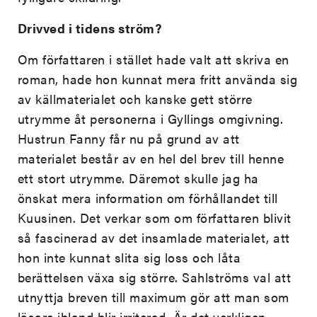
Drivved i tidens ström?
Om författaren i stället hade valt att skriva en
roman, hade hon kunnat mera fritt använda sig
av källmaterialet och kanske gett större
utrymme åt personerna i Gyllings omgivning.
Hustrun Fanny får nu på grund av att
materialet består av en hel del brev till henne
ett stort utrymme. Däremot skulle jag ha
önskat mera information om förhållandet till
Kuusinen. Det verkar som om författaren blivit
så fascinerad av det insamlade materialet, att
hon inte kunnat slita sig loss och låta
berättelsen växa sig större. Sahlströms val att
utnyttja breven till maximum gör att man som
läsare ibland blir irriterad. Är det verkligen