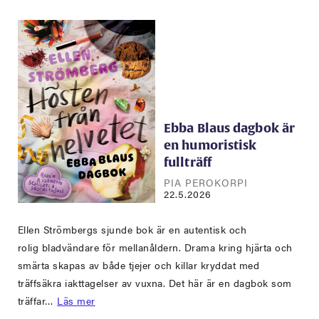
Ebba Blaus dagbok är
en humoristisk
fullträff
PIA PEROKORPI
22.5.2026
Ellen Strömbergs sjunde bok är en autentisk och
rolig bladvändare för mellanåldern. Drama kring hjärta och
smärta skapas av både tjejer och killar kryddat med
träffsäkra iakttagelser av vuxna. Det här är en dagbok som
träffar…
Läs mer