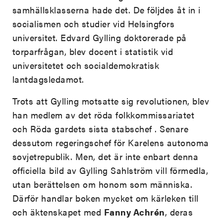
samhällsklasserna hade det. De följdes åt in i
socialismen och studier vid Helsingfors
universitet. Edvard Gylling doktorerade på
torparfrågan, blev docent i statistik vid
universitetet och socialdemokratisk
lantdagsledamot.
Trots att Gylling motsatte sig revolutionen, blev
han medlem av det röda folkkommissariatet
och Röda gardets sista stabschef . Senare
dessutom regeringschef för Karelens autonoma
sovjetrepublik. Men, det är inte enbart denna
officiella bild av Gylling Sahlström vill förmedla,
utan berättelsen om honom som människa.
Därför handlar boken mycket om kärleken till
och äktenskapet med
Fanny Achrén
, deras