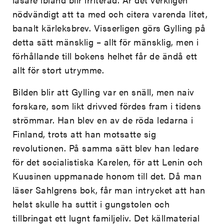
nödvändigt att ta med och citera varenda litet,
banalt kärleksbrev. Visserligen görs Gylling på
detta sätt mänsklig – allt för mänsklig, men i
förhållande till bokens helhet får de ändå ett
allt för stort utrymme.
Bilden blir att Gylling var en snäll, men naiv
forskare, som likt drivved fördes fram i tidens
strömmar. Han blev en av de röda ledarna i
Finland, trots att han motsatte sig
revolutionen. På samma sätt blev han ledare
för det socialistiska Karelen, för att Lenin och
Kuusinen uppmanade honom till det. Då man
läser Sahlgrens bok, får man intrycket att han
helst skulle ha suttit i gungstolen och
tillbringat ett lugnt familjeliv. Det källmaterial