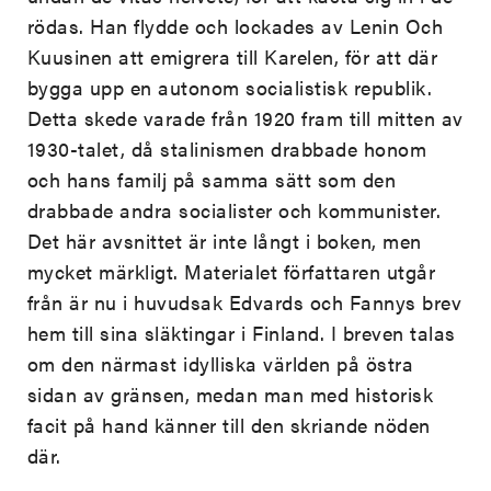
rödas. Han flydde och lockades av Lenin Och
Kuusinen att emigrera till Karelen, för att där
bygga upp en autonom socialistisk republik.
Detta skede varade från 1920 fram till mitten av
1930-talet, då stalinismen drabbade honom
och hans familj på samma sätt som den
drabbade andra socialister och kommunister.
Det här avsnittet är inte långt i boken, men
mycket märkligt. Materialet författaren utgår
från är nu i huvudsak Edvards och Fannys brev
hem till sina släktingar i Finland. I breven talas
om den närmast idylliska världen på östra
sidan av gränsen, medan man med historisk
facit på hand känner till den skriande nöden
där.