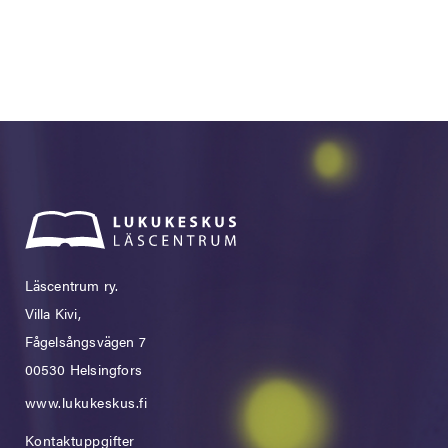
Läscentrum ry.
Villa Kivi,
Fågelsångsvägen 7
00530 Helsingfors
www.lukukeskus.fi
Kontaktuppgifter