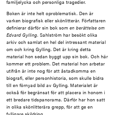
familjelycka och personliga tragedier.
Boken är inte helt oproblematisk. Den är
varken biografisk eller skönlitterär. Författaren
definierar därför sin bok som
en berättelse om
Edvard Gylling
. Sahlström har besökt olika
arkiv och samlat en hel del intressant material
om och kring Gylling. Det är kring detta
material hon sedan byggt upp sin bok. Och här
kommer ett problem. Det material hon arbetar
utifrån är inte nog för att åstadkomma en
biografi, eller personhistoria, som skulle bidra
till en förnyad bild av Gylling. Materialet är
också för begränsat för att placera in honom i
ett bredare tidspanorama. Därför har hon satt
in olika skönlitterära grepp, för att ge en
fylligare skildring.