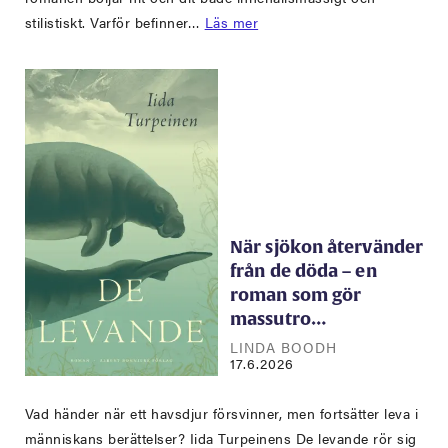
stilistiskt. Varför befinner…
Läs mer
När sjökon återvänder
från de döda – en
roman som gör
massutro…
LINDA BOODH
17.6.2026
Vad händer när ett havsdjur försvinner, men fortsätter leva i
människans berättelser? Iida Turpeinens De levande rör sig