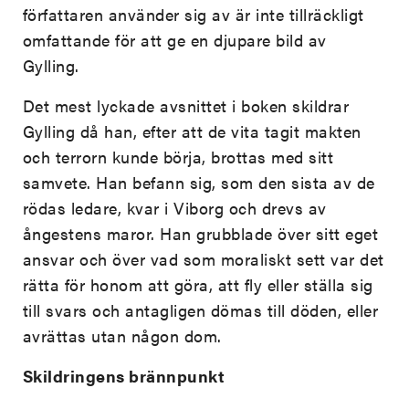
författaren använder sig av är inte tillräckligt
omfattande för att ge en djupare bild av
Gylling.
Det mest lyckade avsnittet i boken skildrar
Gylling då han, efter att de vita tagit makten
och terrorn kunde börja, brottas med sitt
samvete. Han befann sig, som den sista av de
rödas ledare, kvar i Viborg och drevs av
ångestens maror. Han grubblade över sitt eget
ansvar och över vad som moraliskt sett var det
rätta för honom att göra, att fly eller ställa sig
till svars och antagligen dömas till döden, eller
avrättas utan någon dom.
Skildringens brännpunkt