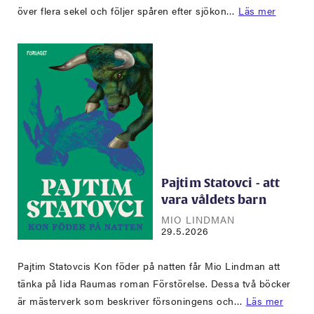
över flera sekel och följer spåren efter sjökon…
Läs mer
Pajtim Statovci - att
vara våldets barn
MIO LINDMAN
29.5.2026
Pajtim Statovcis Kon föder på natten får Mio Lindman att
tänka på Iida Raumas roman Förstörelse. Dessa två böcker
är mästerverk som beskriver försoningens och…
Läs mer