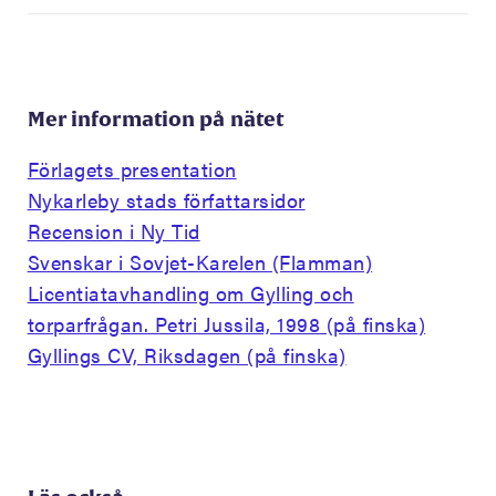
Mer information på nätet
Förlagets presentation
Nykarleby stads författarsidor
Recension i Ny Tid
Svenskar i Sovjet-Karelen (Flamman)
Licentiatavhandling om Gylling och
torparfrågan. Petri Jussila, 1998 (på finska)
Gyllings CV, Riksdagen (på finska)