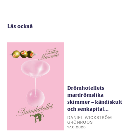
Läs också
Drömhotellets
mardrömslika
skimmer – kändiskult
och senkapital…
DANIEL WICKSTRÖM
GRÖNROOS
17.6.2026