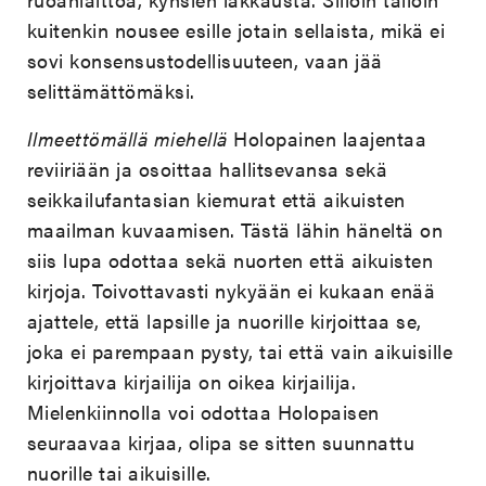
kuitenkin nousee esille jotain sellaista, mikä ei
sovi konsensustodellisuuteen, vaan jää
selittämättömäksi.
Ilmeettömällä miehellä
Holopainen laajentaa
reviiriään ja osoittaa hallitsevansa sekä
seikkailufantasian kiemurat että aikuisten
maailman kuvaamisen. Tästä lähin häneltä on
siis lupa odottaa sekä nuorten että aikuisten
kirjoja. Toivottavasti nykyään ei kukaan enää
ajattele, että lapsille ja nuorille kirjoittaa se,
joka ei parempaan pysty, tai että vain aikuisille
kirjoittava kirjailija on oikea kirjailija.
Mielenkiinnolla voi odottaa Holopaisen
seuraavaa kirjaa, olipa se sitten suunnattu
nuorille tai aikuisille.