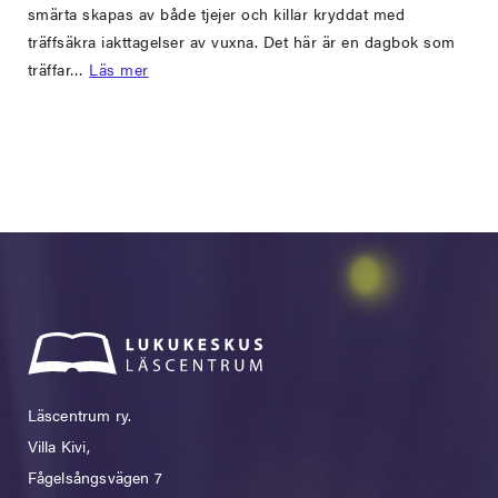
smärta skapas av både tjejer och killar kryddat med
träffsäkra iakttagelser av vuxna. Det här är en dagbok som
träffar…
Läs mer
Läscentrum ry.
Villa Kivi,
Fågelsångsvägen 7