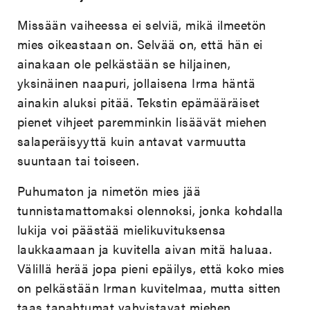
Missään vaiheessa ei selviä, mikä ilmeetön
mies oikeastaan on. Selvää on, että hän ei
ainakaan ole pelkästään se hiljainen,
yksinäinen naapuri, jollaisena Irma häntä
ainakin aluksi pitää. Tekstin epämääräiset
pienet vihjeet paremminkin lisäävät miehen
salaperäisyyttä kuin antavat varmuutta
suuntaan tai toiseen.
Puhumaton ja nimetön mies jää
tunnistamattomaksi olennoksi, jonka kohdalla
lukija voi päästää mielikuvituksensa
laukkaamaan ja kuvitella aivan mitä haluaa.
Välillä herää jopa pieni epäilys, että koko mies
on pelkästään Irman kuvitelmaa, mutta sitten
taas tapahtumat vahvistavat miehen