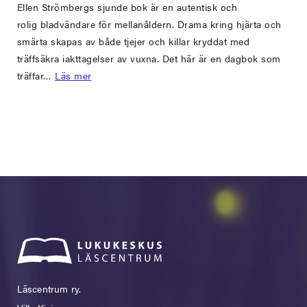
Ellen Strömbergs sjunde bok är en autentisk och
rolig bladvändare för mellanåldern. Drama kring hjärta och
smärta skapas av både tjejer och killar kryddat med
träffsäkra iakttagelser av vuxna. Det här är en dagbok som
träffar…
Läs mer
Läscentrum ry.