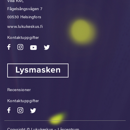
Villa Kivi,
Fågelsångsvägen 7
00530 Helsingfors
www.lukukeskus.fi
Kontaktuppgifter
Recensioner
Kontaktuppgifter
Copyright © Lukukeskus – Läscentrum