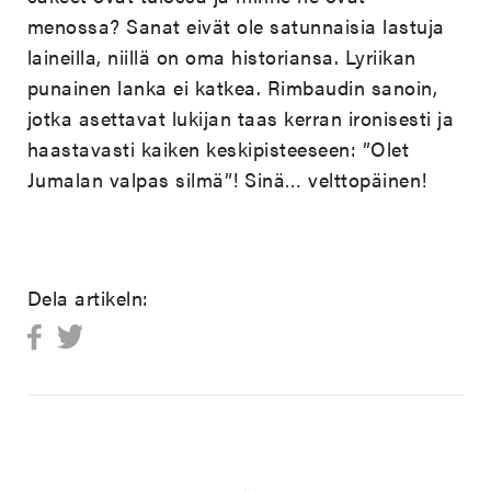
menossa? Sanat eivät ole satunnaisia lastuja
laineilla, niillä on oma historiansa. Lyriikan
punainen lanka ei katkea. Rimbaudin sanoin,
jotka asettavat lukijan taas kerran ironisesti ja
haastavasti kaiken keskipisteeseen: ”Olet
Jumalan valpas silmä”! Sinä… velttopäinen!
Dela artikeln: