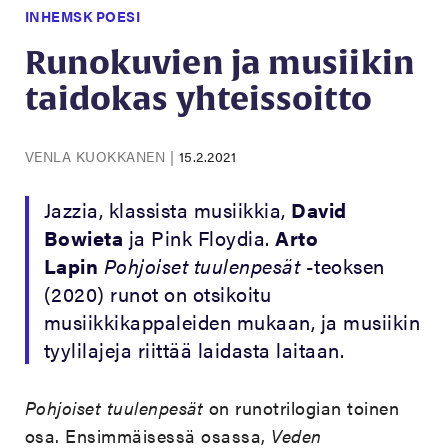
INHEMSK POESI
Runokuvien ja musiikin
taidokas yhteissoitto
VENLA KUOKKANEN
|
15.2.2021
Jazzia, klassista musiikkia,
David
Bowieta
ja Pink Floydia.
Arto
Lapin
Pohjoiset tuulenpesät
-teoksen
(2020) runot on otsikoitu
musiikkikappaleiden mukaan, ja musiikin
tyylilajeja riittää laidasta laitaan.
Pohjoiset tuulenpesät
on runotrilogian toinen
osa. Ensimmäisessä osassa,
Veden