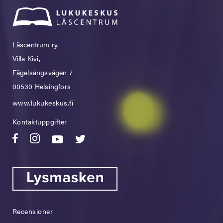
Läscentrum ry.
Villa Kivi,
Fågelsångsvägen 7
00530 Helsingfors
www.lukukeskus.fi
Kontaktuppgifter
Recensioner