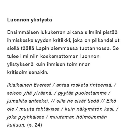
Luonnon ylistystä
Ensimmäisen lukukerran aikana silmiini pistää
ihmiskeskeisyyden kritiikki, joka on pilkahdellut
siellä täällä Lapin aiemmassa tuotannossa. Se
tulee ilmi niin koskemattoman luonnon
ylistyksenä kuin ihmisen toiminnan
kritisoimisenakin.
Ikiaikainen Everest / antaa roskata rinteensä, /
seisoo yhä ylväänä, / pyytää puolestamme /
jumalilta anteeksi, // sillä he eivät tiedä // Eikö
ole / muuta tehtävissä / kuin näkymätön käsi, /
joka pyyhkäisee / muutaman hölmöimmän
kuiluun.
(s. 24)