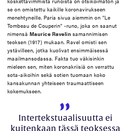
koskettavimmista runoista on otsikoimaton ja
se on omistettu kaikille koronavirukseen
menehtyneille. Paria sivua aiemmin on ”Le
Tombeau de Couperin” -runo, joka on saanut
nimensä
Maurice Ravelin
samannimisen
teoksen (1917) mukaan. Ravel omisti sen
ystävilleen, jotka kuolivat ensimmäisessä
maailmansodassa. Fakta tuo väkisinkin
mieleen sen, miten koronakriisiä on verrattu
sota-aikoihin sekä sotien tuomaan koko
kansakunnan yhteiseen traumaattiseen
kokemukseen.
Intertekstuaalisuutta ei
kuitenkaan tässä teoksessa