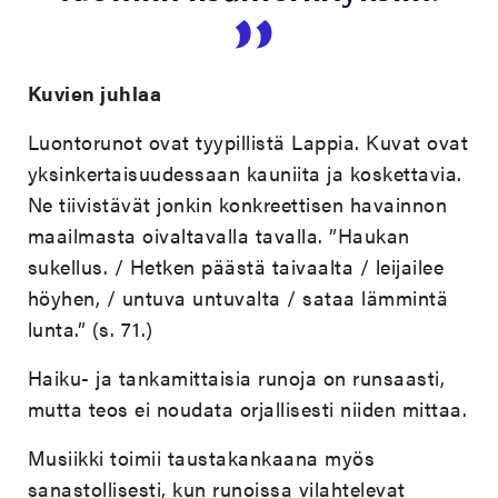
Kuvien juhlaa
Luontorunot ovat tyypillistä Lappia. Kuvat ovat
yksinkertaisuudessaan kauniita ja koskettavia.
Ne tiivistävät jonkin konkreettisen havainnon
maailmasta oivaltavalla tavalla. ”Haukan
sukellus. / Hetken päästä taivaalta / leijailee
höyhen, / untuva untuvalta / sataa lämmintä
lunta.” (s. 71.)
Haiku- ja tankamittaisia runoja on runsaasti,
mutta teos ei noudata orjallisesti niiden mittaa.
Musiikki toimii taustakankaana myös
sanastollisesti, kun runoissa vilahtelevat