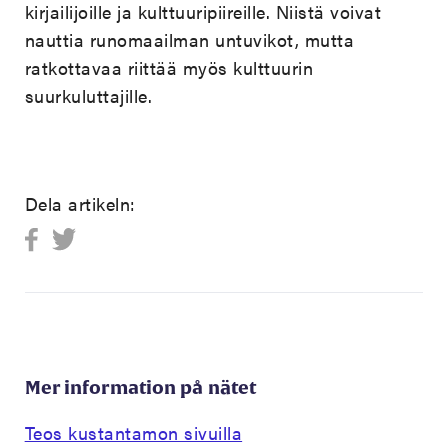
kirjailijoille ja kulttuuripiireille. Niistä voivat
nauttia runomaailman untuvikot, mutta
ratkottavaa riittää myös kulttuurin
suurkuluttajille.
Dela artikeln:
Mer information på nätet
Teos kustantamon sivuilla