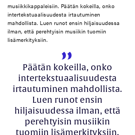
musiikkikappaleisiin. Päätän kokeilla, onko
intertekstuaalisuudesta irtautuminen
mahdollista. Luen runot ensin hiljaisuudessa
ilman, että perehtyisin musiikin tuomiin
lisämerkityksiin.
Päätän kokeilla, onko
intertekstuaalisuudesta
irtautuminen mahdollista.
Luen runot ensin
hiljaisuudessa ilman, että
perehtyisin musiikin
tuomiin lisämerkityksiin.