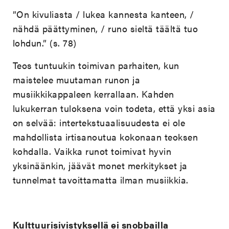
”On kivuliasta / lukea kannesta kanteen, /
nähdä päättyminen, / runo sieltä täältä tuo
lohdun.” (s. 78)
Teos tuntuukin toimivan parhaiten, kun
maistelee muutaman runon ja
musiikkikappaleen kerrallaan. Kahden
lukukerran tuloksena voin todeta, että yksi asia
on selvää: intertekstuaalisuudesta ei ole
mahdollista irtisanoutua kokonaan teoksen
kohdalla. Vaikka runot toimivat hyvin
yksinäänkin, jäävät monet merkitykset ja
tunnelmat tavoittamatta ilman musiikkia.
Kulttuurisivistyksellä ei snobbailla