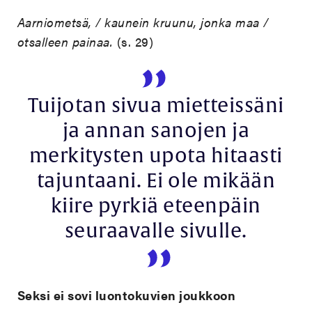
Aarniometsä, / kaunein kruunu, jonka maa /
otsalleen painaa.
(s. 29)
Tuijotan sivua mietteissäni
ja annan sanojen ja
merkitysten upota hitaasti
tajuntaani. Ei ole mikään
kiire pyrkiä eteenpäin
seuraavalle sivulle.
Seksi ei sovi luontokuvien joukkoon