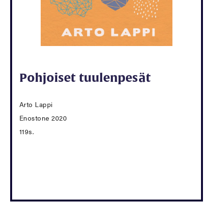
Pohjoiset tuulenpesät
Arto Lappi
Enostone 2020
119s.