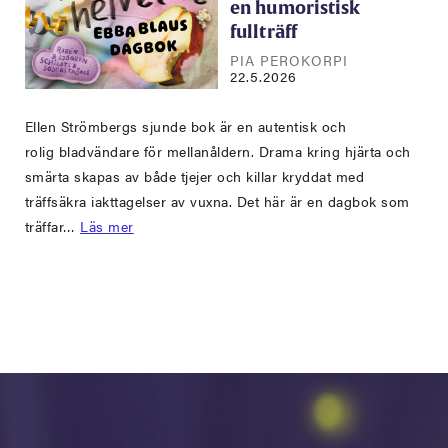
en humoristisk
fullträff
PIA PEROKORPI
22.5.2026
Ellen Strömbergs sjunde bok är en autentisk och
rolig bladvändare för mellanåldern. Drama kring hjärta och
smärta skapas av både tjejer och killar kryddat med
träffsäkra iakttagelser av vuxna. Det här är en dagbok som
träffar…
Läs mer