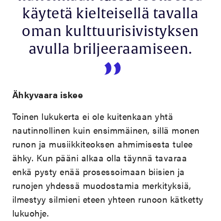
käytetä kielteisellä tavalla
oman kulttuurisivistyksen
avulla briljeeraamiseen.
Ähkyvaara iskee
Toinen lukukerta ei ole kuitenkaan yhtä
nautinnollinen kuin ensimmäinen, sillä monen
runon ja musiikkiteoksen ahmimisesta tulee
ähky. Kun pääni alkaa olla täynnä tavaraa
enkä pysty enää prosessoimaan biisien ja
runojen yhdessä muodostamia merkityksiä,
ilmestyy silmieni eteen yhteen runoon kätketty
lukuohje.