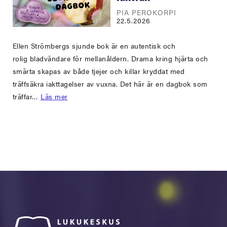
PIA PEROKORPI
22.5.2026
Ellen Strömbergs sjunde bok är en autentisk och
rolig bladvändare för mellanåldern. Drama kring hjärta och
smärta skapas av både tjejer och killar kryddat med
träffsäkra iakttagelser av vuxna. Det här är en dagbok som
träffar…
Läs mer