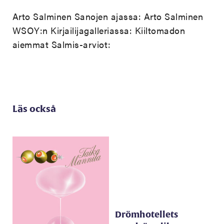
Arto Salminen Sanojen ajassa:
Arto Salminen
WSOY:n Kirjailijagalleriassa:
Kiiltomadon
aiemmat Salmis-arviot:
Läs också
Drömhotellets