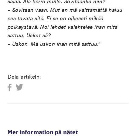
salaa. Älä kerro mulle. Sovitaanko niin?
– Sovitaan vaan. Mut en mä välttämättä haluu
ees tavata sitä. Ei se oo oikeesti mikää
poikaystävä. Noi lehdet valehtelee ihan mitä
sattuu. Uskot sä?
– Uskon. Mä uskon ihan mitä sattuu.”
Dela artikeln:
Mer information på nätet