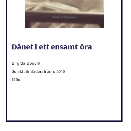
Dånet i ett ensamt öra
Birgitta Boucht
Schildt & Söderströms 2016
149s.