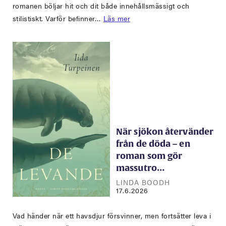
romanen böljar hit och dit både innehållsmässigt och
stilistiskt. Varför befinner…
Läs mer
När sjökon återvänder
från de döda – en
roman som gör
massutro…
LINDA BOODH
17.6.2026
Vad händer när ett havsdjur försvinner, men fortsätter leva i