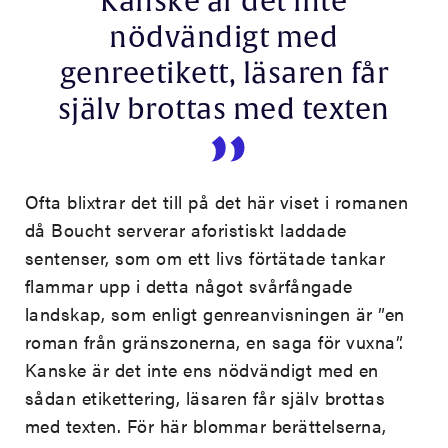
Kanske är det inte
nödvändigt med
genreetikett, läsaren får
själv brottas med texten
Ofta blixtrar det till på det här viset i romanen
då Boucht serverar aforistiskt laddade
sentenser, som om ett livs förtätade tankar
flammar upp i detta något svårfångade
landskap, som enligt genreanvisningen är ”en
roman från gränszonerna, en saga för vuxna”.
Kanske är det inte ens nödvändigt med en
sådan etikettering, läsaren får själv brottas
med texten. För här blommar berättelserna,