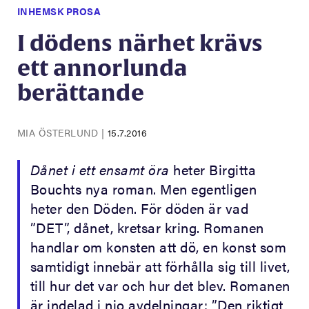
INHEMSK PROSA
I dödens närhet krävs
ett annorlunda
berättande
MIA ÖSTERLUND
|
15.7.2016
Dånet i ett ensamt öra
heter Birgitta
Bouchts nya roman. Men egentligen
heter den Döden. För döden är vad
”DET”, dånet, kretsar kring. Romanen
handlar om konsten att dö, en konst som
samtidigt innebär att förhålla sig till livet,
till hur det var och hur det blev. Romanen
är indelad i nio avdelningar: ”Den riktigt