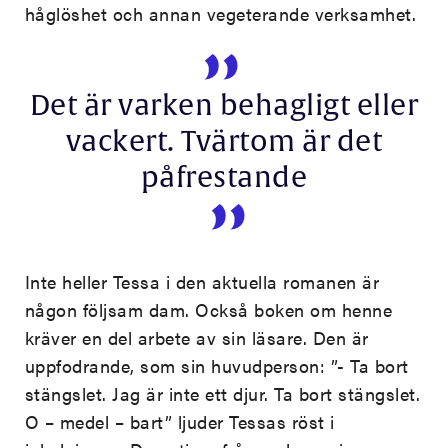
håglöshet och annan vegeterande verksamhet.
Det är varken behagligt eller
vackert. Tvärtom är det
påfrestande
Inte heller Tessa i den aktuella romanen är
någon följsam dam. Också boken om henne
kräver en del arbete av sin läsare. Den är
uppfodrande, som sin huvudperson: ”- Ta bort
stängslet. Jag är inte ett djur. Ta bort stängslet.
O – medel – bart” ljuder Tessas röst i