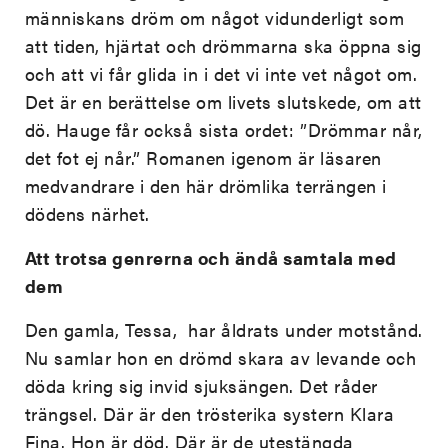
människans dröm om något vidunderligt som
att tiden, hjärtat och drömmarna ska öppna sig
och att vi får glida in i det vi inte vet något om.
Det är en berättelse om livets slutskede, om att
dö. Hauge får också sista ordet: ”Drömmar når,
det fot ej når.” Romanen igenom är läsaren
medvandrare i den här drömlika terrängen i
dödens närhet.
Att trotsa genrerna och ändå samtala med
dem
Den gamla, Tessa, har åldrats under motstånd.
Nu samlar hon en drömd skara av levande och
döda kring sig invid sjuksängen. Det råder
trängsel. Där är den trösterika systern Klara
Fina. Hon är död. Där är de utestängda