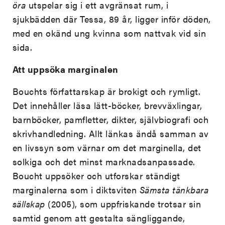
öra
utspelar sig i ett avgränsat rum, i
sjukbädden där Tessa, 89 år, ligger inför döden,
med en okänd ung kvinna som nattvak vid sin
sida.
Att uppsöka marginalen
Bouchts författarskap är brokigt och rymligt.
Det innehåller läsa lätt-böcker, brevväxlingar,
barnböcker, pamfletter, dikter, självbiografi och
skrivhandledning. Allt länkas ändå samman av
en livssyn som värnar om det marginella, det
solkiga och det minst marknadsanpassade.
Boucht uppsöker och utforskar ständigt
marginalerna som i diktsviten
Sämsta tänkbara
sällskap
(2005), som uppfriskande trotsar sin
samtid genom att gestalta sängliggande,