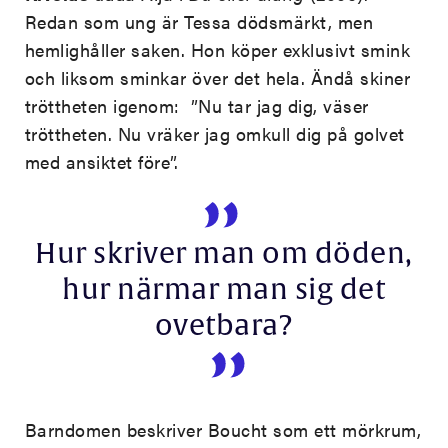
Redan som ung är Tessa dödsmärkt, men
hemlighåller saken. Hon köper exklusivt smink
och liksom sminkar över det hela. Ändå skiner
tröttheten igenom: ”Nu tar jag dig, väser
tröttheten. Nu vräker jag omkull dig på golvet
med ansiktet före”.
Hur skriver man om döden,
hur närmar man sig det
ovetbara?
Barndomen beskriver Boucht som ett mörkrum,