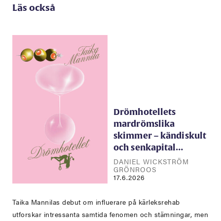
Läs också
Drömhotellets
mardrömslika
skimmer – kändiskult
och senkapital…
DANIEL WICKSTRÖM
GRÖNROOS
17.6.2026
Taika Mannilas debut om influerare på kärleksrehab
utforskar intressanta samtida fenomen och stämningar, men