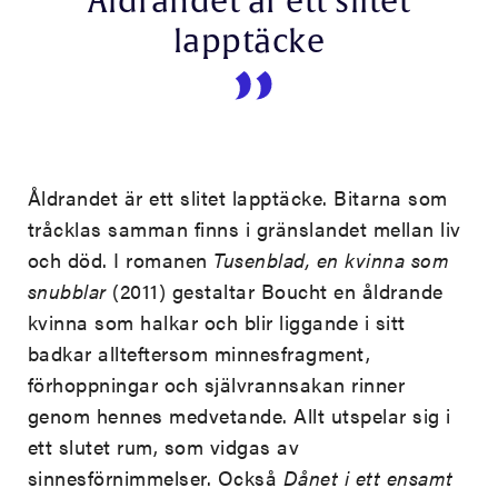
Åldrandet är ett slitet
lapptäcke
Åldrandet är ett slitet lapptäcke. Bitarna som
tråcklas samman finns i gränslandet mellan liv
och död. I romanen
Tusenblad, en kvinna som
snubblar
(2011) gestaltar Boucht en åldrande
kvinna som halkar och blir liggande i sitt
badkar allteftersom minnesfragment,
förhoppningar och självrannsakan rinner
genom hennes medvetande. Allt utspelar sig i
ett slutet rum, som vidgas av
sinnesförnimmelser. Också
Dånet i ett ensamt