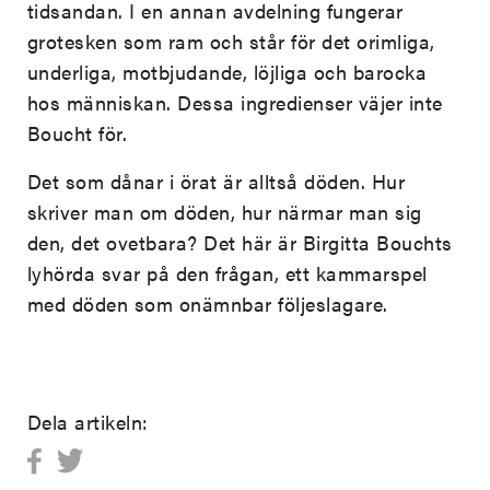
tidsandan. I en annan avdelning fungerar
grotesken som ram och står för det orimliga,
underliga, motbjudande, löjliga och barocka
hos människan. Dessa ingredienser väjer inte
Boucht för.
Det som dånar i örat är alltså döden. Hur
skriver man om döden, hur närmar man sig
den, det ovetbara? Det här är Birgitta Bouchts
lyhörda svar på den frågan, ett kammarspel
med döden som onämnbar följeslagare.
Dela artikeln: