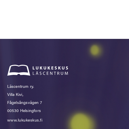
Läscentrum ry.
Villa Kivi,
Fågelsångsvägen 7
00530 Helsingfors
www.lukukeskus.fi