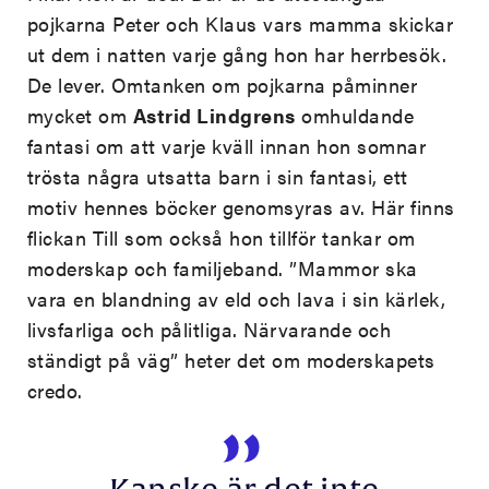
pojkarna Peter och Klaus vars mamma skickar
ut dem i natten varje gång hon har herrbesök.
De lever. Omtanken om pojkarna påminner
mycket om
Astrid Lindgrens
omhuldande
fantasi om att varje kväll innan hon somnar
trösta några utsatta barn i sin fantasi, ett
motiv hennes böcker genomsyras av. Här finns
flickan Till som också hon tillför tankar om
moderskap och familjeband. ”Mammor ska
vara en blandning av eld och lava i sin kärlek,
livsfarliga och pålitliga. Närvarande och
ständigt på väg” heter det om moderskapets
credo.