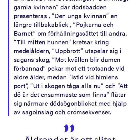
gamla kvinnan” där dödsbädden
presenteras , ”Den unga kvinnan” en
längre tillbakablick , ”Pojkarna och
Barnet” om förhållningssättet till andra,
”Till mitten hunnen” kretsar kring
medelåldern, ”Uppbrott” utspelar sig i
sagans skog, ”Mot kvällen blir damen
förbannad” pekar mot ett trotsande vid
äldre ålder, medan ”Istid vid himlens
port”, ”Ut i skogen tåga alla nu” och ”Att
dö är det ensammaste som finns” flätar
sig närmare dödsögonblicket med hjälp
av sagoinslag och drömsekvenser.