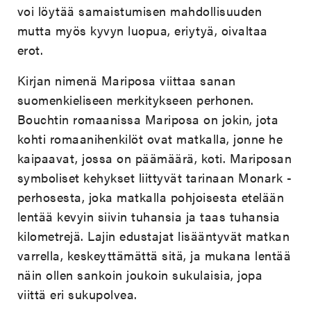
voi löytää samaistumisen mahdollisuuden
mutta myös kyvyn luopua, eriytyä, oivaltaa
erot.
Kirjan nimenä Mariposa viittaa sanan
suomenkieliseen merkitykseen perhonen.
Bouchtin romaanissa Mariposa on jokin, jota
kohti romaanihenkilöt ovat matkalla, jonne he
kaipaavat, jossa on päämäärä, koti. Mariposan
symboliset kehykset liittyvät tarinaan Monark -
perhosesta, joka matkalla pohjoisesta etelään
lentää kevyin siivin tuhansia ja taas tuhansia
kilometrejä. Lajin edustajat lisääntyvät matkan
varrella, keskeyttämättä sitä, ja mukana lentää
näin ollen sankoin joukoin sukulaisia, jopa
viittä eri sukupolvea.