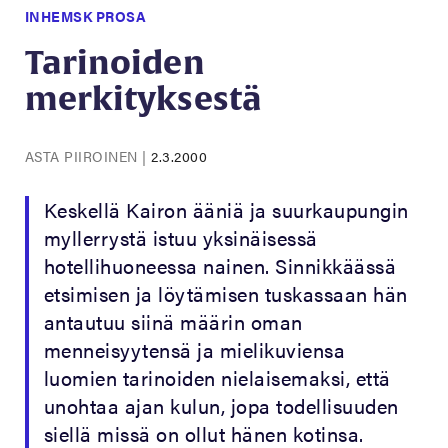
INHEMSK PROSA
Tarinoiden
merkityksestä
ASTA PIIROINEN
|
2.3.2000
Keskellä Kairon ääniä ja suurkaupungin
myllerrystä istuu yksinäisessä
hotellihuoneessa nainen. Sinnikkäässä
etsimisen ja löytämisen tuskassaan hän
antautuu siinä määrin oman
menneisyytensä ja mielikuviensa
luomien tarinoiden nielaisemaksi, että
unohtaa ajan kulun, jopa todellisuuden
siellä missä on ollut hänen kotinsa.