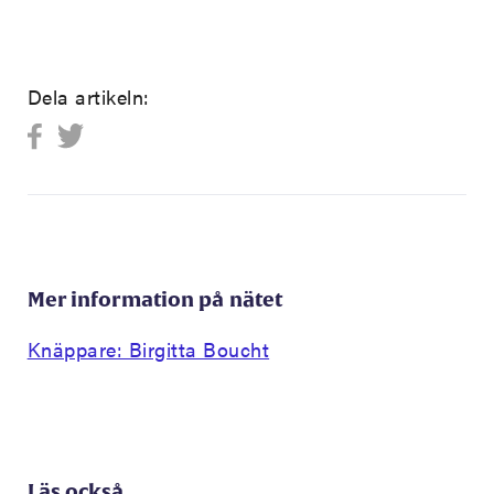
Dela artikeln:
Mer information på nätet
Knäppare: Birgitta Boucht
Läs också