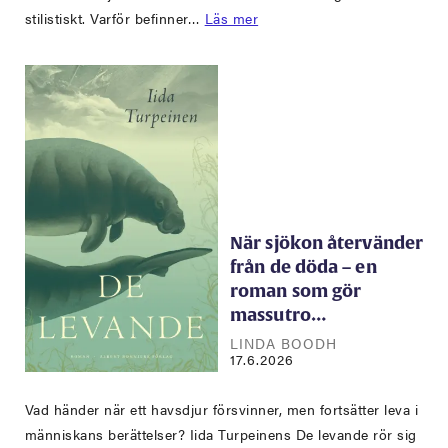
stilistiskt. Varför befinner…
Läs mer
När sjökon återvänder
från de döda – en
roman som gör
massutro…
LINDA BOODH
17.6.2026
Vad händer när ett havsdjur försvinner, men fortsätter leva i
människans berättelser? Iida Turpeinens De levande rör sig