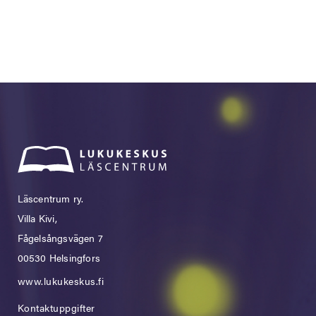
Läscentrum ry.
Villa Kivi,
Fågelsångsvägen 7
00530 Helsingfors
www.lukukeskus.fi
Kontaktuppgifter