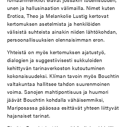
unen ja hallusinaation välimailla. Nimet kuten
Erotica, Theo ja Melankolie Lustig kertovat
kertomuksen asetelmista ja henkilöiden
välisistä suhteista ainakin niiden lähtökohdan,
persoonallisuuksien olennaisimman eron.
Yhteistä on myös kertomuksen ajatustyö,
dialogien ja suggestiivisesti sukkuloiden
kehittyvän tarinaverkoston kutoutuminen
kokonaisuudeksi. Klíman tavoin myös Bouchtin
valtakuntaa hallitsee tahdon suurenmoinen
voima. Sanojen mahtipontisuus ja huumori
jäävät Bouchtin kohdalla vähäisemmiksi,
Mariposassa pääosaa esittävät yhteen liittyvät
hajanaiset tarinat.