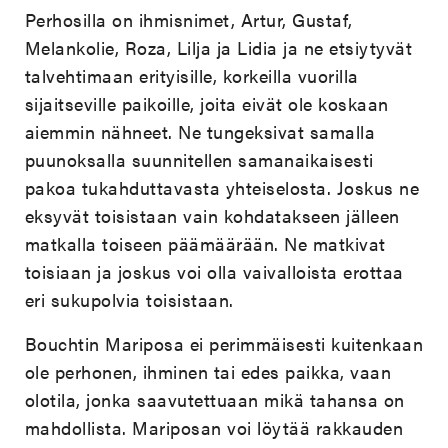
Perhosilla on ihmisnimet, Artur, Gustaf,
Melankolie, Roza, Lilja ja Lidia ja ne etsiytyvät
talvehtimaan erityisille, korkeilla vuorilla
sijaitseville paikoille, joita eivät ole koskaan
aiemmin nähneet. Ne tungeksivat samalla
puunoksalla suunnitellen samanaikaisesti
pakoa tukahduttavasta yhteiselosta. Joskus ne
eksyvät toisistaan vain kohdatakseen jälleen
matkalla toiseen päämäärään. Ne matkivat
toisiaan ja joskus voi olla vaivalloista erottaa
eri sukupolvia toisistaan.
Bouchtin Mariposa ei perimmäisesti kuitenkaan
ole perhonen, ihminen tai edes paikka, vaan
olotila, jonka saavutettuaan mikä tahansa on
mahdollista. Mariposan voi löytää rakkauden