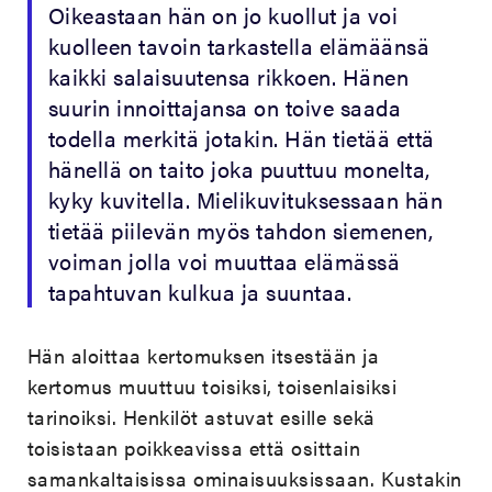
Oikeastaan hän on jo kuollut ja voi
kuolleen tavoin tarkastella elämäänsä
kaikki salaisuutensa rikkoen. Hänen
suurin innoittajansa on toive saada
todella merkitä jotakin. Hän tietää että
hänellä on taito joka puuttuu monelta,
kyky kuvitella. Mielikuvituksessaan hän
tietää piilevän myös tahdon siemenen,
voiman jolla voi muuttaa elämässä
tapahtuvan kulkua ja suuntaa.
Hän aloittaa kertomuksen itsestään ja
kertomus muuttuu toisiksi, toisenlaisiksi
tarinoiksi. Henkilöt astuvat esille sekä
toisistaan poikkeavissa että osittain
samankaltaisissa ominaisuuksissaan. Kustakin