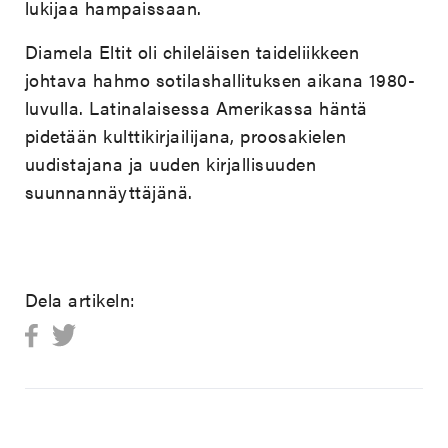
lukijaa hampaissaan.
Diamela Eltit oli chileläisen taideliikkeen
johtava hahmo sotilashallituksen aikana 1980-
luvulla. Latinalaisessa Amerikassa häntä
pidetään kulttikirjailijana, proosakielen
uudistajana ja uuden kirjallisuuden
suunnannäyttäjänä.
Dela artikeln: