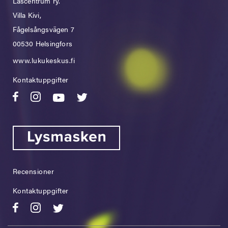
Läscentrum ry.
Villa Kivi,
Fågelsångsvägen 7
00530 Helsingfors
www.lukukeskus.fi
Kontaktuppgifter
Recensioner
Kontaktuppgifter