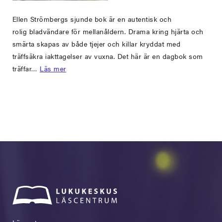
Ellen Strömbergs sjunde bok är en autentisk och
rolig bladvändare för mellanåldern. Drama kring hjärta och
smärta skapas av både tjejer och killar kryddat med
träffsäkra iakttagelser av vuxna. Det här är en dagbok som
träffar…
Läs mer