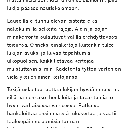
lukija pääsee nautiskelemaan.
Lauseilla ei tunnu olevan pisteitä eikä
näkökulmilla selkeitä rajoja. Äidin ja pojan
minäkerronta sulautuvat välillä erehdyttävästi
toisiinsa. Onneksi sinäkertoja kuitenkin tulee
lukijan avuksi ja kuvaa tapahtumia
ulkopuolisen, kaikkitietävää kertojaa
muistuttavin silmin. Kädetöntä tyttöä varten on
vielä yksi erilainen kertojansa.
Tekijä uskaltaa luottaa lukijan hyvään muistiin,
sillä hän ennakoi henkilöitä ja tapahtumia jo
hyvin varhaisessa vaiheessa. Ratkaisu
hankaloittaa ensimmäistä lukukertaa ja vaatii
taaksepäin selaamisia tarinan